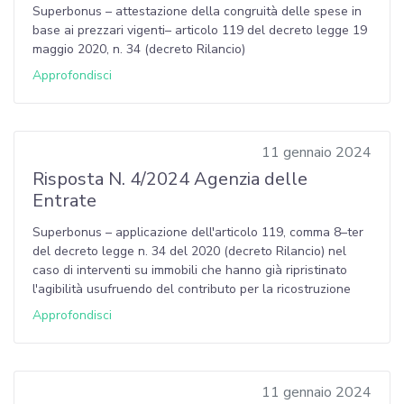
Superbonus – attestazione della congruità delle spese in
base ai prezzari vigenti– articolo 119 del decreto legge 19
maggio 2020, n. 34 (decreto Rilancio)
Approfondisci
11 gennaio 2024
Risposta N. 4/2024 Agenzia delle
Entrate
Superbonus – applicazione dell'articolo 119, comma 8–ter
del decreto legge n. 34 del 2020 (decreto Rilancio) nel
caso di interventi su immobili che hanno già ripristinato
l'agibilità usufruendo del contributo per la ricostruzione
Approfondisci
11 gennaio 2024