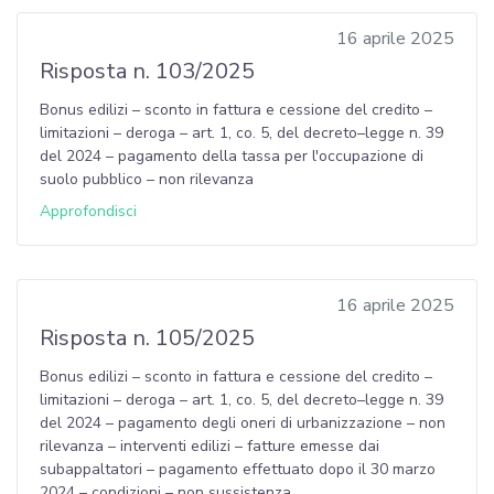
16 aprile 2025
Risposta n. 103/2025
Bonus edilizi – sconto in fattura e cessione del credito –
limitazioni – deroga – art. 1, co. 5, del decreto–legge n. 39
del 2024 – pagamento della tassa per l'occupazione di
suolo pubblico – non rilevanza
Approfondisci
16 aprile 2025
Risposta n. 105/2025
Bonus edilizi – sconto in fattura e cessione del credito –
limitazioni – deroga – art. 1, co. 5, del decreto–legge n. 39
del 2024 – pagamento degli oneri di urbanizzazione – non
rilevanza – interventi edilizi – fatture emesse dai
subappaltatori – pagamento effettuato dopo il 30 marzo
2024 – condizioni – non sussistenza.