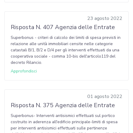
23 agosto 2022
Risposta N. 407 Agenzia delle Entrate
Superbonus - criteri di calcolo dei limiti di spesa previsti in
relazione alle unità immobiliari censite nelle categorie
catastali B/1, B/2 e D/4 per gli interventi effettuati da una
cooperativa sociale - comma 10-bis dell'articolo119 del
decreto Rilancio.
Approfondisci
01 agosto 2022
Risposta N. 375 Agenzia delle Entrate
Superbonus- Interventi antisismici effettuati sul portico
costruito in aderenza all'edificio principale-limiti di spesa
per interventi antisismici effettuati sulle pertinenze