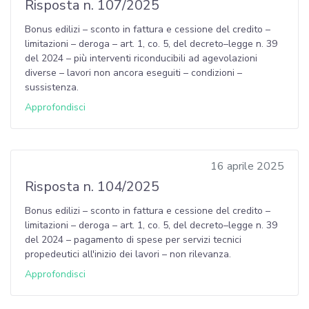
Risposta n. 107/2025
Bonus edilizi – sconto in fattura e cessione del credito –
limitazioni – deroga – art. 1, co. 5, del decreto–legge n. 39
del 2024 – più interventi riconducibili ad agevolazioni
diverse – lavori non ancora eseguiti – condizioni –
sussistenza.
Approfondisci
16 aprile 2025
Risposta n. 104/2025
Bonus edilizi – sconto in fattura e cessione del credito –
limitazioni – deroga – art. 1, co. 5, del decreto–legge n. 39
del 2024 – pagamento di spese per servizi tecnici
propedeutici all'inizio dei lavori – non rilevanza.
Approfondisci