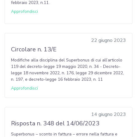
febbraio 2023, n.11.
Approfondisci
22 giugno 2023
Circolare n. 13/E
Modifiche alla disciplina del Superbonus di cui all’articolo
119 del decreto-legge 19 maggio 2020, n. 34 - Decreto-
legge 18 novembre 2022, n. 176, legge 29 dicembre 2022,
n. 197, e decreto-legge 16 febbraio 2023, n. 11
Approfondisci
14 giugno 2023
Risposta n. 348 del 14/06/2023
Superbonus – sconto in fattura – errore nella fattura e