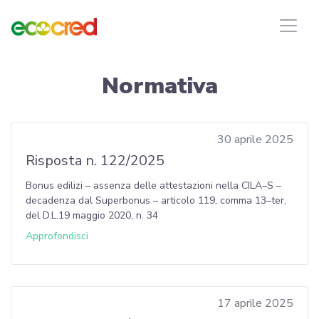
Normativa
30 aprile 2025
Risposta n. 122/2025
Bonus edilizi – assenza delle attestazioni nella CILA–S –
decadenza dal Superbonus – articolo 119, comma 13–ter,
del D.L.19 maggio 2020, n. 34
Approfondisci
17 aprile 2025