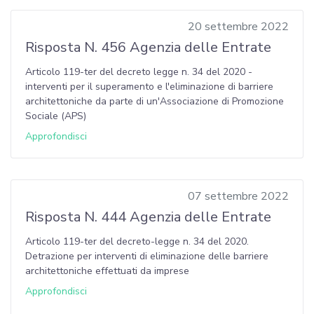
20 settembre 2022
Risposta N. 456 Agenzia delle Entrate
Articolo 119-ter del decreto legge n. 34 del 2020 -
interventi per il superamento e l'eliminazione di barriere
architettoniche da parte di un'Associazione di Promozione
Sociale (APS)
Approfondisci
07 settembre 2022
Risposta N. 444 Agenzia delle Entrate
Articolo 119-ter del decreto-legge n. 34 del 2020.
Detrazione per interventi di eliminazione delle barriere
architettoniche effettuati da imprese
Approfondisci