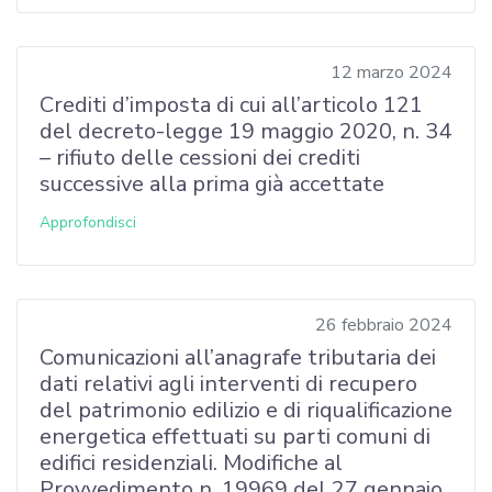
12 marzo 2024
Crediti d’imposta di cui all’articolo 121
del decreto-legge 19 maggio 2020, n. 34
– rifiuto delle cessioni dei crediti
successive alla prima già accettate
Approfondisci
26 febbraio 2024
Comunicazioni all’anagrafe tributaria dei
dati relativi agli interventi di recupero
del patrimonio edilizio e di riqualificazione
energetica effettuati su parti comuni di
edifici residenziali. Modifiche al
Provvedimento n. 19969 del 27 gennaio