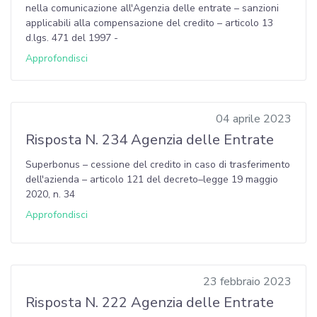
nella comunicazione all'Agenzia delle entrate – sanzioni
applicabili alla compensazione del credito – articolo 13
d.lgs. 471 del 1997 -
Approfondisci
04 aprile 2023
Risposta N. 234 Agenzia delle Entrate
Superbonus – cessione del credito in caso di trasferimento
dell'azienda – articolo 121 del decreto–legge 19 maggio
2020, n. 34
Approfondisci
23 febbraio 2023
Risposta N. 222 Agenzia delle Entrate