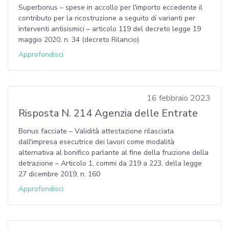
Superbonus – spese in accollo per l'importo eccedente il
contributo per la ricostruzione a seguito di varianti per
interventi antisismici – articolo 119 del decreto legge 19
maggio 2020, n. 34 (decreto Rilancio)
Approfondisci
16 febbraio 2023
Risposta N. 214 Agenzia delle Entrate
Bonus facciate – Validità attestazione rilasciata
dall'impresa esecutrice dei lavori come modalità
alternativa al bonifico parlante al fine della fruizione della
detrazione – Articolo 1, commi da 219 a 223, della legge
27 dicembre 2019, n. 160
Approfondisci