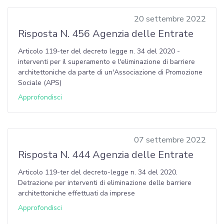
20 settembre 2022
Risposta N. 456 Agenzia delle Entrate
Articolo 119-ter del decreto legge n. 34 del 2020 -
interventi per il superamento e l'eliminazione di barriere
architettoniche da parte di un'Associazione di Promozione
Sociale (APS)
Approfondisci
07 settembre 2022
Risposta N. 444 Agenzia delle Entrate
Articolo 119-ter del decreto-legge n. 34 del 2020.
Detrazione per interventi di eliminazione delle barriere
architettoniche effettuati da imprese
Approfondisci