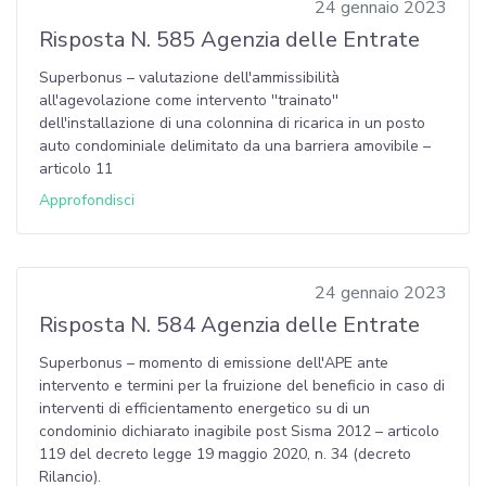
24 gennaio 2023
Risposta N. 585 Agenzia delle Entrate
Superbonus – valutazione dell'ammissibilità
all'agevolazione come intervento ''trainato''
dell'installazione di una colonnina di ricarica in un posto
auto condominiale delimitato da una barriera amovibile –
articolo 11
Approfondisci
24 gennaio 2023
Risposta N. 584 Agenzia delle Entrate
Superbonus – momento di emissione dell'APE ante
intervento e termini per la fruizione del beneficio in caso di
interventi di efficientamento energetico su di un
condominio dichiarato inagibile post Sisma 2012 – articolo
119 del decreto legge 19 maggio 2020, n. 34 (decreto
Rilancio).