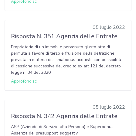
Approfondisci
05 luglio 2022
Risposta N. 351 Agenzia delle Entrate
Proprietario di un immobile pervenuto giusto atto di
permuta a favore di terzo e fruizione della detrazione
prevista in materia di sismabonus acquisti, con possibilità
di cessione successiva del credito ex art 121 del decreto
legge n. 34 del 2020.
Approfondisci
05 luglio 2022
Risposta N. 342 Agenzia delle Entrate
ASP (Aziende di Servizio alla Persona) e Superbonus.
Assenza dei presupposti soggettivi