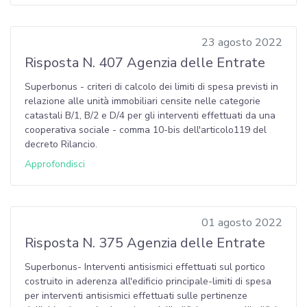
23 agosto 2022
Risposta N. 407 Agenzia delle Entrate
Superbonus - criteri di calcolo dei limiti di spesa previsti in
relazione alle unità immobiliari censite nelle categorie
catastali B/1, B/2 e D/4 per gli interventi effettuati da una
cooperativa sociale - comma 10-bis dell'articolo119 del
decreto Rilancio.
Approfondisci
01 agosto 2022
Risposta N. 375 Agenzia delle Entrate
Superbonus- Interventi antisismici effettuati sul portico
costruito in aderenza all'edificio principale-limiti di spesa
per interventi antisismici effettuati sulle pertinenze