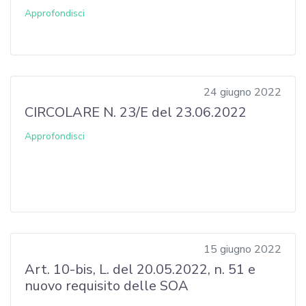
Approfondisci
24 giugno 2022
CIRCOLARE N. 23/E del 23.06.2022
Approfondisci
15 giugno 2022
Art. 10-bis, L. del 20.05.2022, n. 51 e
nuovo requisito delle SOA