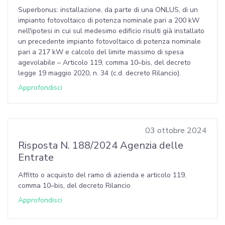
Superbonus: installazione, da parte di una ONLUS, di un
impianto fotovoltaico di potenza nominale pari a 200 kW
nell'ipotesi in cui sul medesimo edificio risulti già installato
un precedente impianto fotovoltaico di potenza nominale
pari a 217 kW e calcolo del limite massimo di spesa
agevolabile – Articolo 119, comma 10–bis, del decreto
legge 19 maggio 2020, n. 34 (c.d. decreto Rilancio).
Approfondisci
03 ottobre 2024
Risposta N. 188/2024 Agenzia delle
Entrate
Affitto o acquisto del ramo di azienda e articolo 119,
comma 10–bis, del decreto Rilancio
Approfondisci