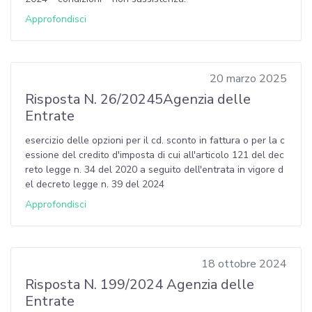
Approfondisci
20 marzo 2025
Risposta N. 26/20245Agenzia delle
Entrate
esercizio delle opzioni per il cd. sconto in fattura o per la c
essione del credito d'imposta di cui all'articolo 121 del dec
reto legge n. 34 del 2020 a seguito dell'entrata in vigore d
el decreto legge n. 39 del 2024
Approfondisci
18 ottobre 2024
Risposta N. 199/2024 Agenzia delle
Entrate