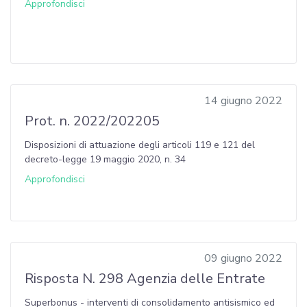
Approfondisci
14 giugno 2022
Prot. n. 2022/202205
Disposizioni di attuazione degli articoli 119 e 121 del
decreto-legge 19 maggio 2020, n. 34
Approfondisci
09 giugno 2022
Risposta N. 298 Agenzia delle Entrate
Superbonus - interventi di consolidamento antisismico ed