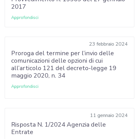
2017
Approfondisci
23 febbraio 2024
Proroga del termine per l’invio delle
comunicazioni delle opzioni di cui
all’articolo 121 del decreto-legge 19
maggio 2020, n. 34
Approfondisci
11 gennaio 2024
Risposta N. 1/2024 Agenzia delle
Entrate