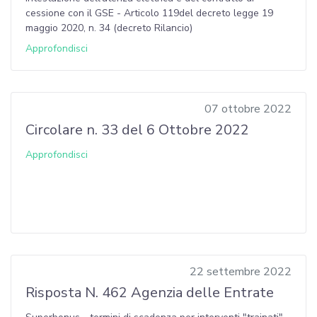
cessione con il GSE - Articolo 119del decreto legge 19
maggio 2020, n. 34 (decreto Rilancio)
Approfondisci
07 ottobre 2022
Circolare n. 33 del 6 Ottobre 2022
Approfondisci
22 settembre 2022
Risposta N. 462 Agenzia delle Entrate