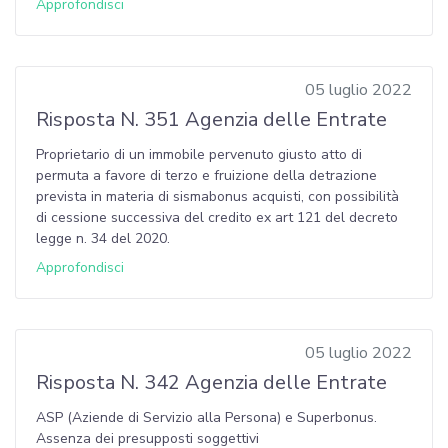
Approfondisci
05 luglio 2022
Risposta N. 351 Agenzia delle Entrate
Proprietario di un immobile pervenuto giusto atto di
permuta a favore di terzo e fruizione della detrazione
prevista in materia di sismabonus acquisti, con possibilità
di cessione successiva del credito ex art 121 del decreto
legge n. 34 del 2020.
Approfondisci
05 luglio 2022
Risposta N. 342 Agenzia delle Entrate
ASP (Aziende di Servizio alla Persona) e Superbonus.
Assenza dei presupposti soggettivi