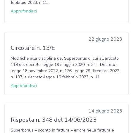
febbraio 2023, n.11.
Approfondisci
22 giugno 2023
Circolare n. 13/E
Modifiche alla disciplina del Superbonus di cui all’articolo
119 del decreto-legge 19 maggio 2020, n. 34 - Decreto-
legge 18 novembre 2022, n. 176, legge 29 dicembre 2022,
n. 197, e decreto-legge 16 febbraio 2023, n. 11
Approfondisci
14 giugno 2023
Risposta n. 348 del 14/06/2023
Superbonus – sconto in fattura – errore nella fattura e