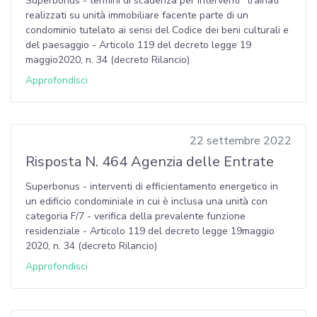
Superbonus - termini di scadenza per interventi "trainati"
realizzati su unità immobiliare facente parte di un
condominio tutelato ai sensi del Codice dei beni culturali e
del paesaggio - Articolo 119 del decreto legge 19
maggio2020, n. 34 (decreto Rilancio)
Approfondisci
22 settembre 2022
Risposta N. 464 Agenzia delle Entrate
Superbonus - interventi di efficientamento energetico in
un edificio condominiale in cui è inclusa una unità con
categoria F/7 - verifica della prevalente funzione
residenziale - Articolo 119 del decreto legge 19maggio
2020, n. 34 (decreto Rilancio)
Approfondisci