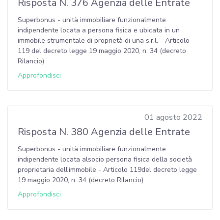
Risposta N. 376 Agenzia delle Entrate
Superbonus - unità immobiliare funzionalmente
indipendente locata a persona fisica e ubicata in un
immobile strumentale di proprietà di una s.r.l. - Articolo
119 del decreto legge 19 maggio 2020, n. 34 (decreto
Rilancio)
Approfondisci
01 agosto 2022
Risposta N. 380 Agenzia delle Entrate
Superbonus - unità immobiliare funzionalmente
indipendente locata alsocio persona fisica della società
proprietaria dell'immobile - Articolo 119del decreto legge
19 maggio 2020, n. 34 (decreto Rilancio)
Approfondisci