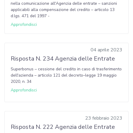
nella comunicazione all'Agenzia delle entrate – sanzioni
applicabili alla compensazione del credito – articolo 13
d.lgs. 471 del 1997 -
Approfondisci
04 aprile 2023
Risposta N. 234 Agenzia delle Entrate
Superbonus – cessione del credito in caso di trasferimento
dell'azienda – articolo 121 del decreto–legge 19 maggio
2020, n. 34
Approfondisci
23 febbraio 2023
Risposta N. 222 Agenzia delle Entrate