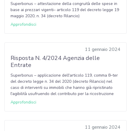
Superbonus – attestazione della congruità delle spese in
base ai prezzari vigenti– articolo 119 del decreto legge 19
maggio 2020, n. 34 (decreto Rilancio)
Approfondisci
11 gennaio 2024
Risposta N. 4/2024 Agenzia delle
Entrate
Superbonus – applicazione dell'articolo 119, comma 8–ter
del decreto legge n. 34 del 2020 (decreto Rilancio) nel
caso di interventi su immobili che hanno già ripristinato
l'agibilità usufruendo del contributo per la ricostruzione
Approfondisci
11 gennaio 2024