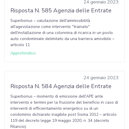
24 gennaio 2023
Risposta N. 585 Agenzia delle Entrate
Superbonus – valutazione dell'ammissibilità
all'agevolazione come intervento ''trainato''
dell'installazione di una colonnina di ricarica in un posto
auto condominiale delimitato da una barriera amovibile –
articolo 11
Approfondisci
24 gennaio 2023
Risposta N. 584 Agenzia delle Entrate
Superbonus – momento di emissione dell'APE ante
intervento e termini per la fruizione del beneficio in caso di
interventi di efficientamento energetico su di un
condominio dichiarato inagibile post Sisma 2012 – articolo
119 del decreto legge 19 maggio 2020, n. 34 (decreto
Rilancio).