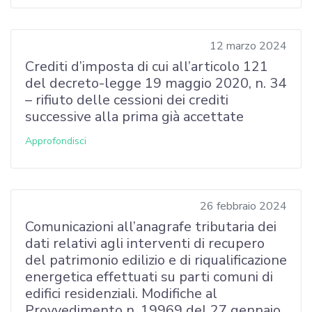
12 marzo 2024
Crediti d’imposta di cui all’articolo 121
del decreto-legge 19 maggio 2020, n. 34
– rifiuto delle cessioni dei crediti
successive alla prima già accettate
Approfondisci
26 febbraio 2024
Comunicazioni all’anagrafe tributaria dei
dati relativi agli interventi di recupero
del patrimonio edilizio e di riqualificazione
energetica effettuati su parti comuni di
edifici residenziali. Modifiche al
Provvedimento n. 19969 del 27 gennaio