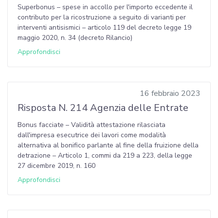
Superbonus – spese in accollo per l'importo eccedente il
contributo per la ricostruzione a seguito di varianti per
interventi antisismici – articolo 119 del decreto legge 19
maggio 2020, n. 34 (decreto Rilancio)
Approfondisci
16 febbraio 2023
Risposta N. 214 Agenzia delle Entrate
Bonus facciate – Validità attestazione rilasciata
dall'impresa esecutrice dei lavori come modalità
alternativa al bonifico parlante al fine della fruizione della
detrazione – Articolo 1, commi da 219 a 223, della legge
27 dicembre 2019, n. 160
Approfondisci