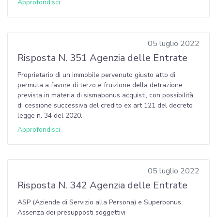
Approfondisci
05 luglio 2022
Risposta N. 351 Agenzia delle Entrate
Proprietario di un immobile pervenuto giusto atto di
permuta a favore di terzo e fruizione della detrazione
prevista in materia di sismabonus acquisti, con possibilità
di cessione successiva del credito ex art 121 del decreto
legge n. 34 del 2020.
Approfondisci
05 luglio 2022
Risposta N. 342 Agenzia delle Entrate
ASP (Aziende di Servizio alla Persona) e Superbonus.
Assenza dei presupposti soggettivi