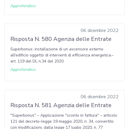
Approfondisci
06 dicembre 2022
Risposta N. 580 Agenzia delle Entrate
Superbonus: installazione di un ascensore esterno
all'edificio oggetto di interventi di efficienza energetica.–
art. 119 del DL n.34 del 2020
Approfondisci
06 dicembre 2022
Risposta N. 581 Agenzia delle Entrate
''Superbonus'' – Applicazione ''sconto in fattura'' – articolo
121 del decreto–legge 19 maggio 2020, n. 34, convertito
con modificazioni, dalla legge 17 luglio 2020, n. 77