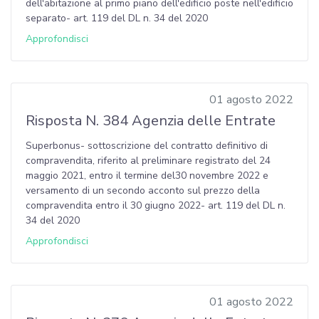
dell'abitazione al primo piano dell'edificio poste nell'edificio
separato- art. 119 del DL n. 34 del 2020
Approfondisci
01 agosto 2022
Risposta N. 384 Agenzia delle Entrate
Superbonus- sottoscrizione del contratto definitivo di
compravendita, riferito al preliminare registrato del 24
maggio 2021, entro il termine del30 novembre 2022 e
versamento di un secondo acconto sul prezzo della
compravendita entro il 30 giugno 2022- art. 119 del DL n.
34 del 2020
Approfondisci
01 agosto 2022