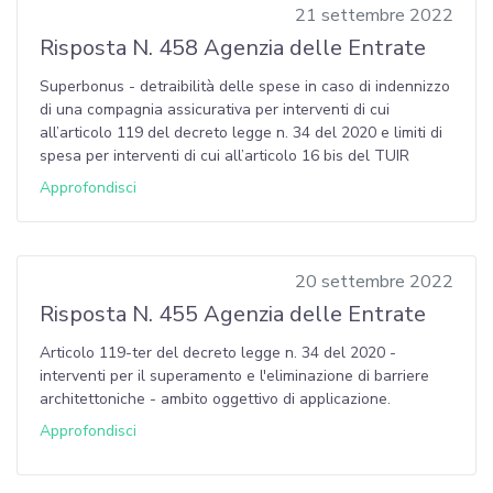
21 settembre 2022
Risposta N. 458 Agenzia delle Entrate
Superbonus - detraibilità delle spese in caso di indennizzo
di una compagnia assicurativa per interventi di cui
all’articolo 119 del decreto legge n. 34 del 2020 e limiti di
spesa per interventi di cui all’articolo 16 bis del TUIR
Approfondisci
20 settembre 2022
Risposta N. 455 Agenzia delle Entrate
Articolo 119-ter del decreto legge n. 34 del 2020 -
interventi per il superamento e l'eliminazione di barriere
architettoniche - ambito oggettivo di applicazione.
Approfondisci