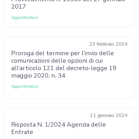
2017
Approfondisci
23 febbraio 2024
Proroga del termine per l’invio delle
comunicazioni delle opzioni di cui
all’articolo 121 del decreto-legge 19
maggio 2020, n. 34
Approfondisci
11 gennaio 2024
Risposta N. 1/2024 Agenzia delle
Entrate