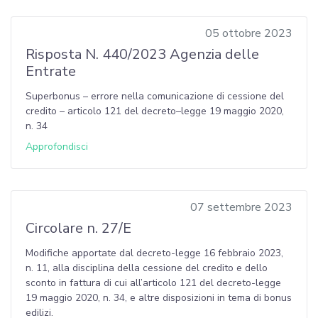
05 ottobre 2023
Risposta N. 440/2023 Agenzia delle
Entrate
Superbonus – errore nella comunicazione di cessione del
credito – articolo 121 del decreto–legge 19 maggio 2020,
n. 34
Approfondisci
07 settembre 2023
Circolare n. 27/E
Modifiche apportate dal decreto-legge 16 febbraio 2023,
n. 11, alla disciplina della cessione del credito e dello
sconto in fattura di cui all’articolo 121 del decreto-legge
19 maggio 2020, n. 34, e altre disposizioni in tema di bonus
edilizi.