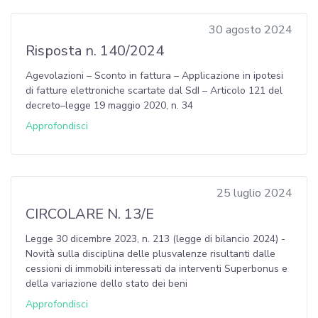
30 agosto 2024
Risposta n. 140/2024
Agevolazioni – Sconto in fattura – Applicazione in ipotesi
di fatture elettroniche scartate dal SdI – Articolo 121 del
decreto–legge 19 maggio 2020, n. 34
Approfondisci
25 luglio 2024
CIRCOLARE N. 13/E
Legge 30 dicembre 2023, n. 213 (legge di bilancio 2024) -
Novità sulla disciplina delle plusvalenze risultanti dalle
cessioni di immobili interessati da interventi Superbonus e
della variazione dello stato dei beni
Approfondisci