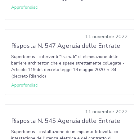
Approfondisci
11 novembre 2022
Risposta N. 547 Agenzia delle Entrate
Superbonus - interventi "trainati" di eliminazione delle
barriere architettoniche e spese strettamente collegate -
Articolo 119 del decreto legge 19 maggio 2020, n. 34
(decreto Rilancio)
Approfondisci
11 novembre 2022
Risposta N. 545 Agenzia delle Entrate
Superbonus - installazione di un impianto fotovoltaico -
intestazione dell'utenza elettrica e del contratto di