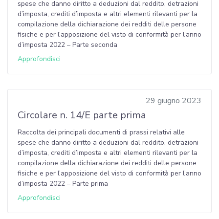
spese che danno diritto a deduzioni dal reddito, detrazioni
d’imposta, crediti d’imposta e altri elementi rilevanti per la
compilazione della dichiarazione dei redditi delle persone
fisiche e per l’apposizione del visto di conformità per l’anno
d’imposta 2022 – Parte seconda
Approfondisci
29 giugno 2023
Circolare n. 14/E parte prima
Raccolta dei principali documenti di prassi relativi alle
spese che danno diritto a deduzioni dal reddito, detrazioni
d’imposta, crediti d’imposta e altri elementi rilevanti per la
compilazione della dichiarazione dei redditi delle persone
fisiche e per l’apposizione del visto di conformità per l’anno
d’imposta 2022 – Parte prima
Approfondisci