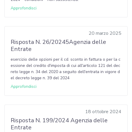
Approfondisci
20 marzo 2025
Risposta N. 26/20245Agenzia delle
Entrate
esercizio delle opzioni per il cd. sconto in fattura o per la c
essione del credito d'imposta di cui all'articolo 121 del dec
reto legge n. 34 del 2020 a seguito dell'entrata in vigore d
el decreto legge n. 39 del 2024
Approfondisci
18 ottobre 2024
Risposta N. 199/2024 Agenzia delle
Entrate