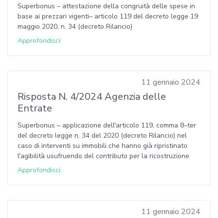
Superbonus – attestazione della congruità delle spese in
base ai prezzari vigenti– articolo 119 del decreto legge 19
maggio 2020, n. 34 (decreto Rilancio)
Approfondisci
11 gennaio 2024
Risposta N. 4/2024 Agenzia delle
Entrate
Superbonus – applicazione dell'articolo 119, comma 8–ter
del decreto legge n. 34 del 2020 (decreto Rilancio) nel
caso di interventi su immobili che hanno già ripristinato
l'agibilità usufruendo del contributo per la ricostruzione
Approfondisci
11 gennaio 2024