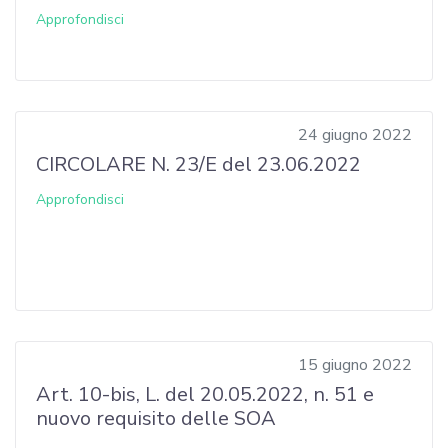
Approfondisci
24 giugno 2022
CIRCOLARE N. 23/E del 23.06.2022
Approfondisci
15 giugno 2022
Art. 10-bis, L. del 20.05.2022, n. 51 e
nuovo requisito delle SOA