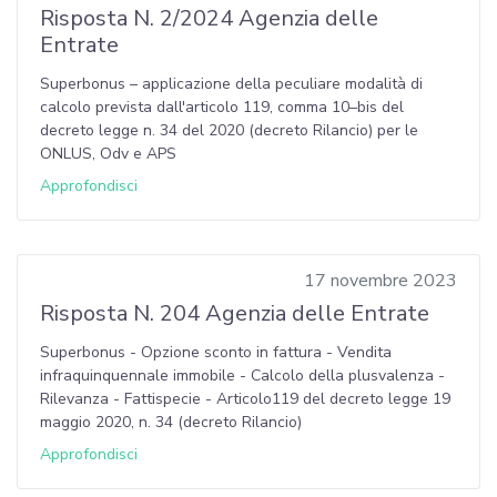
Risposta N. 2/2024 Agenzia delle
Entrate
Superbonus – applicazione della peculiare modalità di
calcolo prevista dall'articolo 119, comma 10–bis del
decreto legge n. 34 del 2020 (decreto Rilancio) per le
ONLUS, Odv e APS
Approfondisci
17 novembre 2023
Risposta N. 204 Agenzia delle Entrate
Superbonus - Opzione sconto in fattura - Vendita
infraquinquennale immobile - Calcolo della plusvalenza -
Rilevanza - Fattispecie - Articolo119 del decreto legge 19
maggio 2020, n. 34 (decreto Rilancio)
Approfondisci