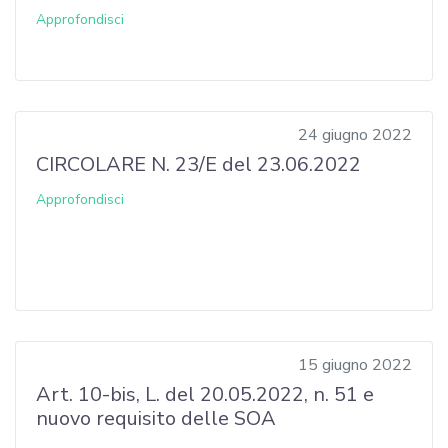
Approfondisci
24 giugno 2022
CIRCOLARE N. 23/E del 23.06.2022
Approfondisci
15 giugno 2022
Art. 10-bis, L. del 20.05.2022, n. 51 e
nuovo requisito delle SOA