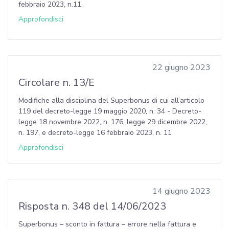
febbraio 2023, n.11.
Approfondisci
22 giugno 2023
Circolare n. 13/E
Modifiche alla disciplina del Superbonus di cui all’articolo
119 del decreto-legge 19 maggio 2020, n. 34 - Decreto-
legge 18 novembre 2022, n. 176, legge 29 dicembre 2022,
n. 197, e decreto-legge 16 febbraio 2023, n. 11
Approfondisci
14 giugno 2023
Risposta n. 348 del 14/06/2023
Superbonus – sconto in fattura – errore nella fattura e