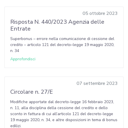
05 ottobre 2023
Risposta N. 440/2023 Agenzia delle
Entrate
Superbonus – errore nella comunicazione di cessione del
credito – articolo 121 del decreto–legge 19 maggio 2020,
n. 34
Approfondisci
07 settembre 2023
Circolare n. 27/E
Modifiche apportate dal decreto-legge 16 febbraio 2023,
n. 11, alla disciplina della cessione del credito e dello
sconto in fattura di cui all’articolo 121 del decreto-legge
19 maggio 2020, n. 34, e altre disposizioni in tema di bonus
edilizi.