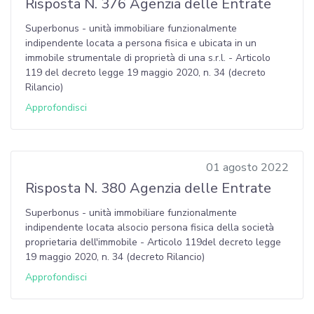
Risposta N. 376 Agenzia delle Entrate
Superbonus - unità immobiliare funzionalmente
indipendente locata a persona fisica e ubicata in un
immobile strumentale di proprietà di una s.r.l. - Articolo
119 del decreto legge 19 maggio 2020, n. 34 (decreto
Rilancio)
Approfondisci
01 agosto 2022
Risposta N. 380 Agenzia delle Entrate
Superbonus - unità immobiliare funzionalmente
indipendente locata alsocio persona fisica della società
proprietaria dell'immobile - Articolo 119del decreto legge
19 maggio 2020, n. 34 (decreto Rilancio)
Approfondisci