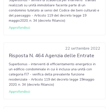
Superbonus - termini di scadenza per interventi "trainati"
realizzati su unità immobiliare facente parte di un
condominio tutelato ai sensi del Codice dei beni culturali e
del paesaggio - Articolo 119 del decreto legge 19
maggio2020, n. 34 (decreto Rilancio)
Approfondisci
22 settembre 2022
Risposta N. 464 Agenzia delle Entrate
Superbonus - interventi di efficientamento energetico in
un edificio condominiale in cui è inclusa una unità con
categoria F/7 - verifica della prevalente funzione
residenziale - Articolo 119 del decreto legge 19maggio
2020, n. 34 (decreto Rilancio)
Approfondisci