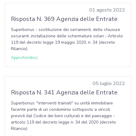
01 agosto 2022
Risposta N. 369 Agenzia delle Entrate
Superbonus - sostituzione dei serramenti, delle chiusure
oscuranti ,installazione delle schermature solari ;-Articolo
119 del decreto legge 19 maggio 2020, n. 34 (decreto
Rilancio).
Approfondisci
05 luglio 2022
Risposta N. 341 Agenzia delle Entrate
Superbonus: "interventi trainati" su unità immobiliare
facente parte di un condominio sottoposto a vincoli
previsti dal Codice dei beni culturali e del paesaggio -
articolo 119 del decreto legge n. 34 del 2020 (decreto
Rilancio)