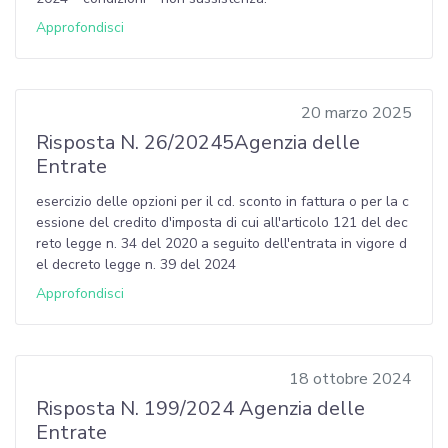
Approfondisci
20 marzo 2025
Risposta N. 26/20245Agenzia delle
Entrate
esercizio delle opzioni per il cd. sconto in fattura o per la c
essione del credito d'imposta di cui all'articolo 121 del dec
reto legge n. 34 del 2020 a seguito dell'entrata in vigore d
el decreto legge n. 39 del 2024
Approfondisci
18 ottobre 2024
Risposta N. 199/2024 Agenzia delle
Entrate