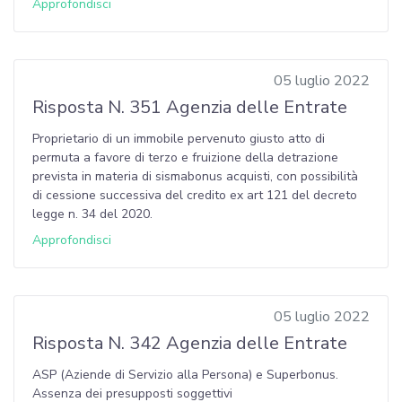
Approfondisci
05 luglio 2022
Risposta N. 351 Agenzia delle Entrate
Proprietario di un immobile pervenuto giusto atto di
permuta a favore di terzo e fruizione della detrazione
prevista in materia di sismabonus acquisti, con possibilità
di cessione successiva del credito ex art 121 del decreto
legge n. 34 del 2020.
Approfondisci
05 luglio 2022
Risposta N. 342 Agenzia delle Entrate
ASP (Aziende di Servizio alla Persona) e Superbonus.
Assenza dei presupposti soggettivi