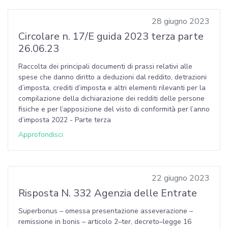
28 giugno 2023
Circolare n. 17/E guida 2023 terza parte
26.06.23
Raccolta dei principali documenti di prassi relativi alle
spese che danno diritto a deduzioni dal reddito, detrazioni
d’imposta, crediti d’imposta e altri elementi rilevanti per la
compilazione della dichiarazione dei redditi delle persone
fisiche e per l’apposizione del visto di conformità per l’anno
d’imposta 2022 - Parte terza
Approfondisci
22 giugno 2023
Risposta N. 332 Agenzia delle Entrate
Superbonus – omessa presentazione asseverazione –
remissione in bonis – articolo 2–ter, decreto–legge 16