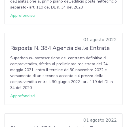
dell'abitazione al primo piano dell'edificio poste nell'edificio
separato- art. 119 del DL n. 34 del 2020
Approfondisci
01 agosto 2022
Risposta N. 384 Agenzia delle Entrate
Superbonus- sottoscrizione del contratto definitivo di
compravendita, riferito al preliminare registrato del 24
maggio 2021, entro il termine del30 novembre 2022 e
versamento di un secondo acconto sul prezzo della
compravendita entro il 30 giugno 2022- art. 119 del DL n.
34 del 2020
Approfondisci
01 agosto 2022