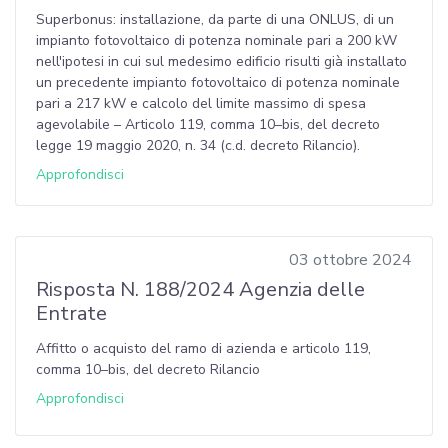
Superbonus: installazione, da parte di una ONLUS, di un
impianto fotovoltaico di potenza nominale pari a 200 kW
nell'ipotesi in cui sul medesimo edificio risulti già installato
un precedente impianto fotovoltaico di potenza nominale
pari a 217 kW e calcolo del limite massimo di spesa
agevolabile – Articolo 119, comma 10–bis, del decreto
legge 19 maggio 2020, n. 34 (c.d. decreto Rilancio).
Approfondisci
03 ottobre 2024
Risposta N. 188/2024 Agenzia delle
Entrate
Affitto o acquisto del ramo di azienda e articolo 119,
comma 10–bis, del decreto Rilancio
Approfondisci