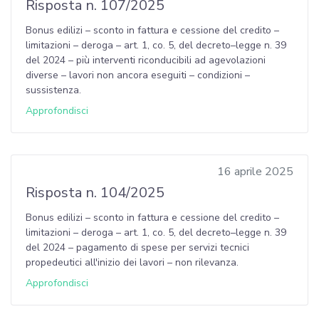
Risposta n. 107/2025
Bonus edilizi – sconto in fattura e cessione del credito –
limitazioni – deroga – art. 1, co. 5, del decreto–legge n. 39
del 2024 – più interventi riconducibili ad agevolazioni
diverse – lavori non ancora eseguiti – condizioni –
sussistenza.
Approfondisci
16 aprile 2025
Risposta n. 104/2025
Bonus edilizi – sconto in fattura e cessione del credito –
limitazioni – deroga – art. 1, co. 5, del decreto–legge n. 39
del 2024 – pagamento di spese per servizi tecnici
propedeutici all'inizio dei lavori – non rilevanza.
Approfondisci