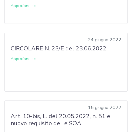
Approfondisci
24 giugno 2022
CIRCOLARE N. 23/E del 23.06.2022
Approfondisci
15 giugno 2022
Art. 10-bis, L. del 20.05.2022, n. 51 e
nuovo requisito delle SOA