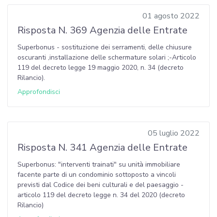
01 agosto 2022
Risposta N. 369 Agenzia delle Entrate
Superbonus - sostituzione dei serramenti, delle chiusure
oscuranti ,installazione delle schermature solari ;-Articolo
119 del decreto legge 19 maggio 2020, n. 34 (decreto
Rilancio).
Approfondisci
05 luglio 2022
Risposta N. 341 Agenzia delle Entrate
Superbonus: "interventi trainati" su unità immobiliare
facente parte di un condominio sottoposto a vincoli
previsti dal Codice dei beni culturali e del paesaggio -
articolo 119 del decreto legge n. 34 del 2020 (decreto
Rilancio)