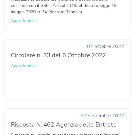
cessione con il GSE - Articolo 119del decreto legge 19
maggio 2020, n. 34 (decreto Rilancio)
Approfondisci
07 ottobre 2022
Circolare n. 33 del 6 Ottobre 2022
Approfondisci
22 settembre 2022
Risposta N. 462 Agenzia delle Entrate