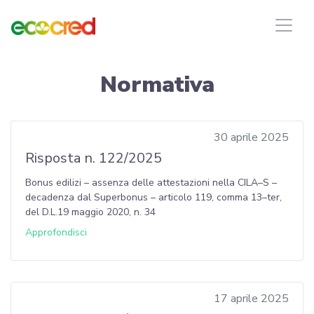
Normativa
30 aprile 2025
Risposta n. 122/2025
Bonus edilizi – assenza delle attestazioni nella CILA–S –
decadenza dal Superbonus – articolo 119, comma 13–ter,
del D.L.19 maggio 2020, n. 34
Approfondisci
17 aprile 2025