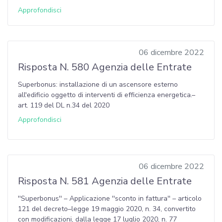
Approfondisci
06 dicembre 2022
Risposta N. 580 Agenzia delle Entrate
Superbonus: installazione di un ascensore esterno
all'edificio oggetto di interventi di efficienza energetica.–
art. 119 del DL n.34 del 2020
Approfondisci
06 dicembre 2022
Risposta N. 581 Agenzia delle Entrate
''Superbonus'' – Applicazione ''sconto in fattura'' – articolo
121 del decreto–legge 19 maggio 2020, n. 34, convertito
con modificazioni, dalla legge 17 luglio 2020, n. 77