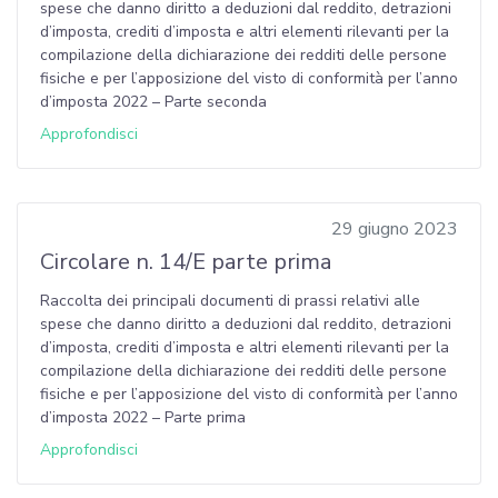
spese che danno diritto a deduzioni dal reddito, detrazioni
d’imposta, crediti d’imposta e altri elementi rilevanti per la
compilazione della dichiarazione dei redditi delle persone
fisiche e per l’apposizione del visto di conformità per l’anno
d’imposta 2022 – Parte seconda
Approfondisci
29 giugno 2023
Circolare n. 14/E parte prima
Raccolta dei principali documenti di prassi relativi alle
spese che danno diritto a deduzioni dal reddito, detrazioni
d’imposta, crediti d’imposta e altri elementi rilevanti per la
compilazione della dichiarazione dei redditi delle persone
fisiche e per l’apposizione del visto di conformità per l’anno
d’imposta 2022 – Parte prima
Approfondisci