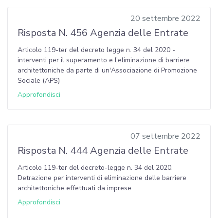
20 settembre 2022
Risposta N. 456 Agenzia delle Entrate
Articolo 119-ter del decreto legge n. 34 del 2020 -
interventi per il superamento e l'eliminazione di barriere
architettoniche da parte di un'Associazione di Promozione
Sociale (APS)
Approfondisci
07 settembre 2022
Risposta N. 444 Agenzia delle Entrate
Articolo 119-ter del decreto-legge n. 34 del 2020.
Detrazione per interventi di eliminazione delle barriere
architettoniche effettuati da imprese
Approfondisci