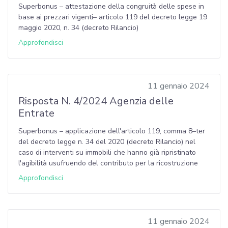
Superbonus – attestazione della congruità delle spese in
base ai prezzari vigenti– articolo 119 del decreto legge 19
maggio 2020, n. 34 (decreto Rilancio)
Approfondisci
11 gennaio 2024
Risposta N. 4/2024 Agenzia delle
Entrate
Superbonus – applicazione dell'articolo 119, comma 8–ter
del decreto legge n. 34 del 2020 (decreto Rilancio) nel
caso di interventi su immobili che hanno già ripristinato
l'agibilità usufruendo del contributo per la ricostruzione
Approfondisci
11 gennaio 2024