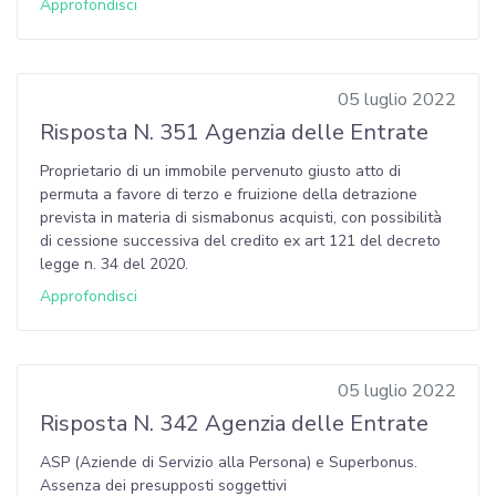
Approfondisci
05 luglio 2022
Risposta N. 351 Agenzia delle Entrate
Proprietario di un immobile pervenuto giusto atto di
permuta a favore di terzo e fruizione della detrazione
prevista in materia di sismabonus acquisti, con possibilità
di cessione successiva del credito ex art 121 del decreto
legge n. 34 del 2020.
Approfondisci
05 luglio 2022
Risposta N. 342 Agenzia delle Entrate
ASP (Aziende di Servizio alla Persona) e Superbonus.
Assenza dei presupposti soggettivi