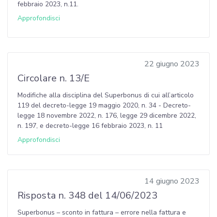
febbraio 2023, n.11.
Approfondisci
22 giugno 2023
Circolare n. 13/E
Modifiche alla disciplina del Superbonus di cui all’articolo
119 del decreto-legge 19 maggio 2020, n. 34 - Decreto-
legge 18 novembre 2022, n. 176, legge 29 dicembre 2022,
n. 197, e decreto-legge 16 febbraio 2023, n. 11
Approfondisci
14 giugno 2023
Risposta n. 348 del 14/06/2023
Superbonus – sconto in fattura – errore nella fattura e