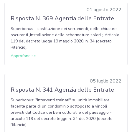
01 agosto 2022
Risposta N. 369 Agenzia delle Entrate
Superbonus - sostituzione dei serramenti, delle chiusure
oscuranti ,installazione delle schermature solari ;-Articolo
119 del decreto legge 19 maggio 2020, n. 34 (decreto
Rilancio).
Approfondisci
05 luglio 2022
Risposta N. 341 Agenzia delle Entrate
Superbonus: "interventi trainati" su unità immobiliare
facente parte di un condominio sottoposto a vincoli
previsti dal Codice dei beni culturali e del paesaggio -
articolo 119 del decreto legge n. 34 del 2020 (decreto
Rilancio)