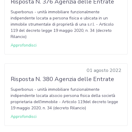
Risposta N. 376 Agenzia delle Entrate
Superbonus - unità immobiliare funzionalmente
indipendente locata a persona fisica e ubicata in un
immobile strumentale di proprietà di una s.r.l. - Articolo
119 del decreto legge 19 maggio 2020, n. 34 (decreto
Rilancio)
Approfondisci
01 agosto 2022
Risposta N. 380 Agenzia delle Entrate
Superbonus - unità immobiliare funzionalmente
indipendente locata alsocio persona fisica della società
proprietaria dell'immobile - Articolo 119del decreto legge
19 maggio 2020, n. 34 (decreto Rilancio)
Approfondisci