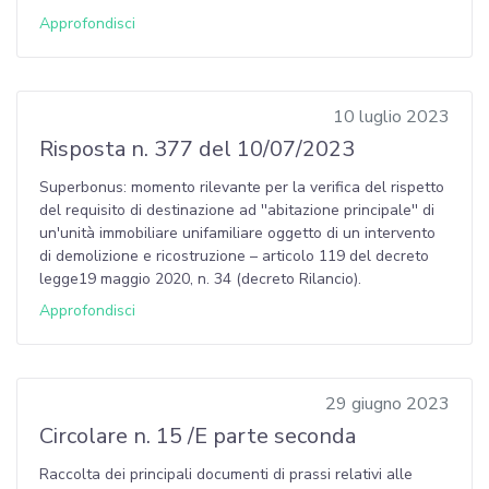
Approfondisci
10 luglio 2023
Risposta n. 377 del 10/07/2023
Superbonus: momento rilevante per la verifica del rispetto
del requisito di destinazione ad ''abitazione principale'' di
un'unità immobiliare unifamiliare oggetto di un intervento
di demolizione e ricostruzione – articolo 119 del decreto
legge19 maggio 2020, n. 34 (decreto Rilancio).
Approfondisci
29 giugno 2023
Circolare n. 15 /E parte seconda
Raccolta dei principali documenti di prassi relativi alle