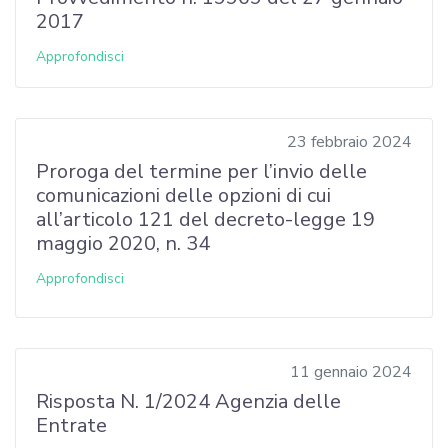
2017
Approfondisci
23 febbraio 2024
Proroga del termine per l’invio delle
comunicazioni delle opzioni di cui
all’articolo 121 del decreto-legge 19
maggio 2020, n. 34
Approfondisci
11 gennaio 2024
Risposta N. 1/2024 Agenzia delle
Entrate