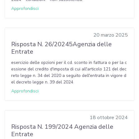
Approfondisci
20 marzo 2025
Risposta N. 26/20245Agenzia delle
Entrate
esercizio delle opzioni per il cd. sconto in fattura o per la c
essione del credito d'imposta di cui all'articolo 121 del dec
reto legge n. 34 del 2020 a seguito dell'entrata in vigore d
el decreto legge n. 39 del 2024
Approfondisci
18 ottobre 2024
Risposta N. 199/2024 Agenzia delle
Entrate