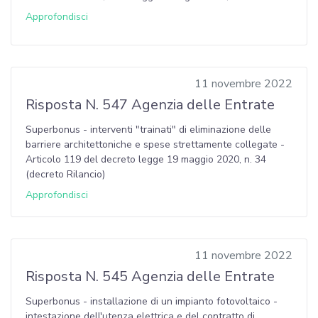
Approfondisci
11 novembre 2022
Risposta N. 547 Agenzia delle Entrate
Superbonus - interventi "trainati" di eliminazione delle
barriere architettoniche e spese strettamente collegate -
Articolo 119 del decreto legge 19 maggio 2020, n. 34
(decreto Rilancio)
Approfondisci
11 novembre 2022
Risposta N. 545 Agenzia delle Entrate
Superbonus - installazione di un impianto fotovoltaico -
intestazione dell'utenza elettrica e del contratto di