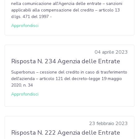
nella comunicazione all'Agenzia delle entrate – sanzioni
applicabili alla compensazione del credito – articolo 13
d.lgs. 471 del 1997 -
Approfondisci
04 aprile 2023
Risposta N. 234 Agenzia delle Entrate
Superbonus – cessione del credito in caso di trasferimento
dell'azienda – articolo 121 del decreto–legge 19 maggio
2020, n. 34
Approfondisci
23 febbraio 2023
Risposta N. 222 Agenzia delle Entrate