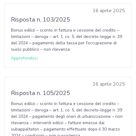
16 aprile 2025
Risposta n. 103/2025
Bonus edilizi – sconto in fattura e cessione del credito –
limitazioni – deroga – art. 1, co. 5, del decreto–legge n. 39
del 2024 – pagamento della tassa per l'occupazione di
suolo pubblico – non rilevanza
Approfondisci
16 aprile 2025
Risposta n. 105/2025
Bonus edilizi – sconto in fattura e cessione del credito –
limitazioni – deroga – art. 1, co. 5, del decreto–legge n. 39
del 2024 – pagamento degli oneri di urbanizzazione – non
rilevanza – interventi edilizi – fatture emesse dai
subappaltatori – pagamento effettuato dopo il 30 marzo
2024 – condizioni – non sussistenza.