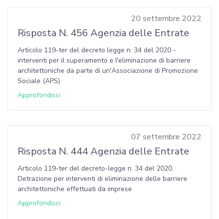
20 settembre 2022
Risposta N. 456 Agenzia delle Entrate
Articolo 119-ter del decreto legge n. 34 del 2020 -
interventi per il superamento e l'eliminazione di barriere
architettoniche da parte di un'Associazione di Promozione
Sociale (APS)
Approfondisci
07 settembre 2022
Risposta N. 444 Agenzia delle Entrate
Articolo 119-ter del decreto-legge n. 34 del 2020.
Detrazione per interventi di eliminazione delle barriere
architettoniche effettuati da imprese
Approfondisci