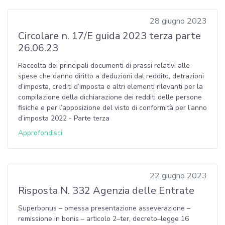
28 giugno 2023
Circolare n. 17/E guida 2023 terza parte
26.06.23
Raccolta dei principali documenti di prassi relativi alle
spese che danno diritto a deduzioni dal reddito, detrazioni
d’imposta, crediti d’imposta e altri elementi rilevanti per la
compilazione della dichiarazione dei redditi delle persone
fisiche e per l’apposizione del visto di conformità per l’anno
d’imposta 2022 - Parte terza
Approfondisci
22 giugno 2023
Risposta N. 332 Agenzia delle Entrate
Superbonus – omessa presentazione asseverazione –
remissione in bonis – articolo 2–ter, decreto–legge 16