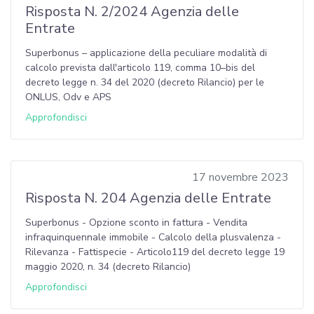
Risposta N. 2/2024 Agenzia delle
Entrate
Superbonus – applicazione della peculiare modalità di
calcolo prevista dall'articolo 119, comma 10–bis del
decreto legge n. 34 del 2020 (decreto Rilancio) per le
ONLUS, Odv e APS
Approfondisci
17 novembre 2023
Risposta N. 204 Agenzia delle Entrate
Superbonus - Opzione sconto in fattura - Vendita
infraquinquennale immobile - Calcolo della plusvalenza -
Rilevanza - Fattispecie - Articolo119 del decreto legge 19
maggio 2020, n. 34 (decreto Rilancio)
Approfondisci