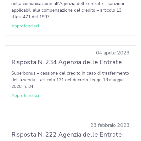
nella comunicazione all'Agenzia delle entrate – sanzioni
applicabili alla compensazione del credito – articolo 13
d.lgs. 471 del 1997 -
Approfondisci
04 aprile 2023
Risposta N. 234 Agenzia delle Entrate
Superbonus – cessione del credito in caso di trasferimento
dell'azienda – articolo 121 del decreto–legge 19 maggio
2020, n. 34
Approfondisci
23 febbraio 2023
Risposta N. 222 Agenzia delle Entrate