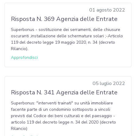
01 agosto 2022
Risposta N. 369 Agenzia delle Entrate
Superbonus - sostituzione dei serramenti, delle chiusure
oscuranti ,installazione delle schermature solari ;-Articolo
119 del decreto legge 19 maggio 2020, n. 34 (decreto
Rilancio).
Approfondisci
05 luglio 2022
Risposta N. 341 Agenzia delle Entrate
Superbonus: "interventi trainati" su unità immobiliare
facente parte di un condominio sottoposto a vincoli
previsti dal Codice dei beni culturali e del paesaggio -
articolo 119 del decreto legge n. 34 del 2020 (decreto
Rilancio)