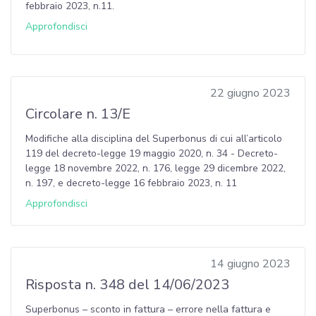
febbraio 2023, n.11.
Approfondisci
22 giugno 2023
Circolare n. 13/E
Modifiche alla disciplina del Superbonus di cui all’articolo
119 del decreto-legge 19 maggio 2020, n. 34 - Decreto-
legge 18 novembre 2022, n. 176, legge 29 dicembre 2022,
n. 197, e decreto-legge 16 febbraio 2023, n. 11
Approfondisci
14 giugno 2023
Risposta n. 348 del 14/06/2023
Superbonus – sconto in fattura – errore nella fattura e