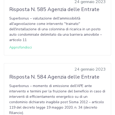
24 gennaio 2023
Risposta N. 585 Agenzia delle Entrate
Superbonus – valutazione dell'ammissibilità
all'agevolazione come intervento ''trainato''
dell'installazione di una colonnina di ricarica in un posto
auto condominiale delimitato da una barriera amovibile –
articolo 11
Approfondisci
24 gennaio 2023
Risposta N. 584 Agenzia delle Entrate
Superbonus – momento di emissione dell'APE ante
intervento e termini per la fruizione del beneficio in caso di
interventi di efficientamento energetico su di un
condominio dichiarato inagibile post Sisma 2012 – articolo
119 del decreto legge 19 maggio 2020, n. 34 (decreto
Rilancio).