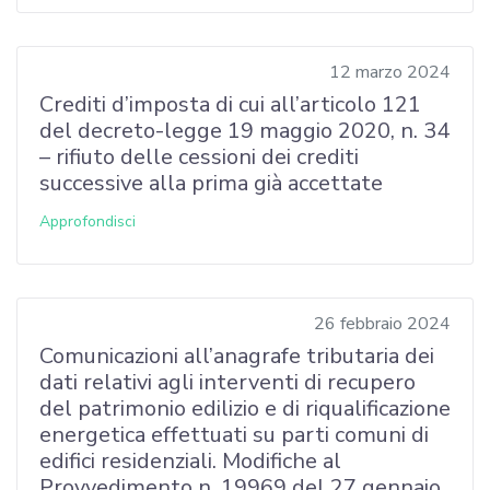
12 marzo 2024
Crediti d’imposta di cui all’articolo 121
del decreto-legge 19 maggio 2020, n. 34
– rifiuto delle cessioni dei crediti
successive alla prima già accettate
Approfondisci
26 febbraio 2024
Comunicazioni all’anagrafe tributaria dei
dati relativi agli interventi di recupero
del patrimonio edilizio e di riqualificazione
energetica effettuati su parti comuni di
edifici residenziali. Modifiche al
Provvedimento n. 19969 del 27 gennaio