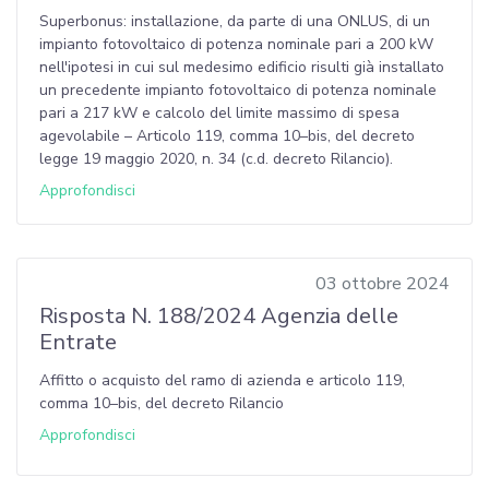
Superbonus: installazione, da parte di una ONLUS, di un
impianto fotovoltaico di potenza nominale pari a 200 kW
nell'ipotesi in cui sul medesimo edificio risulti già installato
un precedente impianto fotovoltaico di potenza nominale
pari a 217 kW e calcolo del limite massimo di spesa
agevolabile – Articolo 119, comma 10–bis, del decreto
legge 19 maggio 2020, n. 34 (c.d. decreto Rilancio).
Approfondisci
03 ottobre 2024
Risposta N. 188/2024 Agenzia delle
Entrate
Affitto o acquisto del ramo di azienda e articolo 119,
comma 10–bis, del decreto Rilancio
Approfondisci