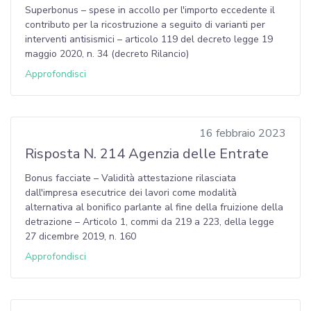
Superbonus – spese in accollo per l'importo eccedente il
contributo per la ricostruzione a seguito di varianti per
interventi antisismici – articolo 119 del decreto legge 19
maggio 2020, n. 34 (decreto Rilancio)
Approfondisci
16 febbraio 2023
Risposta N. 214 Agenzia delle Entrate
Bonus facciate – Validità attestazione rilasciata
dall'impresa esecutrice dei lavori come modalità
alternativa al bonifico parlante al fine della fruizione della
detrazione – Articolo 1, commi da 219 a 223, della legge
27 dicembre 2019, n. 160
Approfondisci