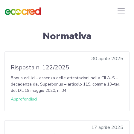
Normativa
30 aprile 2025
Risposta n. 122/2025
Bonus edilizi – assenza delle attestazioni nella CILA–S –
decadenza dal Superbonus – articolo 119, comma 13–ter,
del D.L.19 maggio 2020, n. 34
Approfondisci
17 aprile 2025