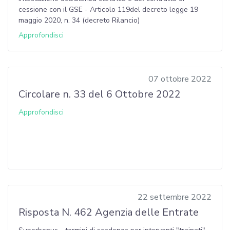
cessione con il GSE - Articolo 119del decreto legge 19
maggio 2020, n. 34 (decreto Rilancio)
Approfondisci
07 ottobre 2022
Circolare n. 33 del 6 Ottobre 2022
Approfondisci
22 settembre 2022
Risposta N. 462 Agenzia delle Entrate