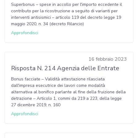
Superbonus – spese in accollo per l'importo eccedente il
contributo per la ricostruzione a seguito di varianti per
interventi antisismici – articolo 119 del decreto legge 19
maggio 2020, n. 34 (decreto Rilancio)
Approfondisci
16 febbraio 2023
Risposta N. 214 Agenzia delle Entrate
Bonus facciate – Validità attestazione rilasciata
dall'impresa esecutrice dei lavori come modalità
alternativa al bonifico parlante al fine della fruizione della
detrazione – Articolo 1, commi da 219 a 223, della legge
27 dicembre 2019, n. 160
Approfondisci