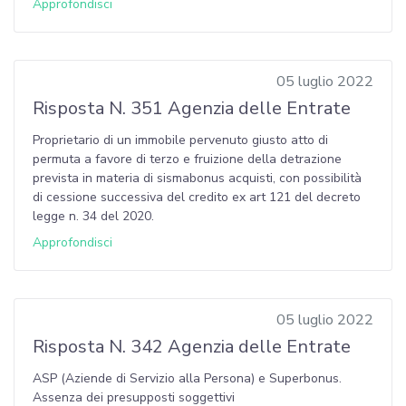
Approfondisci
05 luglio 2022
Risposta N. 351 Agenzia delle Entrate
Proprietario di un immobile pervenuto giusto atto di
permuta a favore di terzo e fruizione della detrazione
prevista in materia di sismabonus acquisti, con possibilità
di cessione successiva del credito ex art 121 del decreto
legge n. 34 del 2020.
Approfondisci
05 luglio 2022
Risposta N. 342 Agenzia delle Entrate
ASP (Aziende di Servizio alla Persona) e Superbonus.
Assenza dei presupposti soggettivi