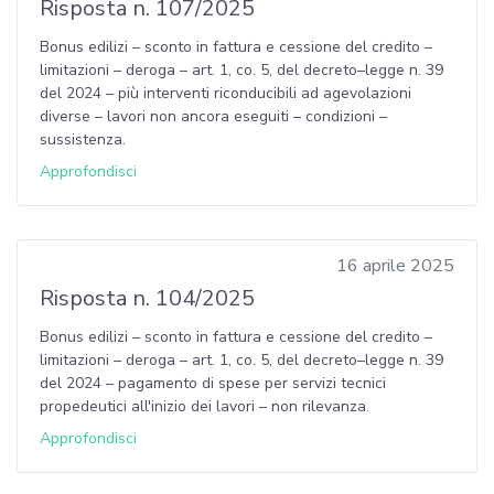
Risposta n. 107/2025
Bonus edilizi – sconto in fattura e cessione del credito –
limitazioni – deroga – art. 1, co. 5, del decreto–legge n. 39
del 2024 – più interventi riconducibili ad agevolazioni
diverse – lavori non ancora eseguiti – condizioni –
sussistenza.
Approfondisci
16 aprile 2025
Risposta n. 104/2025
Bonus edilizi – sconto in fattura e cessione del credito –
limitazioni – deroga – art. 1, co. 5, del decreto–legge n. 39
del 2024 – pagamento di spese per servizi tecnici
propedeutici all'inizio dei lavori – non rilevanza.
Approfondisci