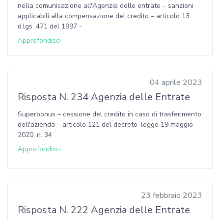
nella comunicazione all'Agenzia delle entrate – sanzioni
applicabili alla compensazione del credito – articolo 13
d.lgs. 471 del 1997 -
Approfondisci
04 aprile 2023
Risposta N. 234 Agenzia delle Entrate
Superbonus – cessione del credito in caso di trasferimento
dell'azienda – articolo 121 del decreto–legge 19 maggio
2020, n. 34
Approfondisci
23 febbraio 2023
Risposta N. 222 Agenzia delle Entrate