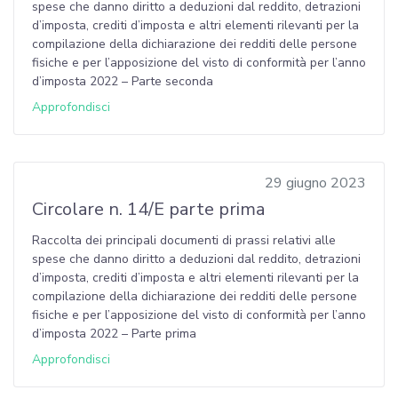
spese che danno diritto a deduzioni dal reddito, detrazioni
d’imposta, crediti d’imposta e altri elementi rilevanti per la
compilazione della dichiarazione dei redditi delle persone
fisiche e per l’apposizione del visto di conformità per l’anno
d’imposta 2022 – Parte seconda
Approfondisci
29 giugno 2023
Circolare n. 14/E parte prima
Raccolta dei principali documenti di prassi relativi alle
spese che danno diritto a deduzioni dal reddito, detrazioni
d’imposta, crediti d’imposta e altri elementi rilevanti per la
compilazione della dichiarazione dei redditi delle persone
fisiche e per l’apposizione del visto di conformità per l’anno
d’imposta 2022 – Parte prima
Approfondisci