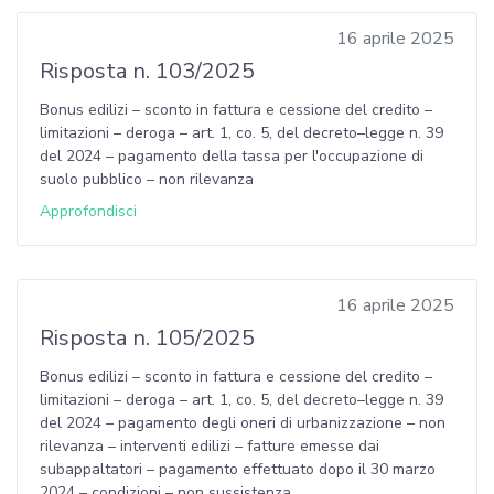
16 aprile 2025
Risposta n. 103/2025
Bonus edilizi – sconto in fattura e cessione del credito –
limitazioni – deroga – art. 1, co. 5, del decreto–legge n. 39
del 2024 – pagamento della tassa per l'occupazione di
suolo pubblico – non rilevanza
Approfondisci
16 aprile 2025
Risposta n. 105/2025
Bonus edilizi – sconto in fattura e cessione del credito –
limitazioni – deroga – art. 1, co. 5, del decreto–legge n. 39
del 2024 – pagamento degli oneri di urbanizzazione – non
rilevanza – interventi edilizi – fatture emesse dai
subappaltatori – pagamento effettuato dopo il 30 marzo
2024 – condizioni – non sussistenza.