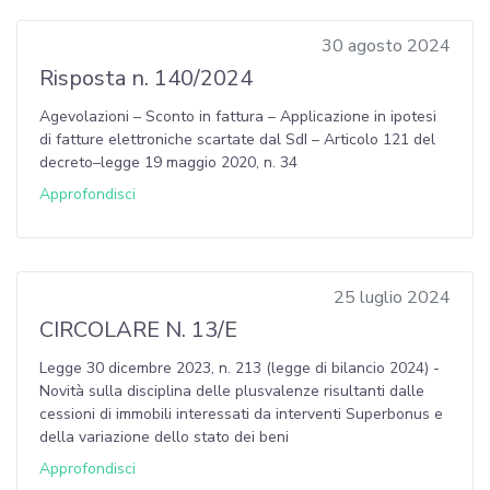
30 agosto 2024
Risposta n. 140/2024
Agevolazioni – Sconto in fattura – Applicazione in ipotesi
di fatture elettroniche scartate dal SdI – Articolo 121 del
decreto–legge 19 maggio 2020, n. 34
Approfondisci
25 luglio 2024
CIRCOLARE N. 13/E
Legge 30 dicembre 2023, n. 213 (legge di bilancio 2024) -
Novità sulla disciplina delle plusvalenze risultanti dalle
cessioni di immobili interessati da interventi Superbonus e
della variazione dello stato dei beni
Approfondisci