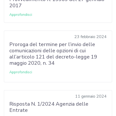
2017
Approfondisci
23 febbraio 2024
Proroga del termine per l’invio delle
comunicazioni delle opzioni di cui
all’articolo 121 del decreto-legge 19
maggio 2020, n. 34
Approfondisci
11 gennaio 2024
Risposta N. 1/2024 Agenzia delle
Entrate