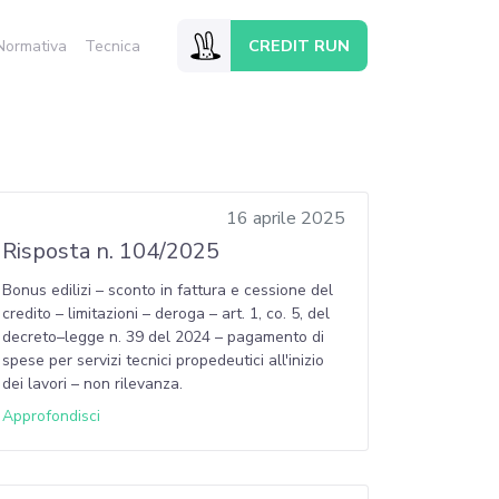
CREDIT RUN
Normativa
Tecnica
16 aprile 2025
Risposta n. 104/2025
Bonus edilizi – sconto in fattura e cessione del
credito – limitazioni – deroga – art. 1, co. 5, del
decreto–legge n. 39 del 2024 – pagamento di
spese per servizi tecnici propedeutici all'inizio
dei lavori – non rilevanza.
Approfondisci