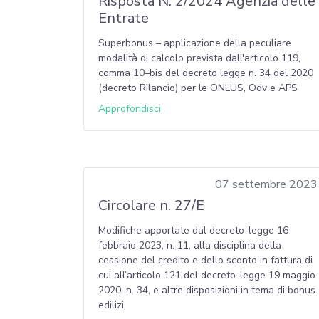
Risposta N. 2/2024 Agenzia delle
Entrate
Superbonus – applicazione della peculiare
modalità di calcolo prevista dall'articolo 119,
comma 10–bis del decreto legge n. 34 del 2020
(decreto Rilancio) per le ONLUS, Odv e APS
Approfondisci
07 settembre 2023
Circolare n. 27/E
Modifiche apportate dal decreto-legge 16
febbraio 2023, n. 11, alla disciplina della
cessione del credito e dello sconto in fattura di
cui all’articolo 121 del decreto-legge 19 maggio
2020, n. 34, e altre disposizioni in tema di bonus
edilizi.