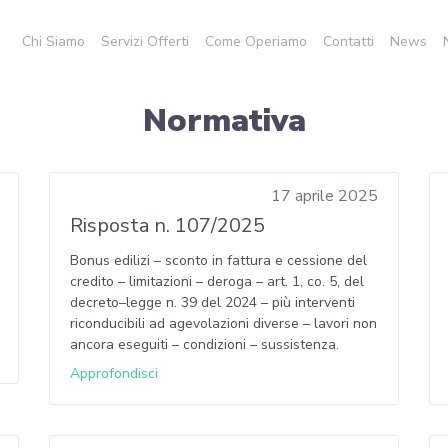
Chi Siamo
Servizi Offerti
Come Operiamo
Contatti
News
Normativa
17 aprile 2025
Risposta n. 107/2025
Bonus edilizi – sconto in fattura e cessione del
credito – limitazioni – deroga – art. 1, co. 5, del
decreto–legge n. 39 del 2024 – più interventi
riconducibili ad agevolazioni diverse – lavori non
ancora eseguiti – condizioni – sussistenza.
Approfondisci