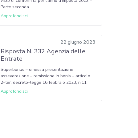
visto di conformità per l’anno d’imposta 2022 –
Parte seconda
Approfondisci
22 giugno 2023
Risposta N. 332 Agenzia delle
Entrate
Superbonus – omessa presentazione
asseverazione – remissione in bonis – articolo
2–ter, decreto–legge 16 febbraio 2023, n.11.
Approfondisci