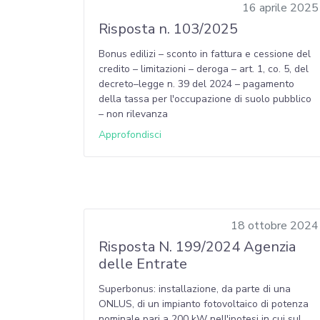
16 aprile 2025
Risposta n. 103/2025
Bonus edilizi – sconto in fattura e cessione del
credito – limitazioni – deroga – art. 1, co. 5, del
decreto–legge n. 39 del 2024 – pagamento
della tassa per l'occupazione di suolo pubblico
– non rilevanza
Approfondisci
18 ottobre 2024
Risposta N. 199/2024 Agenzia
delle Entrate
Superbonus: installazione, da parte di una
ONLUS, di un impianto fotovoltaico di potenza
nominale pari a 200 kW nell'ipotesi in cui sul