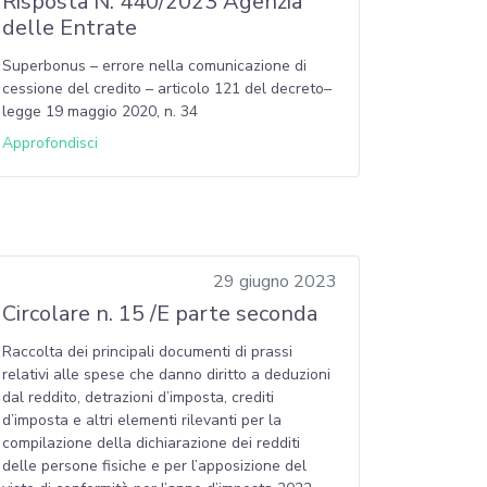
Risposta N. 440/2023 Agenzia
delle Entrate
Superbonus – errore nella comunicazione di
cessione del credito – articolo 121 del decreto–
legge 19 maggio 2020, n. 34
Approfondisci
29 giugno 2023
Circolare n. 15 /E parte seconda
Raccolta dei principali documenti di prassi
relativi alle spese che danno diritto a deduzioni
dal reddito, detrazioni d’imposta, crediti
d’imposta e altri elementi rilevanti per la
compilazione della dichiarazione dei redditi
delle persone fisiche e per l’apposizione del