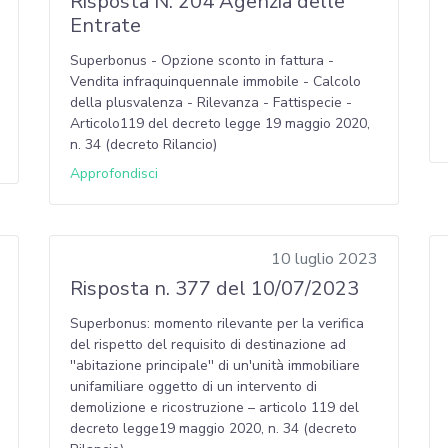
Risposta N. 204 Agenzia delle
Entrate
Superbonus - Opzione sconto in fattura -
Vendita infraquinquennale immobile - Calcolo
della plusvalenza - Rilevanza - Fattispecie -
Articolo119 del decreto legge 19 maggio 2020,
n. 34 (decreto Rilancio)
Approfondisci
10 luglio 2023
Risposta n. 377 del 10/07/2023
Superbonus: momento rilevante per la verifica
del rispetto del requisito di destinazione ad
''abitazione principale'' di un'unità immobiliare
unifamiliare oggetto di un intervento di
demolizione e ricostruzione – articolo 119 del
decreto legge19 maggio 2020, n. 34 (decreto