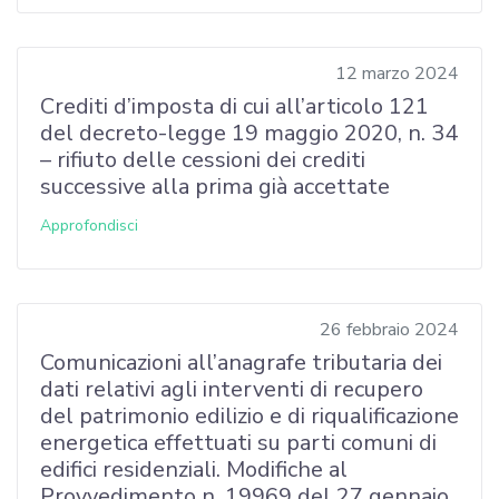
12 marzo 2024
Crediti d’imposta di cui all’articolo 121
del decreto-legge 19 maggio 2020, n. 34
– rifiuto delle cessioni dei crediti
successive alla prima già accettate
Approfondisci
26 febbraio 2024
Comunicazioni all’anagrafe tributaria dei
dati relativi agli interventi di recupero
del patrimonio edilizio e di riqualificazione
energetica effettuati su parti comuni di
edifici residenziali. Modifiche al
Provvedimento n. 19969 del 27 gennaio