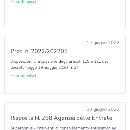
Approfondisci
14 giugno 2022
Prot. n. 2022/202205
Disposizioni di attuazione degli articoli 119 e 121 del
decreto-legge 19 maggio 2020, n. 34
Approfondisci
09 giugno 2022
Risposta N. 298 Agenzia delle Entrate
Superbonus - interventi di consolidamento antisismico ed