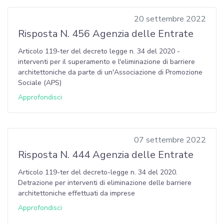
20 settembre 2022
Risposta N. 456 Agenzia delle Entrate
Articolo 119-ter del decreto legge n. 34 del 2020 -
interventi per il superamento e l'eliminazione di barriere
architettoniche da parte di un'Associazione di Promozione
Sociale (APS)
Approfondisci
07 settembre 2022
Risposta N. 444 Agenzia delle Entrate
Articolo 119-ter del decreto-legge n. 34 del 2020.
Detrazione per interventi di eliminazione delle barriere
architettoniche effettuati da imprese
Approfondisci