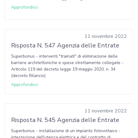
Approfondisci
11 novembre 2022
Risposta N. 547 Agenzia delle Entrate
Superbonus - interventi "trainati" di eliminazione delle
barriere architettoniche e spese strettamente collegate -
Articolo 119 del decreto legge 19 maggio 2020, n. 34
(decreto Rilancio)
Approfondisci
11 novembre 2022
Risposta N. 545 Agenzia delle Entrate
Superbonus - installazione di un impianto fotovoltaico -
intestazione dell'utenza elettrica e del contratto di