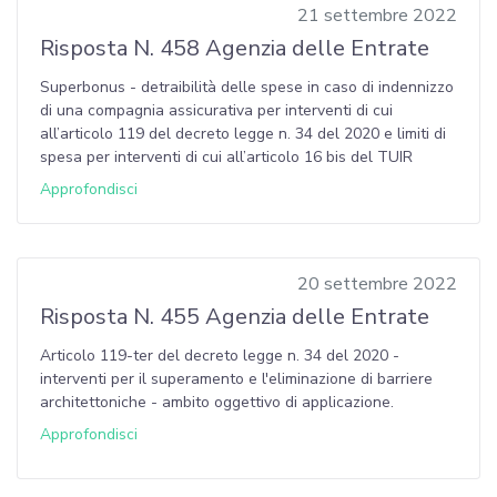
21 settembre 2022
Risposta N. 458 Agenzia delle Entrate
Superbonus - detraibilità delle spese in caso di indennizzo
di una compagnia assicurativa per interventi di cui
all’articolo 119 del decreto legge n. 34 del 2020 e limiti di
spesa per interventi di cui all’articolo 16 bis del TUIR
Approfondisci
20 settembre 2022
Risposta N. 455 Agenzia delle Entrate
Articolo 119-ter del decreto legge n. 34 del 2020 -
interventi per il superamento e l'eliminazione di barriere
architettoniche - ambito oggettivo di applicazione.
Approfondisci