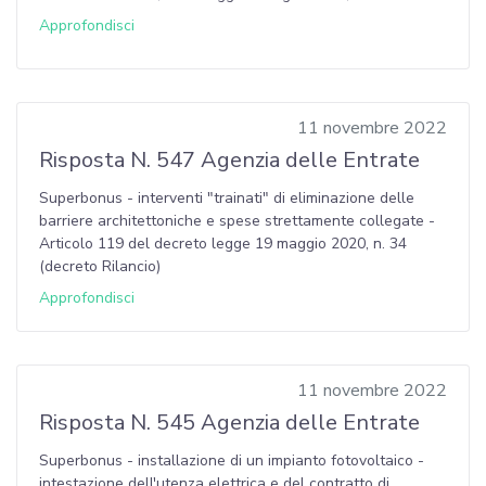
Approfondisci
11 novembre 2022
Risposta N. 547 Agenzia delle Entrate
Superbonus - interventi "trainati" di eliminazione delle
barriere architettoniche e spese strettamente collegate -
Articolo 119 del decreto legge 19 maggio 2020, n. 34
(decreto Rilancio)
Approfondisci
11 novembre 2022
Risposta N. 545 Agenzia delle Entrate
Superbonus - installazione di un impianto fotovoltaico -
intestazione dell'utenza elettrica e del contratto di