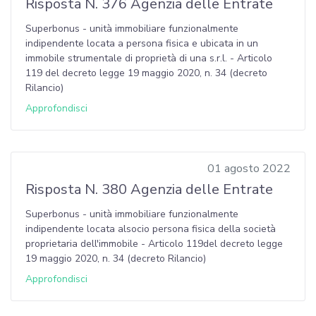
Risposta N. 376 Agenzia delle Entrate
Superbonus - unità immobiliare funzionalmente
indipendente locata a persona fisica e ubicata in un
immobile strumentale di proprietà di una s.r.l. - Articolo
119 del decreto legge 19 maggio 2020, n. 34 (decreto
Rilancio)
Approfondisci
01 agosto 2022
Risposta N. 380 Agenzia delle Entrate
Superbonus - unità immobiliare funzionalmente
indipendente locata alsocio persona fisica della società
proprietaria dell'immobile - Articolo 119del decreto legge
19 maggio 2020, n. 34 (decreto Rilancio)
Approfondisci