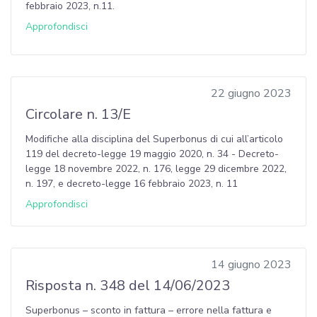
febbraio 2023, n.11.
Approfondisci
22 giugno 2023
Circolare n. 13/E
Modifiche alla disciplina del Superbonus di cui all’articolo
119 del decreto-legge 19 maggio 2020, n. 34 - Decreto-
legge 18 novembre 2022, n. 176, legge 29 dicembre 2022,
n. 197, e decreto-legge 16 febbraio 2023, n. 11
Approfondisci
14 giugno 2023
Risposta n. 348 del 14/06/2023
Superbonus – sconto in fattura – errore nella fattura e