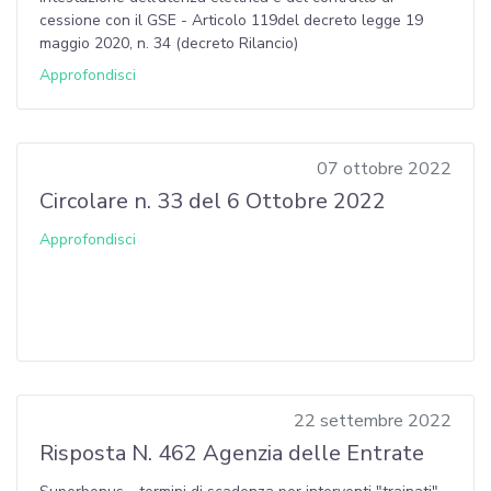
cessione con il GSE - Articolo 119del decreto legge 19
maggio 2020, n. 34 (decreto Rilancio)
Approfondisci
07 ottobre 2022
Circolare n. 33 del 6 Ottobre 2022
Approfondisci
22 settembre 2022
Risposta N. 462 Agenzia delle Entrate