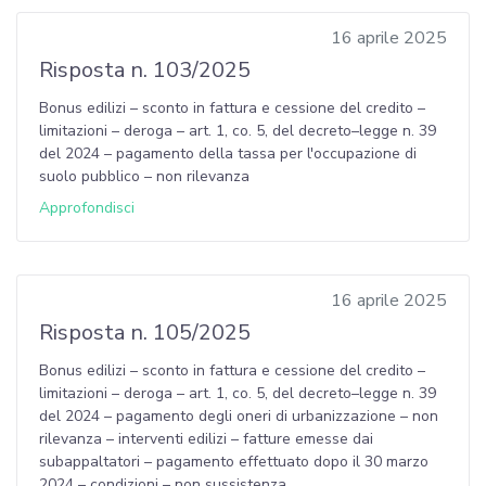
16 aprile 2025
Risposta n. 103/2025
Bonus edilizi – sconto in fattura e cessione del credito –
limitazioni – deroga – art. 1, co. 5, del decreto–legge n. 39
del 2024 – pagamento della tassa per l'occupazione di
suolo pubblico – non rilevanza
Approfondisci
16 aprile 2025
Risposta n. 105/2025
Bonus edilizi – sconto in fattura e cessione del credito –
limitazioni – deroga – art. 1, co. 5, del decreto–legge n. 39
del 2024 – pagamento degli oneri di urbanizzazione – non
rilevanza – interventi edilizi – fatture emesse dai
subappaltatori – pagamento effettuato dopo il 30 marzo
2024 – condizioni – non sussistenza.