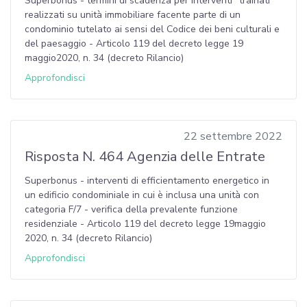
Superbonus - termini di scadenza per interventi "trainati"
realizzati su unità immobiliare facente parte di un
condominio tutelato ai sensi del Codice dei beni culturali e
del paesaggio - Articolo 119 del decreto legge 19
maggio2020, n. 34 (decreto Rilancio)
Approfondisci
22 settembre 2022
Risposta N. 464 Agenzia delle Entrate
Superbonus - interventi di efficientamento energetico in
un edificio condominiale in cui è inclusa una unità con
categoria F/7 - verifica della prevalente funzione
residenziale - Articolo 119 del decreto legge 19maggio
2020, n. 34 (decreto Rilancio)
Approfondisci