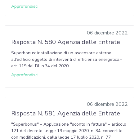
Approfondisci
06 dicembre 2022
Risposta N. 580 Agenzia delle Entrate
Superbonus: installazione di un ascensore esterno
all'edificio oggetto di interventi di efficienza energetica.–
art. 119 del DL n.34 del 2020
Approfondisci
06 dicembre 2022
Risposta N. 581 Agenzia delle Entrate
''Superbonus'' – Applicazione ''sconto in fattura'' – articolo
121 del decreto–legge 19 maggio 2020, n. 34, convertito
con modificazioni, dalla legge 17 luglio 2020, n. 77