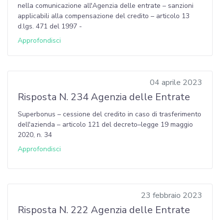
nella comunicazione all'Agenzia delle entrate – sanzioni
applicabili alla compensazione del credito – articolo 13
d.lgs. 471 del 1997 -
Approfondisci
04 aprile 2023
Risposta N. 234 Agenzia delle Entrate
Superbonus – cessione del credito in caso di trasferimento
dell'azienda – articolo 121 del decreto–legge 19 maggio
2020, n. 34
Approfondisci
23 febbraio 2023
Risposta N. 222 Agenzia delle Entrate