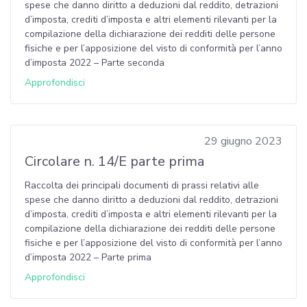
spese che danno diritto a deduzioni dal reddito, detrazioni
d’imposta, crediti d’imposta e altri elementi rilevanti per la
compilazione della dichiarazione dei redditi delle persone
fisiche e per l’apposizione del visto di conformità per l’anno
d’imposta 2022 – Parte seconda
Approfondisci
29 giugno 2023
Circolare n. 14/E parte prima
Raccolta dei principali documenti di prassi relativi alle
spese che danno diritto a deduzioni dal reddito, detrazioni
d’imposta, crediti d’imposta e altri elementi rilevanti per la
compilazione della dichiarazione dei redditi delle persone
fisiche e per l’apposizione del visto di conformità per l’anno
d’imposta 2022 – Parte prima
Approfondisci