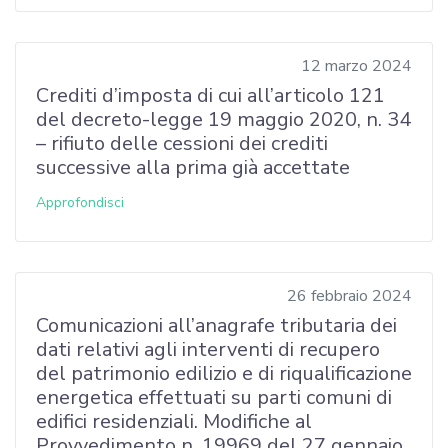
12 marzo 2024
Crediti d’imposta di cui all’articolo 121
del decreto-legge 19 maggio 2020, n. 34
– rifiuto delle cessioni dei crediti
successive alla prima già accettate
Approfondisci
26 febbraio 2024
Comunicazioni all’anagrafe tributaria dei
dati relativi agli interventi di recupero
del patrimonio edilizio e di riqualificazione
energetica effettuati su parti comuni di
edifici residenziali. Modifiche al
Provvedimento n. 19969 del 27 gennaio