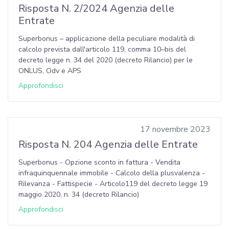
Risposta N. 2/2024 Agenzia delle
Entrate
Superbonus – applicazione della peculiare modalità di
calcolo prevista dall'articolo 119, comma 10–bis del
decreto legge n. 34 del 2020 (decreto Rilancio) per le
ONLUS, Odv e APS
Approfondisci
17 novembre 2023
Risposta N. 204 Agenzia delle Entrate
Superbonus - Opzione sconto in fattura - Vendita
infraquinquennale immobile - Calcolo della plusvalenza -
Rilevanza - Fattispecie - Articolo119 del decreto legge 19
maggio 2020, n. 34 (decreto Rilancio)
Approfondisci