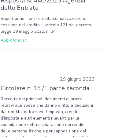
Risposta N. 440/2023 Agenzia
delle Entrate
Superbonus – errore nella comunicazione di
cessione del credito – articolo 121 del decreto–
legge 19 maggio 2020, n. 34
Approfondisci
29 giugno 2023
Circolare n. 15 /E parte seconda
Raccolta dei principali documenti di prassi
relativi alle spese che danno diritto a deduzioni
dal reddito, detrazioni d’imposta, crediti
d’imposta e altri elementi rilevanti per la
compilazione della dichiarazione dei redditi
delle persone fisiche e per l’apposizione del