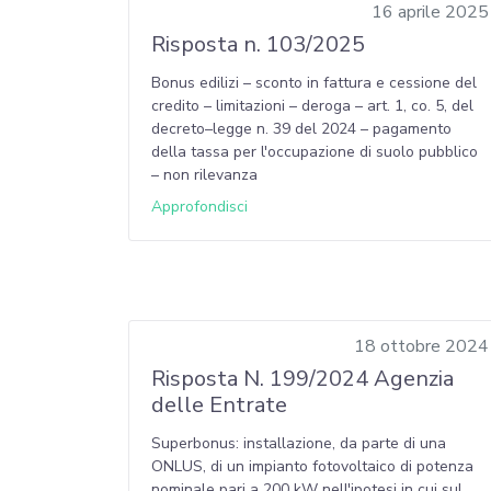
16 aprile 2025
Risposta n. 103/2025
Bonus edilizi – sconto in fattura e cessione del
credito – limitazioni – deroga – art. 1, co. 5, del
decreto–legge n. 39 del 2024 – pagamento
della tassa per l'occupazione di suolo pubblico
– non rilevanza
Approfondisci
18 ottobre 2024
Risposta N. 199/2024 Agenzia
delle Entrate
Superbonus: installazione, da parte di una
ONLUS, di un impianto fotovoltaico di potenza
nominale pari a 200 kW nell'ipotesi in cui sul