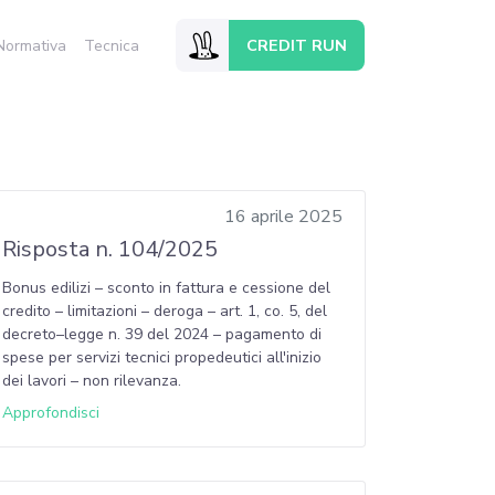
CREDIT RUN
Normativa
Tecnica
16 aprile 2025
Risposta n. 104/2025
Bonus edilizi – sconto in fattura e cessione del
credito – limitazioni – deroga – art. 1, co. 5, del
decreto–legge n. 39 del 2024 – pagamento di
spese per servizi tecnici propedeutici all'inizio
dei lavori – non rilevanza.
Approfondisci