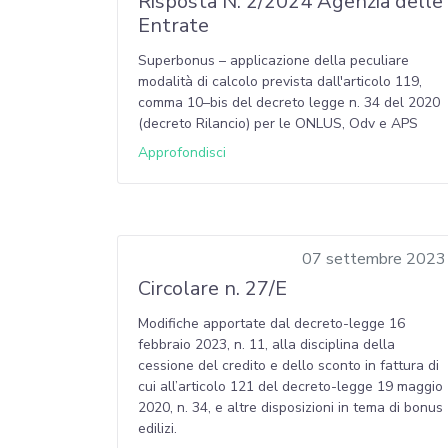
Risposta N. 2/2024 Agenzia delle
Entrate
Superbonus – applicazione della peculiare
modalità di calcolo prevista dall'articolo 119,
comma 10–bis del decreto legge n. 34 del 2020
(decreto Rilancio) per le ONLUS, Odv e APS
Approfondisci
07 settembre 2023
Circolare n. 27/E
Modifiche apportate dal decreto-legge 16
febbraio 2023, n. 11, alla disciplina della
cessione del credito e dello sconto in fattura di
cui all’articolo 121 del decreto-legge 19 maggio
2020, n. 34, e altre disposizioni in tema di bonus
edilizi.