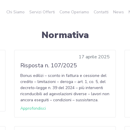
Chi Siamo
Servizi Offerti
Come Operiamo
Contatti
News
Normativa
17 aprile 2025
Risposta n. 107/2025
Bonus edilizi – sconto in fattura e cessione del
credito – limitazioni – deroga – art. 1, co. 5, del
decreto–legge n. 39 del 2024 – più interventi
riconducibili ad agevolazioni diverse – lavori non
ancora eseguiti – condizioni – sussistenza.
Approfondisci