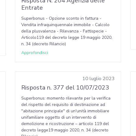
Risposta N. 204 Agenzia delle
Entrate
Superbonus - Opzione sconto in fattura -
Vendita infraquinquennale immobile - Calcolo
della plusvalenza - Rilevanza - Fattispecie -
Articolo119 del decreto legge 19 maggio 2020,
n. 34 (decreto Rilancio)
Approfondisci
10 luglio 2023
Risposta n. 377 del 10/07/2023
Superbonus: momento rilevante per la verifica
del rispetto del requisito di destinazione ad
''abitazione principale'' di un'unità immobiliare
unifamiliare oggetto di un intervento di
demolizione e ricostruzione – articolo 119 del
decreto legge19 maggio 2020, n. 34 (decreto