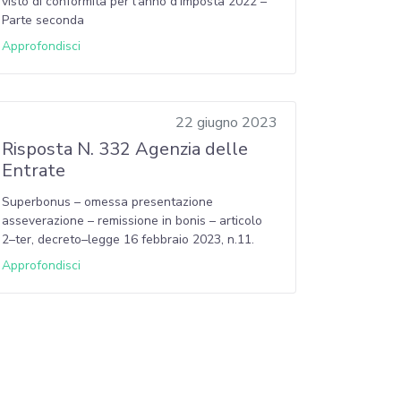
visto di conformità per l’anno d’imposta 2022 –
Parte seconda
Approfondisci
22 giugno 2023
Risposta N. 332 Agenzia delle
Entrate
Superbonus – omessa presentazione
asseverazione – remissione in bonis – articolo
2–ter, decreto–legge 16 febbraio 2023, n.11.
Approfondisci