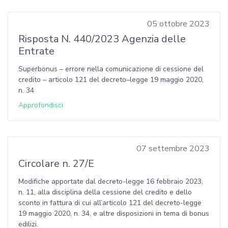
05 ottobre 2023
Risposta N. 440/2023 Agenzia delle
Entrate
Superbonus – errore nella comunicazione di cessione del
credito – articolo 121 del decreto–legge 19 maggio 2020,
n. 34
Approfondisci
07 settembre 2023
Circolare n. 27/E
Modifiche apportate dal decreto-legge 16 febbraio 2023,
n. 11, alla disciplina della cessione del credito e dello
sconto in fattura di cui all’articolo 121 del decreto-legge
19 maggio 2020, n. 34, e altre disposizioni in tema di bonus
edilizi.