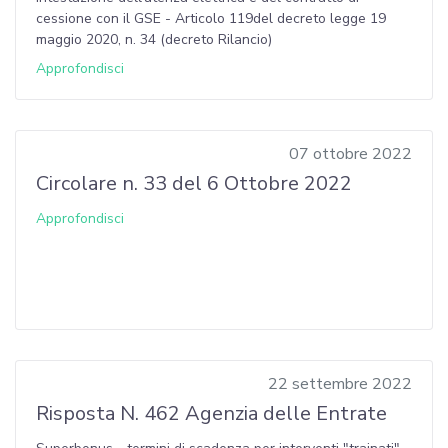
cessione con il GSE - Articolo 119del decreto legge 19
maggio 2020, n. 34 (decreto Rilancio)
Approfondisci
07 ottobre 2022
Circolare n. 33 del 6 Ottobre 2022
Approfondisci
22 settembre 2022
Risposta N. 462 Agenzia delle Entrate