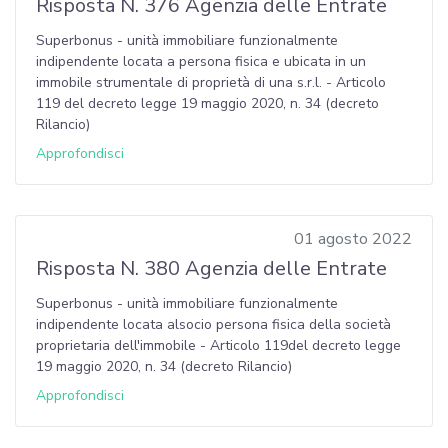
Risposta N. 376 Agenzia delle Entrate
Superbonus - unità immobiliare funzionalmente
indipendente locata a persona fisica e ubicata in un
immobile strumentale di proprietà di una s.r.l. - Articolo
119 del decreto legge 19 maggio 2020, n. 34 (decreto
Rilancio)
Approfondisci
01 agosto 2022
Risposta N. 380 Agenzia delle Entrate
Superbonus - unità immobiliare funzionalmente
indipendente locata alsocio persona fisica della società
proprietaria dell'immobile - Articolo 119del decreto legge
19 maggio 2020, n. 34 (decreto Rilancio)
Approfondisci