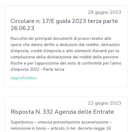
28 giugno 2023
Circolare n. 17/E guida 2023 terza parte
26.06.23
Raccolta dei principali documenti di prassi relativi alle
spese che danno diritto a deduzioni dal reddito, detrazioni
d’imposta, crediti d’imposta e altri elementi rilevanti per la
compilazione della dichiarazione dei redditi delle persone
fisiche e per l’apposizione del visto di conformità per l’anno
d’imposta 2022 - Parte terza
Approfondisci
22 giugno 2023
Risposta N. 332 Agenzia delle Entrate
Superbonus – omessa presentazione asseverazione –
remissione in bonis – articolo 2–ter, decreto–legge 16