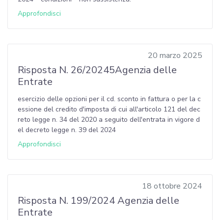
Approfondisci
20 marzo 2025
Risposta N. 26/20245Agenzia delle
Entrate
esercizio delle opzioni per il cd. sconto in fattura o per la c
essione del credito d'imposta di cui all'articolo 121 del dec
reto legge n. 34 del 2020 a seguito dell'entrata in vigore d
el decreto legge n. 39 del 2024
Approfondisci
18 ottobre 2024
Risposta N. 199/2024 Agenzia delle
Entrate