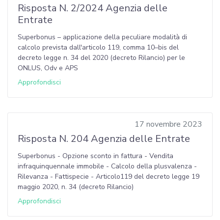
Risposta N. 2/2024 Agenzia delle
Entrate
Superbonus – applicazione della peculiare modalità di
calcolo prevista dall'articolo 119, comma 10–bis del
decreto legge n. 34 del 2020 (decreto Rilancio) per le
ONLUS, Odv e APS
Approfondisci
17 novembre 2023
Risposta N. 204 Agenzia delle Entrate
Superbonus - Opzione sconto in fattura - Vendita
infraquinquennale immobile - Calcolo della plusvalenza -
Rilevanza - Fattispecie - Articolo119 del decreto legge 19
maggio 2020, n. 34 (decreto Rilancio)
Approfondisci