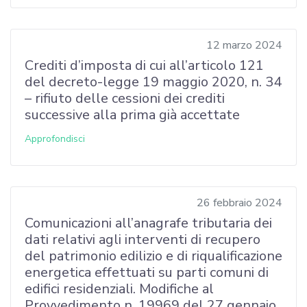
12 marzo 2024
Crediti d’imposta di cui all’articolo 121
del decreto-legge 19 maggio 2020, n. 34
– rifiuto delle cessioni dei crediti
successive alla prima già accettate
Approfondisci
26 febbraio 2024
Comunicazioni all’anagrafe tributaria dei
dati relativi agli interventi di recupero
del patrimonio edilizio e di riqualificazione
energetica effettuati su parti comuni di
edifici residenziali. Modifiche al
Provvedimento n. 19969 del 27 gennaio