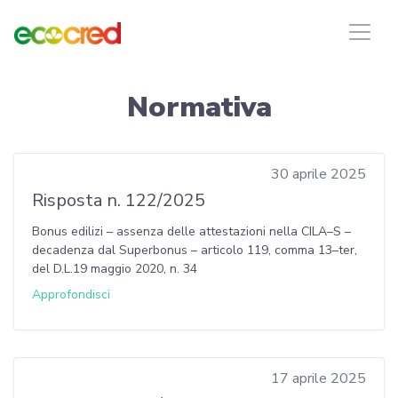
Normativa
30 aprile 2025
Risposta n. 122/2025
Bonus edilizi – assenza delle attestazioni nella CILA–S –
decadenza dal Superbonus – articolo 119, comma 13–ter,
del D.L.19 maggio 2020, n. 34
Approfondisci
17 aprile 2025