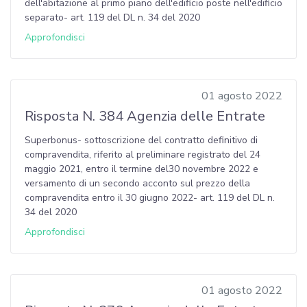
dell'abitazione al primo piano dell'edificio poste nell'edificio
separato- art. 119 del DL n. 34 del 2020
Approfondisci
01 agosto 2022
Risposta N. 384 Agenzia delle Entrate
Superbonus- sottoscrizione del contratto definitivo di
compravendita, riferito al preliminare registrato del 24
maggio 2021, entro il termine del30 novembre 2022 e
versamento di un secondo acconto sul prezzo della
compravendita entro il 30 giugno 2022- art. 119 del DL n.
34 del 2020
Approfondisci
01 agosto 2022