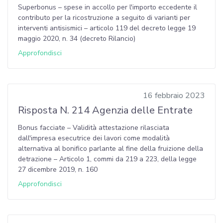
Superbonus – spese in accollo per l'importo eccedente il
contributo per la ricostruzione a seguito di varianti per
interventi antisismici – articolo 119 del decreto legge 19
maggio 2020, n. 34 (decreto Rilancio)
Approfondisci
16 febbraio 2023
Risposta N. 214 Agenzia delle Entrate
Bonus facciate – Validità attestazione rilasciata
dall'impresa esecutrice dei lavori come modalità
alternativa al bonifico parlante al fine della fruizione della
detrazione – Articolo 1, commi da 219 a 223, della legge
27 dicembre 2019, n. 160
Approfondisci