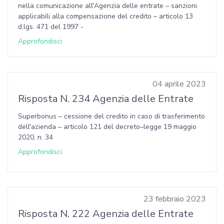
nella comunicazione all'Agenzia delle entrate – sanzioni
applicabili alla compensazione del credito – articolo 13
d.lgs. 471 del 1997 -
Approfondisci
04 aprile 2023
Risposta N. 234 Agenzia delle Entrate
Superbonus – cessione del credito in caso di trasferimento
dell'azienda – articolo 121 del decreto–legge 19 maggio
2020, n. 34
Approfondisci
23 febbraio 2023
Risposta N. 222 Agenzia delle Entrate