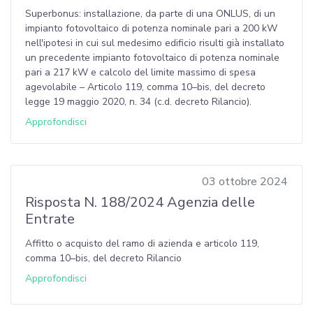
Superbonus: installazione, da parte di una ONLUS, di un
impianto fotovoltaico di potenza nominale pari a 200 kW
nell'ipotesi in cui sul medesimo edificio risulti già installato
un precedente impianto fotovoltaico di potenza nominale
pari a 217 kW e calcolo del limite massimo di spesa
agevolabile – Articolo 119, comma 10–bis, del decreto
legge 19 maggio 2020, n. 34 (c.d. decreto Rilancio).
Approfondisci
03 ottobre 2024
Risposta N. 188/2024 Agenzia delle
Entrate
Affitto o acquisto del ramo di azienda e articolo 119,
comma 10–bis, del decreto Rilancio
Approfondisci