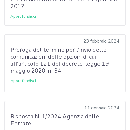
2017
Approfondisci
23 febbraio 2024
Proroga del termine per l’invio delle
comunicazioni delle opzioni di cui
all’articolo 121 del decreto-legge 19
maggio 2020, n. 34
Approfondisci
11 gennaio 2024
Risposta N. 1/2024 Agenzia delle
Entrate