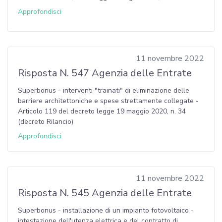
Approfondisci
11 novembre 2022
Risposta N. 547 Agenzia delle Entrate
Superbonus - interventi "trainati" di eliminazione delle
barriere architettoniche e spese strettamente collegate -
Articolo 119 del decreto legge 19 maggio 2020, n. 34
(decreto Rilancio)
Approfondisci
11 novembre 2022
Risposta N. 545 Agenzia delle Entrate
Superbonus - installazione di un impianto fotovoltaico -
intestazione dell'utenza elettrica e del contratto di