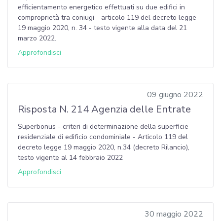
efficientamento energetico effettuati su due edifici in
comproprietà tra coniugi - articolo 119 del decreto legge
19 maggio 2020, n. 34 - testo vigente alla data del 21
marzo 2022.
Approfondisci
09 giugno 2022
Risposta N. 214 Agenzia delle Entrate
Superbonus - criteri di determinazione della superficie
residenziale di edificio condominiale - Articolo 119 del
decreto legge 19 maggio 2020, n.34 (decreto Rilancio),
testo vigente al 14 febbraio 2022
Approfondisci
30 maggio 2022