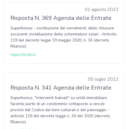
01 agosto 2022
Risposta N. 369 Agenzia delle Entrate
Superbonus - sostituzione dei serramenti, delle chiusure
oscuranti ,installazione delle schermature solari ;-Articolo
119 del decreto legge 19 maggio 2020, n. 34 (decreto
Rilancio).
Approfondisci
05 luglio 2022
Risposta N. 341 Agenzia delle Entrate
Superbonus: "interventi trainati" su unità immobiliare
facente parte di un condominio sottoposto a vincoli
previsti dal Codice dei beni culturali e del paesaggio -
articolo 119 del decreto legge n. 34 del 2020 (decreto
Rilancio)