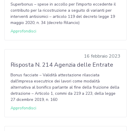
Superbonus – spese in accollo per l'importo eccedente il
contributo per la ricostruzione a seguito di varianti per
interventi antisismici – articolo 119 del decreto legge 19
maggio 2020, n. 34 (decreto Rilancio)
Approfondisci
16 febbraio 2023
Risposta N. 214 Agenzia delle Entrate
Bonus facciate – Validità attestazione rilasciata
dall'impresa esecutrice dei lavori come modalità
alternativa al bonifico parlante al fine della fruizione della
detrazione – Articolo 1, commi da 219 a 223, della legge
27 dicembre 2019, n. 160
Approfondisci