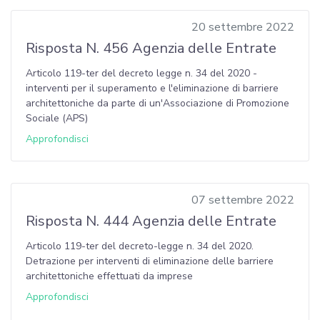
20 settembre 2022
Risposta N. 456 Agenzia delle Entrate
Articolo 119-ter del decreto legge n. 34 del 2020 -
interventi per il superamento e l'eliminazione di barriere
architettoniche da parte di un'Associazione di Promozione
Sociale (APS)
Approfondisci
07 settembre 2022
Risposta N. 444 Agenzia delle Entrate
Articolo 119-ter del decreto-legge n. 34 del 2020.
Detrazione per interventi di eliminazione delle barriere
architettoniche effettuati da imprese
Approfondisci