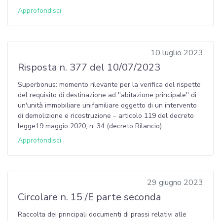
Approfondisci
10 luglio 2023
Risposta n. 377 del 10/07/2023
Superbonus: momento rilevante per la verifica del rispetto
del requisito di destinazione ad ''abitazione principale'' di
un'unità immobiliare unifamiliare oggetto di un intervento
di demolizione e ricostruzione – articolo 119 del decreto
legge19 maggio 2020, n. 34 (decreto Rilancio).
Approfondisci
29 giugno 2023
Circolare n. 15 /E parte seconda
Raccolta dei principali documenti di prassi relativi alle