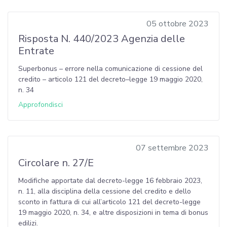
05 ottobre 2023
Risposta N. 440/2023 Agenzia delle
Entrate
Superbonus – errore nella comunicazione di cessione del
credito – articolo 121 del decreto–legge 19 maggio 2020,
n. 34
Approfondisci
07 settembre 2023
Circolare n. 27/E
Modifiche apportate dal decreto-legge 16 febbraio 2023,
n. 11, alla disciplina della cessione del credito e dello
sconto in fattura di cui all’articolo 121 del decreto-legge
19 maggio 2020, n. 34, e altre disposizioni in tema di bonus
edilizi.