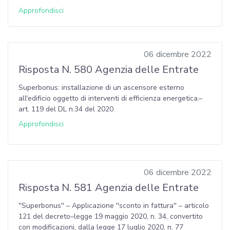
Approfondisci
06 dicembre 2022
Risposta N. 580 Agenzia delle Entrate
Superbonus: installazione di un ascensore esterno
all'edificio oggetto di interventi di efficienza energetica.–
art. 119 del DL n.34 del 2020
Approfondisci
06 dicembre 2022
Risposta N. 581 Agenzia delle Entrate
''Superbonus'' – Applicazione ''sconto in fattura'' – articolo
121 del decreto–legge 19 maggio 2020, n. 34, convertito
con modificazioni, dalla legge 17 luglio 2020, n. 77