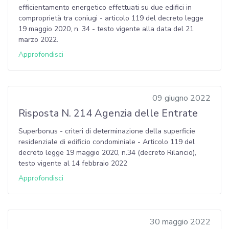
efficientamento energetico effettuati su due edifici in
comproprietà tra coniugi - articolo 119 del decreto legge
19 maggio 2020, n. 34 - testo vigente alla data del 21
marzo 2022.
Approfondisci
09 giugno 2022
Risposta N. 214 Agenzia delle Entrate
Superbonus - criteri di determinazione della superficie
residenziale di edificio condominiale - Articolo 119 del
decreto legge 19 maggio 2020, n.34 (decreto Rilancio),
testo vigente al 14 febbraio 2022
Approfondisci
30 maggio 2022