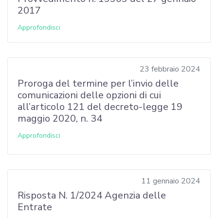
2017
Approfondisci
23 febbraio 2024
Proroga del termine per l’invio delle
comunicazioni delle opzioni di cui
all’articolo 121 del decreto-legge 19
maggio 2020, n. 34
Approfondisci
11 gennaio 2024
Risposta N. 1/2024 Agenzia delle
Entrate