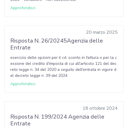
Approfondisci
20 marzo 2025
Risposta N. 26/20245Agenzia delle
Entrate
esercizio delle opzioni per il cd. sconto in fattura o per la c
essione del credito d'imposta di cui all'articolo 121 del dec
reto legge n. 34 del 2020 a seguito dell'entrata in vigore d
el decreto legge n. 39 del 2024
Approfondisci
18 ottobre 2024
Risposta N. 199/2024 Agenzia delle
Entrate