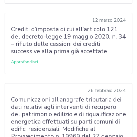
12 marzo 2024
Crediti d’imposta di cui all’articolo 121
del decreto-legge 19 maggio 2020, n. 34
– rifiuto delle cessioni dei crediti
successive alla prima già accettate
Approfondisci
26 febbraio 2024
Comunicazioni all’anagrafe tributaria dei
dati relativi agli interventi di recupero
del patrimonio edilizio e di riqualificazione
energetica effettuati su parti comuni di
edifici residenziali. Modifiche al
Provvedimento n. 19969 del 27 gennaio