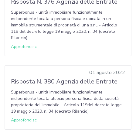
Risposta N. 376 Agenzia delle Entrate
Superbonus - unità immobiliare funzionalmente
indipendente locata a persona fisica e ubicata in un
immobile strumentale di proprietà di una s.r.l. - Articolo
119 del decreto legge 19 maggio 2020, n. 34 (decreto
Rilancio)
Approfondisci
01 agosto 2022
Risposta N. 380 Agenzia delle Entrate
Superbonus - unità immobiliare funzionalmente
indipendente locata alsocio persona fisica della società
proprietaria dell'immobile - Articolo 119del decreto legge
19 maggio 2020, n. 34 (decreto Rilancio)
Approfondisci