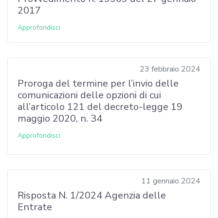
2017
Approfondisci
23 febbraio 2024
Proroga del termine per l’invio delle
comunicazioni delle opzioni di cui
all’articolo 121 del decreto-legge 19
maggio 2020, n. 34
Approfondisci
11 gennaio 2024
Risposta N. 1/2024 Agenzia delle
Entrate