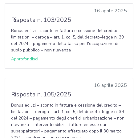
16 aprile 2025
Risposta n. 103/2025
Bonus edilizi – sconto in fattura e cessione del credito –
limitazioni – deroga – art. 1, co. 5, del decreto–legge n. 39
del 2024 – pagamento della tassa per l'occupazione di
suolo pubblico – non rilevanza
Approfondisci
16 aprile 2025
Risposta n. 105/2025
Bonus edilizi – sconto in fattura e cessione del credito –
limitazioni – deroga – art. 1, co. 5, del decreto–legge n. 39
del 2024 – pagamento degli oneri di urbanizzazione – non
rilevanza – interventi edilizi – fatture emesse dai
subappaltatori – pagamento effettuato dopo il 30 marzo
2024 – condizioni – non sussistenza.