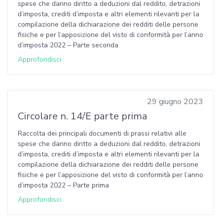
spese che danno diritto a deduzioni dal reddito, detrazioni
d’imposta, crediti d’imposta e altri elementi rilevanti per la
compilazione della dichiarazione dei redditi delle persone
fisiche e per l’apposizione del visto di conformità per l’anno
d’imposta 2022 – Parte seconda
Approfondisci
29 giugno 2023
Circolare n. 14/E parte prima
Raccolta dei principali documenti di prassi relativi alle
spese che danno diritto a deduzioni dal reddito, detrazioni
d’imposta, crediti d’imposta e altri elementi rilevanti per la
compilazione della dichiarazione dei redditi delle persone
fisiche e per l’apposizione del visto di conformità per l’anno
d’imposta 2022 – Parte prima
Approfondisci