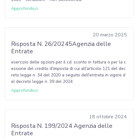
Approfondisci
20 marzo 2025
Risposta N. 26/20245Agenzia delle
Entrate
esercizio delle opzioni per il cd. sconto in fattura o per la c
essione del credito d'imposta di cui all'articolo 121 del dec
reto legge n. 34 del 2020 a seguito dell'entrata in vigore d
el decreto legge n. 39 del 2024
Approfondisci
18 ottobre 2024
Risposta N. 199/2024 Agenzia delle
Entrate