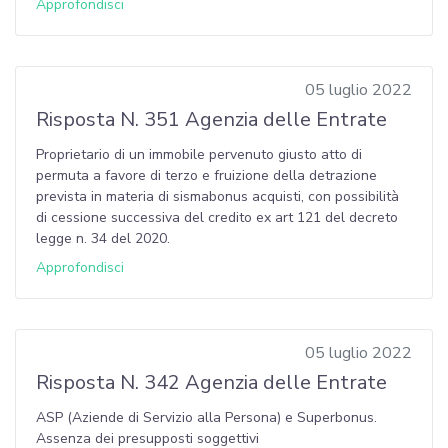
Approfondisci
05 luglio 2022
Risposta N. 351 Agenzia delle Entrate
Proprietario di un immobile pervenuto giusto atto di
permuta a favore di terzo e fruizione della detrazione
prevista in materia di sismabonus acquisti, con possibilità
di cessione successiva del credito ex art 121 del decreto
legge n. 34 del 2020.
Approfondisci
05 luglio 2022
Risposta N. 342 Agenzia delle Entrate
ASP (Aziende di Servizio alla Persona) e Superbonus.
Assenza dei presupposti soggettivi