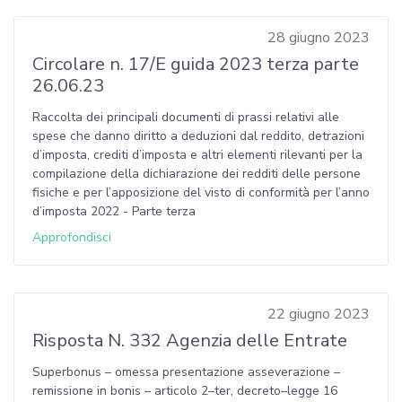
28 giugno 2023
Circolare n. 17/E guida 2023 terza parte
26.06.23
Raccolta dei principali documenti di prassi relativi alle
spese che danno diritto a deduzioni dal reddito, detrazioni
d’imposta, crediti d’imposta e altri elementi rilevanti per la
compilazione della dichiarazione dei redditi delle persone
fisiche e per l’apposizione del visto di conformità per l’anno
d’imposta 2022 - Parte terza
Approfondisci
22 giugno 2023
Risposta N. 332 Agenzia delle Entrate
Superbonus – omessa presentazione asseverazione –
remissione in bonis – articolo 2–ter, decreto–legge 16