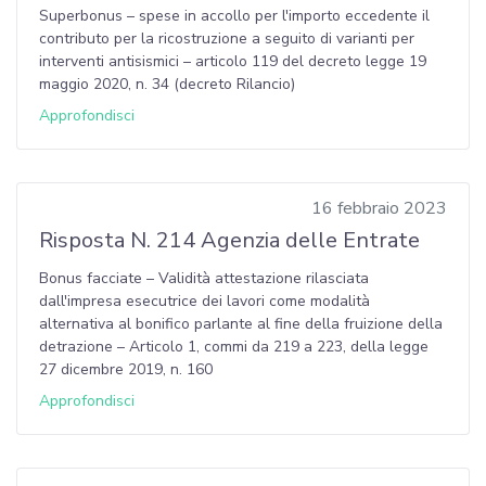
Superbonus – spese in accollo per l'importo eccedente il
contributo per la ricostruzione a seguito di varianti per
interventi antisismici – articolo 119 del decreto legge 19
maggio 2020, n. 34 (decreto Rilancio)
Approfondisci
16 febbraio 2023
Risposta N. 214 Agenzia delle Entrate
Bonus facciate – Validità attestazione rilasciata
dall'impresa esecutrice dei lavori come modalità
alternativa al bonifico parlante al fine della fruizione della
detrazione – Articolo 1, commi da 219 a 223, della legge
27 dicembre 2019, n. 160
Approfondisci