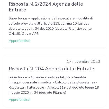
Risposta N. 2/2024 Agenzia delle
Entrate
Superbonus – applicazione della peculiare modalità di
calcolo prevista dall'articolo 119, comma 10–bis del
decreto legge n. 34 del 2020 (decreto Rilancio) per le
ONLUS, Odv e APS
Approfondisci
17 novembre 2023
Risposta N. 204 Agenzia delle Entrate
Superbonus - Opzione sconto in fattura - Vendita
infraquinquennale immobile - Calcolo della plusvalenza -
Rilevanza - Fattispecie - Articolo119 del decreto legge 19
maggio 2020, n. 34 (decreto Rilancio)
Approfondisci