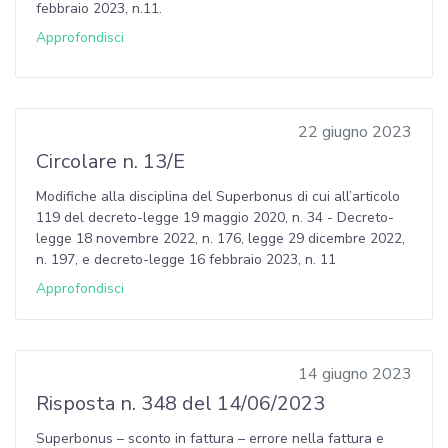
febbraio 2023, n.11.
Approfondisci
22 giugno 2023
Circolare n. 13/E
Modifiche alla disciplina del Superbonus di cui all’articolo
119 del decreto-legge 19 maggio 2020, n. 34 - Decreto-
legge 18 novembre 2022, n. 176, legge 29 dicembre 2022,
n. 197, e decreto-legge 16 febbraio 2023, n. 11
Approfondisci
14 giugno 2023
Risposta n. 348 del 14/06/2023
Superbonus – sconto in fattura – errore nella fattura e