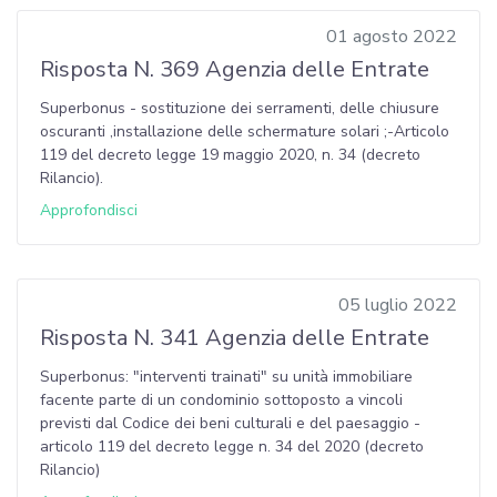
01 agosto 2022
Risposta N. 369 Agenzia delle Entrate
Superbonus - sostituzione dei serramenti, delle chiusure
oscuranti ,installazione delle schermature solari ;-Articolo
119 del decreto legge 19 maggio 2020, n. 34 (decreto
Rilancio).
Approfondisci
05 luglio 2022
Risposta N. 341 Agenzia delle Entrate
Superbonus: "interventi trainati" su unità immobiliare
facente parte di un condominio sottoposto a vincoli
previsti dal Codice dei beni culturali e del paesaggio -
articolo 119 del decreto legge n. 34 del 2020 (decreto
Rilancio)