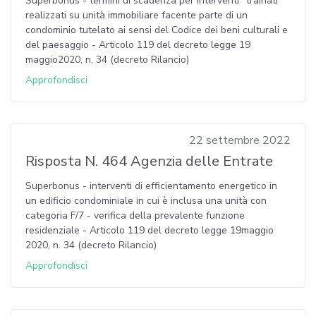
Superbonus - termini di scadenza per interventi "trainati"
realizzati su unità immobiliare facente parte di un
condominio tutelato ai sensi del Codice dei beni culturali e
del paesaggio - Articolo 119 del decreto legge 19
maggio2020, n. 34 (decreto Rilancio)
Approfondisci
22 settembre 2022
Risposta N. 464 Agenzia delle Entrate
Superbonus - interventi di efficientamento energetico in
un edificio condominiale in cui è inclusa una unità con
categoria F/7 - verifica della prevalente funzione
residenziale - Articolo 119 del decreto legge 19maggio
2020, n. 34 (decreto Rilancio)
Approfondisci