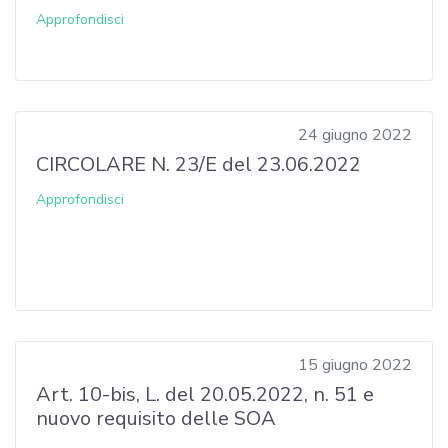
Approfondisci
24 giugno 2022
CIRCOLARE N. 23/E del 23.06.2022
Approfondisci
15 giugno 2022
Art. 10-bis, L. del 20.05.2022, n. 51 e
nuovo requisito delle SOA