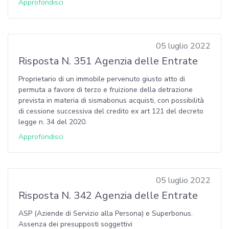
Approfondisci
05 luglio 2022
Risposta N. 351 Agenzia delle Entrate
Proprietario di un immobile pervenuto giusto atto di
permuta a favore di terzo e fruizione della detrazione
prevista in materia di sismabonus acquisti, con possibilità
di cessione successiva del credito ex art 121 del decreto
legge n. 34 del 2020.
Approfondisci
05 luglio 2022
Risposta N. 342 Agenzia delle Entrate
ASP (Aziende di Servizio alla Persona) e Superbonus.
Assenza dei presupposti soggettivi