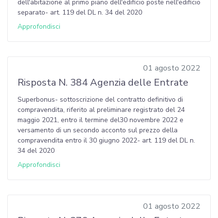
dell'abitazione al primo piano dell'edificio poste nell'edificio
separato- art. 119 del DL n. 34 del 2020
Approfondisci
01 agosto 2022
Risposta N. 384 Agenzia delle Entrate
Superbonus- sottoscrizione del contratto definitivo di
compravendita, riferito al preliminare registrato del 24
maggio 2021, entro il termine del30 novembre 2022 e
versamento di un secondo acconto sul prezzo della
compravendita entro il 30 giugno 2022- art. 119 del DL n.
34 del 2020
Approfondisci
01 agosto 2022