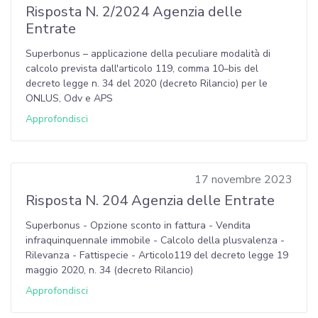
Risposta N. 2/2024 Agenzia delle
Entrate
Superbonus – applicazione della peculiare modalità di
calcolo prevista dall'articolo 119, comma 10–bis del
decreto legge n. 34 del 2020 (decreto Rilancio) per le
ONLUS, Odv e APS
Approfondisci
17 novembre 2023
Risposta N. 204 Agenzia delle Entrate
Superbonus - Opzione sconto in fattura - Vendita
infraquinquennale immobile - Calcolo della plusvalenza -
Rilevanza - Fattispecie - Articolo119 del decreto legge 19
maggio 2020, n. 34 (decreto Rilancio)
Approfondisci