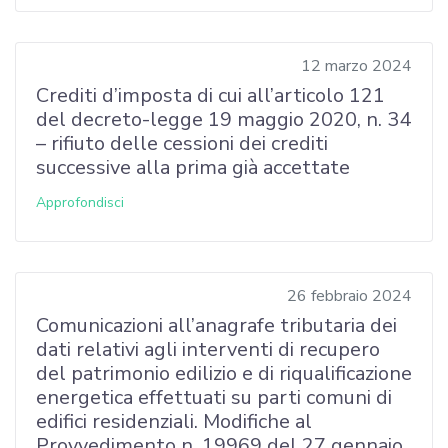
12 marzo 2024
Crediti d’imposta di cui all’articolo 121
del decreto-legge 19 maggio 2020, n. 34
– rifiuto delle cessioni dei crediti
successive alla prima già accettate
Approfondisci
26 febbraio 2024
Comunicazioni all’anagrafe tributaria dei
dati relativi agli interventi di recupero
del patrimonio edilizio e di riqualificazione
energetica effettuati su parti comuni di
edifici residenziali. Modifiche al
Provvedimento n. 19969 del 27 gennaio