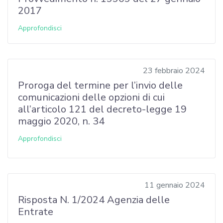
2017
Approfondisci
23 febbraio 2024
Proroga del termine per l’invio delle
comunicazioni delle opzioni di cui
all’articolo 121 del decreto-legge 19
maggio 2020, n. 34
Approfondisci
11 gennaio 2024
Risposta N. 1/2024 Agenzia delle
Entrate