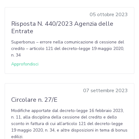
05 ottobre 2023
Risposta N. 440/2023 Agenzia delle
Entrate
Superbonus – errore nella comunicazione di cessione del
credito – articolo 121 del decreto–legge 19 maggio 2020,
n. 34
Approfondisci
07 settembre 2023
Circolare n. 27/E
Modifiche apportate dal decreto-legge 16 febbraio 2023,
n. 11, alla disciplina della cessione del credito e dello
sconto in fattura di cui all’articolo 121 del decreto-legge
19 maggio 2020, n. 34, e altre disposizioni in tema di bonus
edilizi.