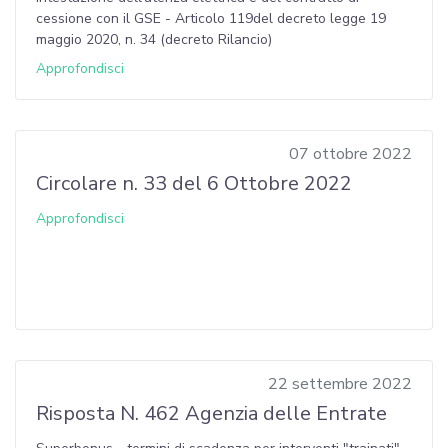
cessione con il GSE - Articolo 119del decreto legge 19
maggio 2020, n. 34 (decreto Rilancio)
Approfondisci
07 ottobre 2022
Circolare n. 33 del 6 Ottobre 2022
Approfondisci
22 settembre 2022
Risposta N. 462 Agenzia delle Entrate