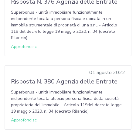
Risposta N. 376 Agenzia delle Entrate
Superbonus - unità immobiliare funzionalmente
indipendente locata a persona fisica e ubicata in un
immobile strumentale di proprietà di una s.r.l. - Articolo
119 del decreto legge 19 maggio 2020, n. 34 (decreto
Rilancio)
Approfondisci
01 agosto 2022
Risposta N. 380 Agenzia delle Entrate
Superbonus - unità immobiliare funzionalmente
indipendente locata alsocio persona fisica della società
proprietaria dell'immobile - Articolo 119del decreto legge
19 maggio 2020, n. 34 (decreto Rilancio)
Approfondisci