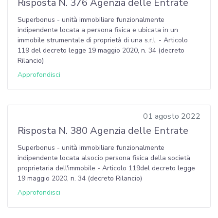
Risposta N. 376 Agenzia delle Entrate
Superbonus - unità immobiliare funzionalmente
indipendente locata a persona fisica e ubicata in un
immobile strumentale di proprietà di una s.r.l. - Articolo
119 del decreto legge 19 maggio 2020, n. 34 (decreto
Rilancio)
Approfondisci
01 agosto 2022
Risposta N. 380 Agenzia delle Entrate
Superbonus - unità immobiliare funzionalmente
indipendente locata alsocio persona fisica della società
proprietaria dell'immobile - Articolo 119del decreto legge
19 maggio 2020, n. 34 (decreto Rilancio)
Approfondisci