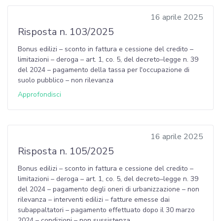
16 aprile 2025
Risposta n. 103/2025
Bonus edilizi – sconto in fattura e cessione del credito –
limitazioni – deroga – art. 1, co. 5, del decreto–legge n. 39
del 2024 – pagamento della tassa per l'occupazione di
suolo pubblico – non rilevanza
Approfondisci
16 aprile 2025
Risposta n. 105/2025
Bonus edilizi – sconto in fattura e cessione del credito –
limitazioni – deroga – art. 1, co. 5, del decreto–legge n. 39
del 2024 – pagamento degli oneri di urbanizzazione – non
rilevanza – interventi edilizi – fatture emesse dai
subappaltatori – pagamento effettuato dopo il 30 marzo
2024 – condizioni – non sussistenza.