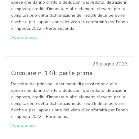
spese che danno diritto a deduzioni dal reddito, detrazioni
d’imposta, crediti d’imposta e altri elementi rilevanti per la
compilazione della dichiarazione dei redditi delle persone
fisiche e per l’apposizione del visto di conformità per l’anno
d’imposta 2022 – Parte seconda
Approfondisci
29 giugno 2023
Circolare n. 14/E parte prima
Raccolta dei principali documenti di prassi relativi alle
spese che danno diritto a deduzioni dal reddito, detrazioni
d’imposta, crediti d’imposta e altri elementi rilevanti per la
compilazione della dichiarazione dei redditi delle persone
fisiche e per l’apposizione del visto di conformità per l’anno
d’imposta 2022 – Parte prima
Approfondisci