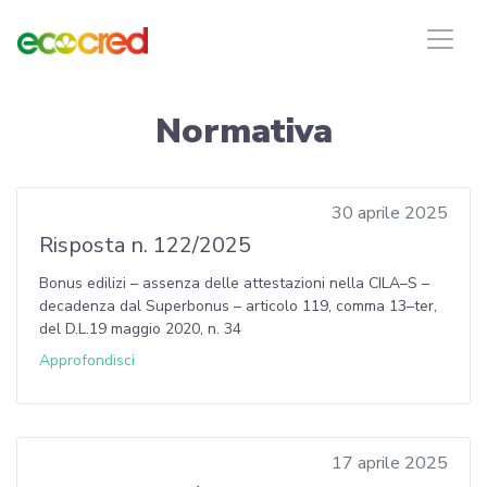
Normativa
30 aprile 2025
Risposta n. 122/2025
Bonus edilizi – assenza delle attestazioni nella CILA–S –
decadenza dal Superbonus – articolo 119, comma 13–ter,
del D.L.19 maggio 2020, n. 34
Approfondisci
17 aprile 2025