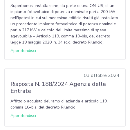
Superbonus: installazione, da parte di una ONLUS, di un
impianto fotovoltaico di potenza nominale pari a 200 kW
nell'ipotesi in cui sul medesimo edificio risulti già installato
un precedente impianto fotovoltaico di potenza nominale
pari a 217 kW e calcolo del limite massimo di spesa
agevolabile – Articolo 119, comma 10–bis, del decreto
legge 19 maggio 2020, n. 34 (c.d. decreto Rilancio).
Approfondisci
03 ottobre 2024
Risposta N. 188/2024 Agenzia delle
Entrate
Affitto o acquisto del ramo di azienda e articolo 119,
comma 10–bis, del decreto Rilancio
Approfondisci