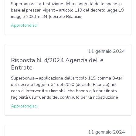
Superbonus – attestazione della congruità delle spese in
base ai prezzari vigenti– articolo 119 del decreto legge 19
maggio 2020, n. 34 (decreto Rilancio)
Approfondisci
11 gennaio 2024
Risposta N. 4/2024 Agenzia delle
Entrate
Superbonus – applicazione dell'articolo 119, comma 8–ter
del decreto legge n. 34 del 2020 (decreto Rilancio) nel
caso di interventi su immobili che hanno già ripristinato
l'agibilità usufruendo del contributo per la ricostruzione
Approfondisci
11 gennaio 2024