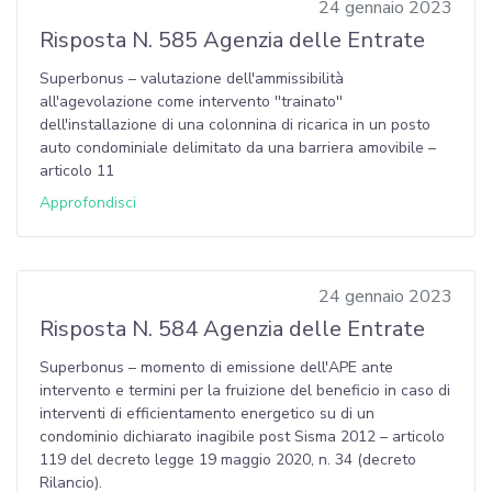
24 gennaio 2023
Risposta N. 585 Agenzia delle Entrate
Superbonus – valutazione dell'ammissibilità
all'agevolazione come intervento ''trainato''
dell'installazione di una colonnina di ricarica in un posto
auto condominiale delimitato da una barriera amovibile –
articolo 11
Approfondisci
24 gennaio 2023
Risposta N. 584 Agenzia delle Entrate
Superbonus – momento di emissione dell'APE ante
intervento e termini per la fruizione del beneficio in caso di
interventi di efficientamento energetico su di un
condominio dichiarato inagibile post Sisma 2012 – articolo
119 del decreto legge 19 maggio 2020, n. 34 (decreto
Rilancio).