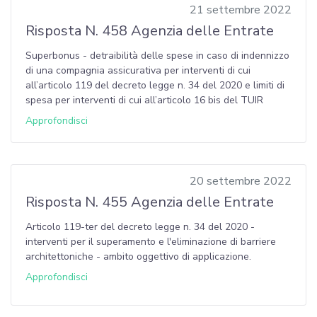
21 settembre 2022
Risposta N. 458 Agenzia delle Entrate
Superbonus - detraibilità delle spese in caso di indennizzo
di una compagnia assicurativa per interventi di cui
all’articolo 119 del decreto legge n. 34 del 2020 e limiti di
spesa per interventi di cui all’articolo 16 bis del TUIR
Approfondisci
20 settembre 2022
Risposta N. 455 Agenzia delle Entrate
Articolo 119-ter del decreto legge n. 34 del 2020 -
interventi per il superamento e l'eliminazione di barriere
architettoniche - ambito oggettivo di applicazione.
Approfondisci