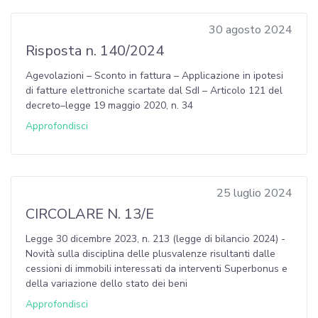
30 agosto 2024
Risposta n. 140/2024
Agevolazioni – Sconto in fattura – Applicazione in ipotesi
di fatture elettroniche scartate dal SdI – Articolo 121 del
decreto–legge 19 maggio 2020, n. 34
Approfondisci
25 luglio 2024
CIRCOLARE N. 13/E
Legge 30 dicembre 2023, n. 213 (legge di bilancio 2024) -
Novità sulla disciplina delle plusvalenze risultanti dalle
cessioni di immobili interessati da interventi Superbonus e
della variazione dello stato dei beni
Approfondisci