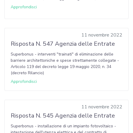
Approfondisci
11 novembre 2022
Risposta N. 547 Agenzia delle Entrate
Superbonus - interventi "trainati" di eliminazione delle
barriere architettoniche e spese strettamente collegate -
Articolo 119 del decreto legge 19 maggio 2020, n. 34
(decreto Rilancio)
Approfondisci
11 novembre 2022
Risposta N. 545 Agenzia delle Entrate
Superbonus - installazione di un impianto fotovoltaico -
intestazione dell'utenza elettrica e del contratto di