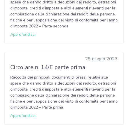
spese che danno diritto a deduzioni dal reddito, detrazioni
d’imposta, crediti d’imposta e altri elementi rilevanti per la
compilazione della dichiarazione dei redditi delle persone
fisiche e per l’apposizione del visto di conformità per l’anno
d’imposta 2022 – Parte seconda
Approfondisci
29 giugno 2023
Circolare n. 14/E parte prima
Raccolta dei principali documenti di prassi relativi alle
spese che danno diritto a deduzioni dal reddito, detrazioni
d’imposta, crediti d’imposta e altri elementi rilevanti per la
compilazione della dichiarazione dei redditi delle persone
fisiche e per l’apposizione del visto di conformità per l’anno
d’imposta 2022 – Parte prima
Approfondisci