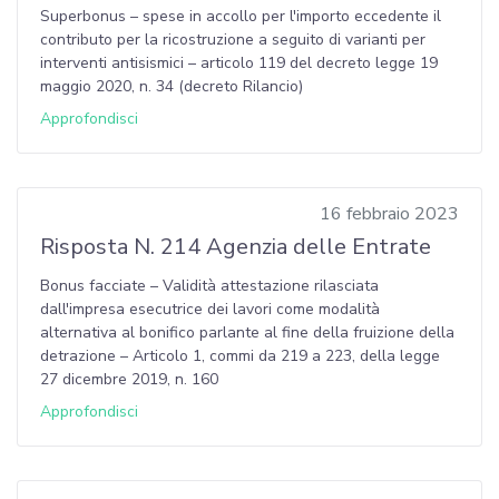
Superbonus – spese in accollo per l'importo eccedente il
contributo per la ricostruzione a seguito di varianti per
interventi antisismici – articolo 119 del decreto legge 19
maggio 2020, n. 34 (decreto Rilancio)
Approfondisci
16 febbraio 2023
Risposta N. 214 Agenzia delle Entrate
Bonus facciate – Validità attestazione rilasciata
dall'impresa esecutrice dei lavori come modalità
alternativa al bonifico parlante al fine della fruizione della
detrazione – Articolo 1, commi da 219 a 223, della legge
27 dicembre 2019, n. 160
Approfondisci