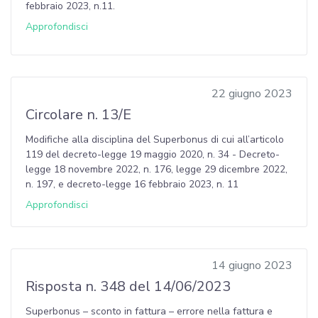
febbraio 2023, n.11.
Approfondisci
22 giugno 2023
Circolare n. 13/E
Modifiche alla disciplina del Superbonus di cui all’articolo
119 del decreto-legge 19 maggio 2020, n. 34 - Decreto-
legge 18 novembre 2022, n. 176, legge 29 dicembre 2022,
n. 197, e decreto-legge 16 febbraio 2023, n. 11
Approfondisci
14 giugno 2023
Risposta n. 348 del 14/06/2023
Superbonus – sconto in fattura – errore nella fattura e