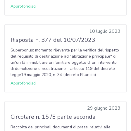
Approfondisci
10 luglio 2023
Risposta n. 377 del 10/07/2023
Superbonus: momento rilevante per la verifica del rispetto
del requisito di destinazione ad ''abitazione principale'' di
un'unità immobiliare unifamiliare oggetto di un intervento
di demolizione e ricostruzione – articolo 119 del decreto
legge19 maggio 2020, n. 34 (decreto Rilancio).
Approfondisci
29 giugno 2023
Circolare n. 15 /E parte seconda
Raccolta dei principali documenti di prassi relativi alle