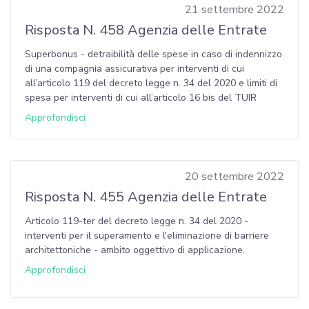
21 settembre 2022
Risposta N. 458 Agenzia delle Entrate
Superbonus - detraibilità delle spese in caso di indennizzo
di una compagnia assicurativa per interventi di cui
all’articolo 119 del decreto legge n. 34 del 2020 e limiti di
spesa per interventi di cui all’articolo 16 bis del TUIR
Approfondisci
20 settembre 2022
Risposta N. 455 Agenzia delle Entrate
Articolo 119-ter del decreto legge n. 34 del 2020 -
interventi per il superamento e l'eliminazione di barriere
architettoniche - ambito oggettivo di applicazione.
Approfondisci