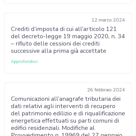
12 marzo 2024
Crediti d’imposta di cui all’articolo 121
del decreto-legge 19 maggio 2020, n. 34
– rifiuto delle cessioni dei crediti
successive alla prima già accettate
Approfondisci
26 febbraio 2024
Comunicazioni all’anagrafe tributaria dei
dati relativi agli interventi di recupero
del patrimonio edilizio e di riqualificazione
energetica effettuati su parti comuni di
edifici residenziali. Modifiche al
Provvedimento n. 19969 del 27 gennaio