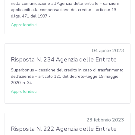
nella comunicazione all'Agenzia delle entrate – sanzioni
applicabili alla compensazione del credito – articolo 13
d.lgs. 471 del 1997 -
Approfondisci
04 aprile 2023
Risposta N. 234 Agenzia delle Entrate
Superbonus – cessione del credito in caso di trasferimento
dell'azienda – articolo 121 del decreto–legge 19 maggio
2020, n. 34
Approfondisci
23 febbraio 2023
Risposta N. 222 Agenzia delle Entrate