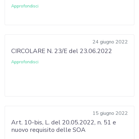
Approfondisci
24 giugno 2022
CIRCOLARE N. 23/E del 23.06.2022
Approfondisci
15 giugno 2022
Art. 10-bis, L. del 20.05.2022, n. 51 e
nuovo requisito delle SOA