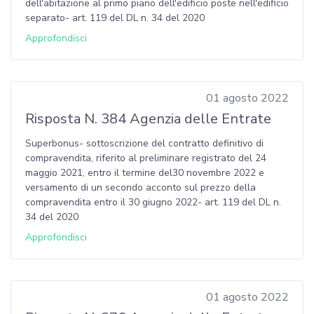
dell'abitazione al primo piano dell'edificio poste nell'edificio
separato- art. 119 del DL n. 34 del 2020
Approfondisci
01 agosto 2022
Risposta N. 384 Agenzia delle Entrate
Superbonus- sottoscrizione del contratto definitivo di
compravendita, riferito al preliminare registrato del 24
maggio 2021, entro il termine del30 novembre 2022 e
versamento di un secondo acconto sul prezzo della
compravendita entro il 30 giugno 2022- art. 119 del DL n.
34 del 2020
Approfondisci
01 agosto 2022