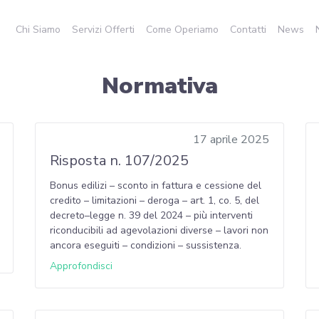
Chi Siamo
Servizi Offerti
Come Operiamo
Contatti
News
Normativa
17 aprile 2025
Risposta n. 107/2025
Bonus edilizi – sconto in fattura e cessione del
credito – limitazioni – deroga – art. 1, co. 5, del
decreto–legge n. 39 del 2024 – più interventi
riconducibili ad agevolazioni diverse – lavori non
ancora eseguiti – condizioni – sussistenza.
Approfondisci