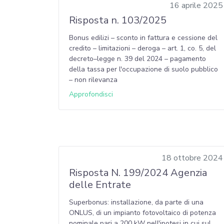
16 aprile 2025
Risposta n. 103/2025
Bonus edilizi – sconto in fattura e cessione del
credito – limitazioni – deroga – art. 1, co. 5, del
decreto–legge n. 39 del 2024 – pagamento
della tassa per l'occupazione di suolo pubblico
– non rilevanza
Approfondisci
18 ottobre 2024
Risposta N. 199/2024 Agenzia
delle Entrate
Superbonus: installazione, da parte di una
ONLUS, di un impianto fotovoltaico di potenza
nominale pari a 200 kW nell'ipotesi in cui sul