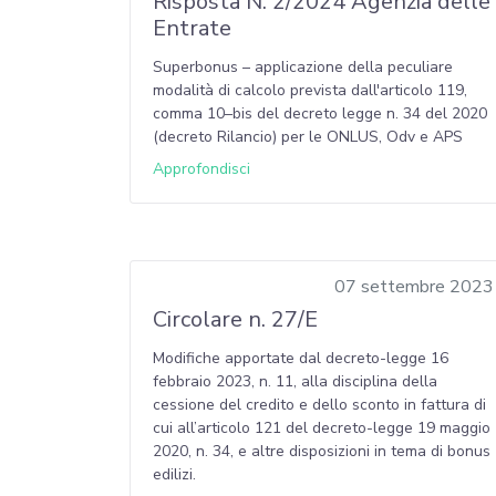
Risposta N. 2/2024 Agenzia delle
Entrate
Superbonus – applicazione della peculiare
modalità di calcolo prevista dall'articolo 119,
comma 10–bis del decreto legge n. 34 del 2020
(decreto Rilancio) per le ONLUS, Odv e APS
Approfondisci
07 settembre 2023
Circolare n. 27/E
Modifiche apportate dal decreto-legge 16
febbraio 2023, n. 11, alla disciplina della
cessione del credito e dello sconto in fattura di
cui all’articolo 121 del decreto-legge 19 maggio
2020, n. 34, e altre disposizioni in tema di bonus
edilizi.