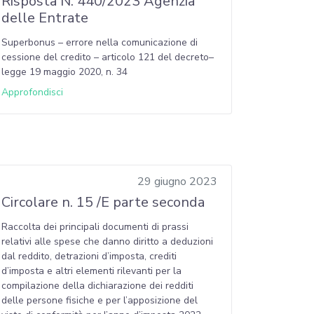
Risposta N. 440/2023 Agenzia
delle Entrate
Superbonus – errore nella comunicazione di
cessione del credito – articolo 121 del decreto–
legge 19 maggio 2020, n. 34
Approfondisci
29 giugno 2023
Circolare n. 15 /E parte seconda
Raccolta dei principali documenti di prassi
relativi alle spese che danno diritto a deduzioni
dal reddito, detrazioni d’imposta, crediti
d’imposta e altri elementi rilevanti per la
compilazione della dichiarazione dei redditi
delle persone fisiche e per l’apposizione del