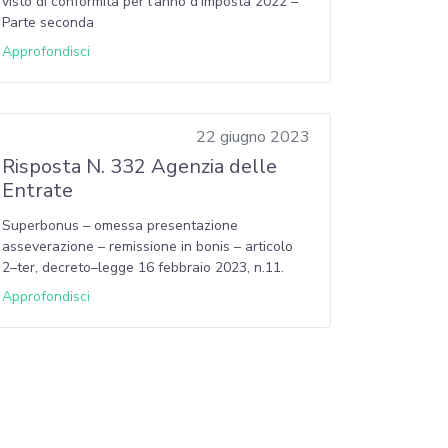
visto di conformità per l’anno d’imposta 2022 –
Parte seconda
Approfondisci
22 giugno 2023
Risposta N. 332 Agenzia delle
Entrate
Superbonus – omessa presentazione
asseverazione – remissione in bonis – articolo
2–ter, decreto–legge 16 febbraio 2023, n.11.
Approfondisci