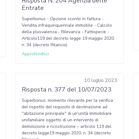
Risposta N. 204 Agenzia delle
Entrate
Superbonus - Opzione sconto in fattura -
Vendita infraquinquennale immobile - Calcolo
della plusvalenza - Rilevanza - Fattispecie -
Articolo119 del decreto legge 19 maggio 2020,
n. 34 (decreto Rilancio)
Approfondisci
10 luglio 2023
Risposta n. 377 del 10/07/2023
Superbonus: momento rilevante per la verifica
del rispetto del requisito di destinazione ad
''abitazione principale'' di un'unità immobiliare
unifamiliare oggetto di un intervento di
demolizione e ricostruzione – articolo 119 del
decreto legge19 maggio 2020, n. 34 (decreto