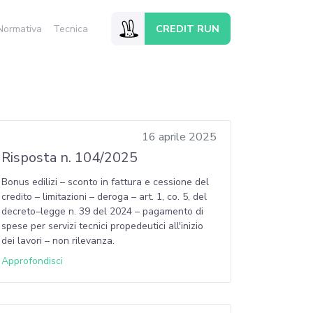
CREDIT RUN
Normativa
Tecnica
16 aprile 2025
Risposta n. 104/2025
Bonus edilizi – sconto in fattura e cessione del
credito – limitazioni – deroga – art. 1, co. 5, del
decreto–legge n. 39 del 2024 – pagamento di
spese per servizi tecnici propedeutici all'inizio
dei lavori – non rilevanza.
Approfondisci