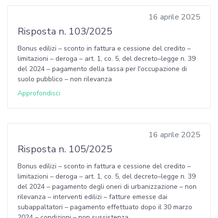
16 aprile 2025
Risposta n. 103/2025
Bonus edilizi – sconto in fattura e cessione del credito –
limitazioni – deroga – art. 1, co. 5, del decreto–legge n. 39
del 2024 – pagamento della tassa per l'occupazione di
suolo pubblico – non rilevanza
Approfondisci
16 aprile 2025
Risposta n. 105/2025
Bonus edilizi – sconto in fattura e cessione del credito –
limitazioni – deroga – art. 1, co. 5, del decreto–legge n. 39
del 2024 – pagamento degli oneri di urbanizzazione – non
rilevanza – interventi edilizi – fatture emesse dai
subappaltatori – pagamento effettuato dopo il 30 marzo
2024 – condizioni – non sussistenza.