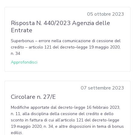
05 ottobre 2023
Risposta N. 440/2023 Agenzia delle
Entrate
Superbonus – errore nella comunicazione di cessione del
credito – articolo 121 del decreto–legge 19 maggio 2020,
n. 34
Approfondisci
07 settembre 2023
Circolare n. 27/E
Modifiche apportate dal decreto-legge 16 febbraio 2023,
n. 11, alla disciplina della cessione del credito e dello
sconto in fattura di cui all’articolo 121 del decreto-legge
19 maggio 2020, n. 34, e altre disposizioni in tema di bonus
edilizi.