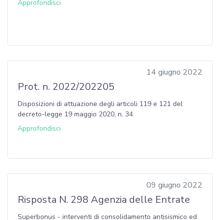
Approfondisci
14 giugno 2022
Prot. n. 2022/202205
Disposizioni di attuazione degli articoli 119 e 121 del
decreto-legge 19 maggio 2020, n. 34
Approfondisci
09 giugno 2022
Risposta N. 298 Agenzia delle Entrate
Superbonus - interventi di consolidamento antisismico ed