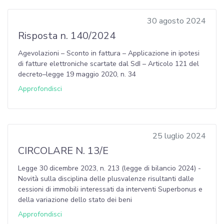
30 agosto 2024
Risposta n. 140/2024
Agevolazioni – Sconto in fattura – Applicazione in ipotesi
di fatture elettroniche scartate dal SdI – Articolo 121 del
decreto–legge 19 maggio 2020, n. 34
Approfondisci
25 luglio 2024
CIRCOLARE N. 13/E
Legge 30 dicembre 2023, n. 213 (legge di bilancio 2024) -
Novità sulla disciplina delle plusvalenze risultanti dalle
cessioni di immobili interessati da interventi Superbonus e
della variazione dello stato dei beni
Approfondisci