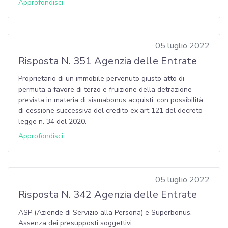
Approfondisci
05 luglio 2022
Risposta N. 351 Agenzia delle Entrate
Proprietario di un immobile pervenuto giusto atto di
permuta a favore di terzo e fruizione della detrazione
prevista in materia di sismabonus acquisti, con possibilità
di cessione successiva del credito ex art 121 del decreto
legge n. 34 del 2020.
Approfondisci
05 luglio 2022
Risposta N. 342 Agenzia delle Entrate
ASP (Aziende di Servizio alla Persona) e Superbonus.
Assenza dei presupposti soggettivi