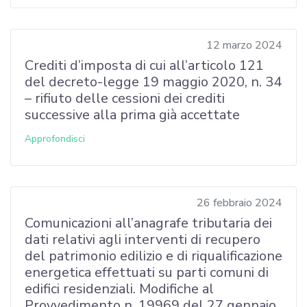
12 marzo 2024
Crediti d’imposta di cui all’articolo 121
del decreto-legge 19 maggio 2020, n. 34
– rifiuto delle cessioni dei crediti
successive alla prima già accettate
Approfondisci
26 febbraio 2024
Comunicazioni all’anagrafe tributaria dei
dati relativi agli interventi di recupero
del patrimonio edilizio e di riqualificazione
energetica effettuati su parti comuni di
edifici residenziali. Modifiche al
Provvedimento n. 19969 del 27 gennaio