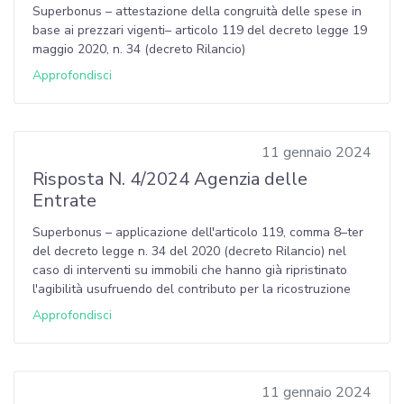
Superbonus – attestazione della congruità delle spese in
base ai prezzari vigenti– articolo 119 del decreto legge 19
maggio 2020, n. 34 (decreto Rilancio)
Approfondisci
11 gennaio 2024
Risposta N. 4/2024 Agenzia delle
Entrate
Superbonus – applicazione dell'articolo 119, comma 8–ter
del decreto legge n. 34 del 2020 (decreto Rilancio) nel
caso di interventi su immobili che hanno già ripristinato
l'agibilità usufruendo del contributo per la ricostruzione
Approfondisci
11 gennaio 2024