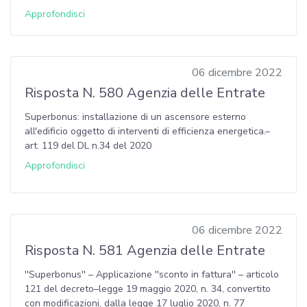
Approfondisci
06 dicembre 2022
Risposta N. 580 Agenzia delle Entrate
Superbonus: installazione di un ascensore esterno
all'edificio oggetto di interventi di efficienza energetica.–
art. 119 del DL n.34 del 2020
Approfondisci
06 dicembre 2022
Risposta N. 581 Agenzia delle Entrate
''Superbonus'' – Applicazione ''sconto in fattura'' – articolo
121 del decreto–legge 19 maggio 2020, n. 34, convertito
con modificazioni, dalla legge 17 luglio 2020, n. 77