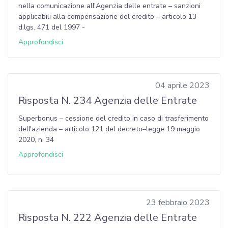
nella comunicazione all'Agenzia delle entrate – sanzioni
applicabili alla compensazione del credito – articolo 13
d.lgs. 471 del 1997 -
Approfondisci
04 aprile 2023
Risposta N. 234 Agenzia delle Entrate
Superbonus – cessione del credito in caso di trasferimento
dell'azienda – articolo 121 del decreto–legge 19 maggio
2020, n. 34
Approfondisci
23 febbraio 2023
Risposta N. 222 Agenzia delle Entrate