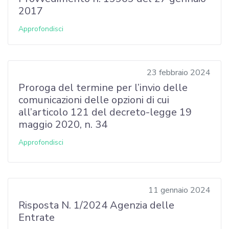
2017
Approfondisci
23 febbraio 2024
Proroga del termine per l’invio delle
comunicazioni delle opzioni di cui
all’articolo 121 del decreto-legge 19
maggio 2020, n. 34
Approfondisci
11 gennaio 2024
Risposta N. 1/2024 Agenzia delle
Entrate