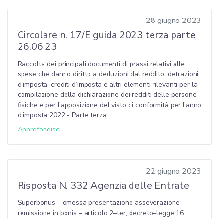
28 giugno 2023
Circolare n. 17/E guida 2023 terza parte
26.06.23
Raccolta dei principali documenti di prassi relativi alle
spese che danno diritto a deduzioni dal reddito, detrazioni
d’imposta, crediti d’imposta e altri elementi rilevanti per la
compilazione della dichiarazione dei redditi delle persone
fisiche e per l’apposizione del visto di conformità per l’anno
d’imposta 2022 - Parte terza
Approfondisci
22 giugno 2023
Risposta N. 332 Agenzia delle Entrate
Superbonus – omessa presentazione asseverazione –
remissione in bonis – articolo 2–ter, decreto–legge 16