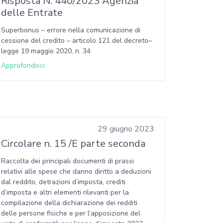
Risposta N. 440/2023 Agenzia
delle Entrate
Superbonus – errore nella comunicazione di
cessione del credito – articolo 121 del decreto–
legge 19 maggio 2020, n. 34
Approfondisci
29 giugno 2023
Circolare n. 15 /E parte seconda
Raccolta dei principali documenti di prassi
relativi alle spese che danno diritto a deduzioni
dal reddito, detrazioni d’imposta, crediti
d’imposta e altri elementi rilevanti per la
compilazione della dichiarazione dei redditi
delle persone fisiche e per l’apposizione del