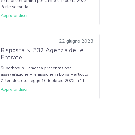
visto di conformità per l’anno d’imposta 2022 –
Parte seconda
Approfondisci
22 giugno 2023
Risposta N. 332 Agenzia delle
Entrate
Superbonus – omessa presentazione
asseverazione – remissione in bonis – articolo
2–ter, decreto–legge 16 febbraio 2023, n.11.
Approfondisci