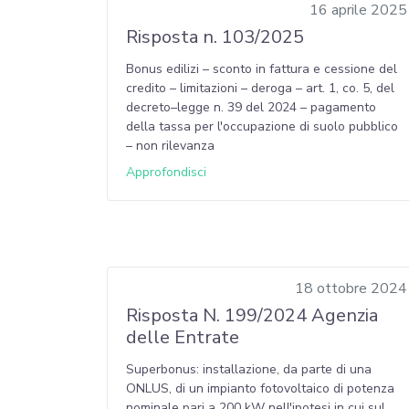
16 aprile 2025
Risposta n. 103/2025
Bonus edilizi – sconto in fattura e cessione del
credito – limitazioni – deroga – art. 1, co. 5, del
decreto–legge n. 39 del 2024 – pagamento
della tassa per l'occupazione di suolo pubblico
– non rilevanza
Approfondisci
18 ottobre 2024
Risposta N. 199/2024 Agenzia
delle Entrate
Superbonus: installazione, da parte di una
ONLUS, di un impianto fotovoltaico di potenza
nominale pari a 200 kW nell'ipotesi in cui sul