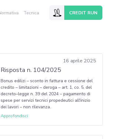
CREDIT RUN
Normativa
Tecnica
16 aprile 2025
Risposta n. 104/2025
Bonus edilizi – sconto in fattura e cessione del
credito – limitazioni – deroga – art. 1, co. 5, del
decreto–legge n. 39 del 2024 – pagamento di
spese per servizi tecnici propedeutici all'inizio
dei lavori – non rilevanza.
Approfondisci