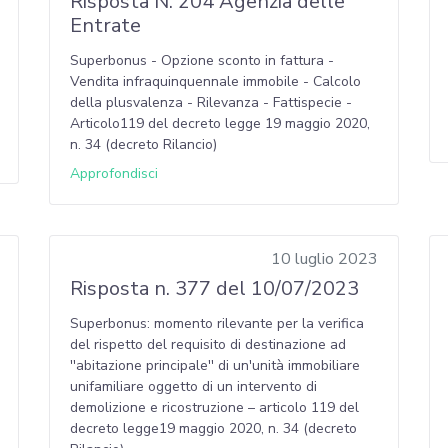
Risposta N. 204 Agenzia delle
Entrate
Superbonus - Opzione sconto in fattura -
Vendita infraquinquennale immobile - Calcolo
della plusvalenza - Rilevanza - Fattispecie -
Articolo119 del decreto legge 19 maggio 2020,
n. 34 (decreto Rilancio)
Approfondisci
10 luglio 2023
Risposta n. 377 del 10/07/2023
Superbonus: momento rilevante per la verifica
del rispetto del requisito di destinazione ad
''abitazione principale'' di un'unità immobiliare
unifamiliare oggetto di un intervento di
demolizione e ricostruzione – articolo 119 del
decreto legge19 maggio 2020, n. 34 (decreto