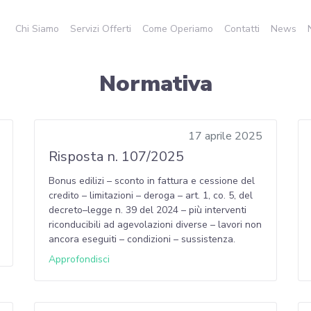
Chi Siamo
Servizi Offerti
Come Operiamo
Contatti
News
Normativa
17 aprile 2025
Risposta n. 107/2025
Bonus edilizi – sconto in fattura e cessione del
credito – limitazioni – deroga – art. 1, co. 5, del
decreto–legge n. 39 del 2024 – più interventi
riconducibili ad agevolazioni diverse – lavori non
ancora eseguiti – condizioni – sussistenza.
Approfondisci