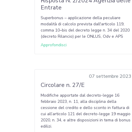
Risposta N. 2/2024 Agenzia delle
Entrate
Superbonus – applicazione della peculiare
modalità di calcolo prevista dall'articolo 119,
comma 10–bis del decreto legge n. 34 del 2020
(decreto Rilancio) per le ONLUS, Odv e APS
Approfondisci
07 settembre 2023
Circolare n. 27/E
Modifiche apportate dal decreto-legge 16
febbraio 2023, n. 11, alla disciplina della
cessione del credito e dello sconto in fattura di
cui all’articolo 121 del decreto-legge 19 maggio
2020, n. 34, e altre disposizioni in tema di bonus
edilizi.