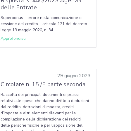
Risposta N. 440/2023 Agenzia
delle Entrate
Superbonus – errore nella comunicazione di
cessione del credito – articolo 121 del decreto–
legge 19 maggio 2020, n. 34
Approfondisci
29 giugno 2023
Circolare n. 15 /E parte seconda
Raccolta dei principali documenti di prassi
relativi alle spese che danno diritto a deduzioni
dal reddito, detrazioni d’imposta, crediti
d’imposta e altri elementi rilevanti per la
compilazione della dichiarazione dei redditi
delle persone fisiche e per l’apposizione del