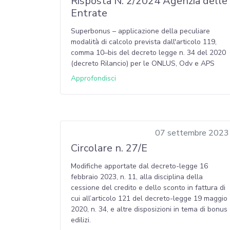
Risposta N. 2/2024 Agenzia delle
Entrate
Superbonus – applicazione della peculiare
modalità di calcolo prevista dall'articolo 119,
comma 10–bis del decreto legge n. 34 del 2020
(decreto Rilancio) per le ONLUS, Odv e APS
Approfondisci
07 settembre 2023
Circolare n. 27/E
Modifiche apportate dal decreto-legge 16
febbraio 2023, n. 11, alla disciplina della
cessione del credito e dello sconto in fattura di
cui all’articolo 121 del decreto-legge 19 maggio
2020, n. 34, e altre disposizioni in tema di bonus
edilizi.