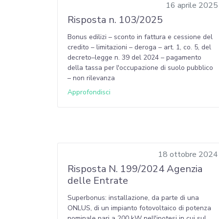
16 aprile 2025
Risposta n. 103/2025
Bonus edilizi – sconto in fattura e cessione del
credito – limitazioni – deroga – art. 1, co. 5, del
decreto–legge n. 39 del 2024 – pagamento
della tassa per l'occupazione di suolo pubblico
– non rilevanza
Approfondisci
18 ottobre 2024
Risposta N. 199/2024 Agenzia
delle Entrate
Superbonus: installazione, da parte di una
ONLUS, di un impianto fotovoltaico di potenza
nominale pari a 200 kW nell'ipotesi in cui sul