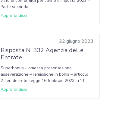
visto di conformità per l’anno d’imposta 2022 –
Parte seconda
Approfondisci
22 giugno 2023
Risposta N. 332 Agenzia delle
Entrate
Superbonus – omessa presentazione
asseverazione – remissione in bonis – articolo
2–ter, decreto–legge 16 febbraio 2023, n.11.
Approfondisci