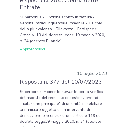
Risposta N. 204 Agenzia delle
Entrate
Superbonus - Opzione sconto in fattura -
Vendita infraquinquennale immobile - Calcolo
della plusvalenza - Rilevanza - Fattispecie -
Articolo119 del decreto legge 19 maggio 2020,
n. 34 (decreto Rilancio)
Approfondisci
10 luglio 2023
Risposta n. 377 del 10/07/2023
Superbonus: momento rilevante per la verifica
del rispetto del requisito di destinazione ad
''abitazione principale'' di un'unità immobiliare
unifamiliare oggetto di un intervento di
demolizione e ricostruzione – articolo 119 del
decreto legge19 maggio 2020, n. 34 (decreto