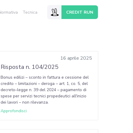
CREDIT RUN
Normativa
Tecnica
16 aprile 2025
Risposta n. 104/2025
Bonus edilizi – sconto in fattura e cessione del
credito – limitazioni – deroga – art. 1, co. 5, del
decreto–legge n. 39 del 2024 – pagamento di
spese per servizi tecnici propedeutici all'inizio
dei lavori – non rilevanza.
Approfondisci