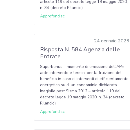
articolo 119 del decreto legge 19 maggio 2020,
n. 34 (decreto Rilancio)
Approfondisci
24 gennaio 2023
Risposta N. 584 Agenzia delle
Entrate
Superbonus – momento di emissione dell'APE
ante intervento e termini per la fruizione del
beneficio in caso di interventi di efficientamento
energetico su di un condominio dichiarato
inagibile post Sisma 2012 – articolo 119 del
decreto legge 19 maggio 2020, n. 34 (decreto
Rilancio).
Approfondisci