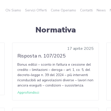
Chi Siamo
Servizi Offerti
Come Operiamo
Contatti
News
Normativa
17 aprile 2025
Risposta n. 107/2025
Bonus edilizi – sconto in fattura e cessione del
credito – limitazioni – deroga – art. 1, co. 5, del
decreto–legge n. 39 del 2024 – più interventi
riconducibili ad agevolazioni diverse – lavori non
ancora eseguiti – condizioni – sussistenza.
Approfondisci