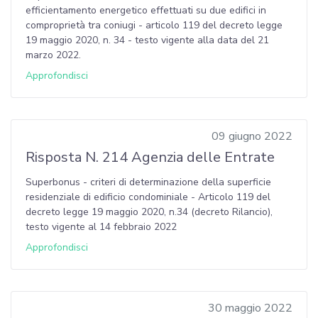
efficientamento energetico effettuati su due edifici in
comproprietà tra coniugi - articolo 119 del decreto legge
19 maggio 2020, n. 34 - testo vigente alla data del 21
marzo 2022.
Approfondisci
09 giugno 2022
Risposta N. 214 Agenzia delle Entrate
Superbonus - criteri di determinazione della superficie
residenziale di edificio condominiale - Articolo 119 del
decreto legge 19 maggio 2020, n.34 (decreto Rilancio),
testo vigente al 14 febbraio 2022
Approfondisci
30 maggio 2022