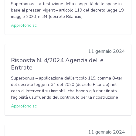
Superbonus – attestazione della congruità delle spese in
base ai prezzari vigenti– articolo 119 del decreto legge 19
maggio 2020, n. 34 (decreto Rilancio)
Approfondisci
11 gennaio 2024
Risposta N. 4/2024 Agenzia delle
Entrate
Superbonus – applicazione dell'articolo 119, comma 8–ter
del decreto legge n. 34 del 2020 (decreto Rilancio) nel
caso di interventi su immobili che hanno già ripristinato
l'agibilità usufruendo del contributo per la ricostruzione
Approfondisci
11 gennaio 2024