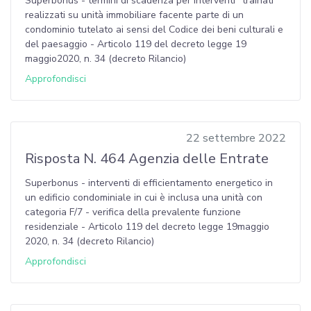
Superbonus - termini di scadenza per interventi "trainati"
realizzati su unità immobiliare facente parte di un
condominio tutelato ai sensi del Codice dei beni culturali e
del paesaggio - Articolo 119 del decreto legge 19
maggio2020, n. 34 (decreto Rilancio)
Approfondisci
22 settembre 2022
Risposta N. 464 Agenzia delle Entrate
Superbonus - interventi di efficientamento energetico in
un edificio condominiale in cui è inclusa una unità con
categoria F/7 - verifica della prevalente funzione
residenziale - Articolo 119 del decreto legge 19maggio
2020, n. 34 (decreto Rilancio)
Approfondisci