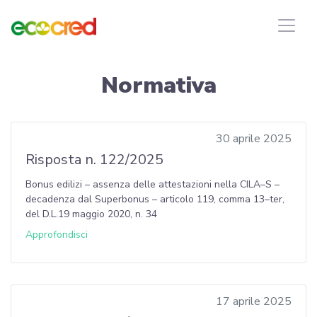
Normativa
30 aprile 2025
Risposta n. 122/2025
Bonus edilizi – assenza delle attestazioni nella CILA–S –
decadenza dal Superbonus – articolo 119, comma 13–ter,
del D.L.19 maggio 2020, n. 34
Approfondisci
17 aprile 2025