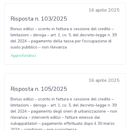
16 aprile 2025
Risposta n. 103/2025
Bonus edilizi – sconto in fattura e cessione del credito –
limitazioni – deroga – art. 1, co. 5, del decreto–legge n. 39
del 2024 – pagamento della tassa per l'occupazione di
suolo pubblico – non rilevanza
Approfondisci
16 aprile 2025
Risposta n. 105/2025
Bonus edilizi – sconto in fattura e cessione del credito –
limitazioni – deroga – art. 1, co. 5, del decreto–legge n. 39
del 2024 – pagamento degli oneri di urbanizzazione – non
rilevanza – interventi edilizi – fatture emesse dai
subappaltatori – pagamento effettuato dopo il 30 marzo
2024 – condizioni – non sussistenza.