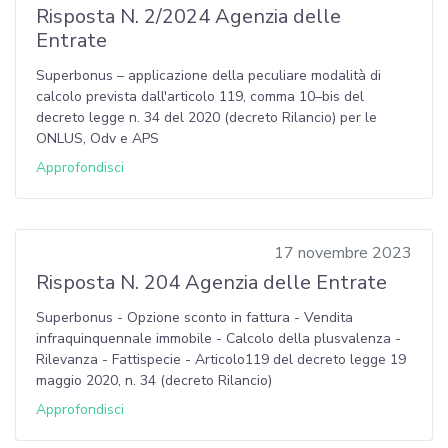
Risposta N. 2/2024 Agenzia delle
Entrate
Superbonus – applicazione della peculiare modalità di
calcolo prevista dall'articolo 119, comma 10–bis del
decreto legge n. 34 del 2020 (decreto Rilancio) per le
ONLUS, Odv e APS
Approfondisci
17 novembre 2023
Risposta N. 204 Agenzia delle Entrate
Superbonus - Opzione sconto in fattura - Vendita
infraquinquennale immobile - Calcolo della plusvalenza -
Rilevanza - Fattispecie - Articolo119 del decreto legge 19
maggio 2020, n. 34 (decreto Rilancio)
Approfondisci