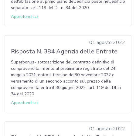
dell'abitazione al primo piano dell'edificio poste nell'edificio
separato- art. 119 del DL n. 34 del 2020
Approfondisci
01 agosto 2022
Risposta N. 384 Agenzia delle Entrate
Superbonus- sottoscrizione del contratto definitivo di
compravendita, riferito al preliminare registrato del 24
maggio 2021, entro il termine del30 novembre 2022 e
versamento di un secondo acconto sul prezzo della
compravendita entro il 30 giugno 2022- art. 119 del DL n.
34 del 2020
Approfondisci
01 agosto 2022