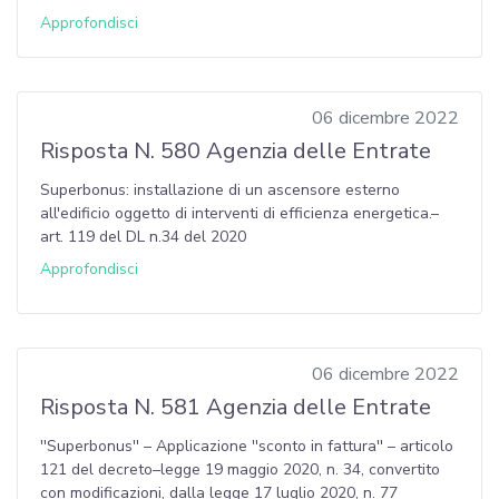
Approfondisci
06 dicembre 2022
Risposta N. 580 Agenzia delle Entrate
Superbonus: installazione di un ascensore esterno
all'edificio oggetto di interventi di efficienza energetica.–
art. 119 del DL n.34 del 2020
Approfondisci
06 dicembre 2022
Risposta N. 581 Agenzia delle Entrate
''Superbonus'' – Applicazione ''sconto in fattura'' – articolo
121 del decreto–legge 19 maggio 2020, n. 34, convertito
con modificazioni, dalla legge 17 luglio 2020, n. 77