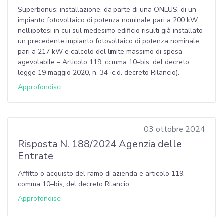
Superbonus: installazione, da parte di una ONLUS, di un
impianto fotovoltaico di potenza nominale pari a 200 kW
nell'ipotesi in cui sul medesimo edificio risulti già installato
un precedente impianto fotovoltaico di potenza nominale
pari a 217 kW e calcolo del limite massimo di spesa
agevolabile – Articolo 119, comma 10–bis, del decreto
legge 19 maggio 2020, n. 34 (c.d. decreto Rilancio).
Approfondisci
03 ottobre 2024
Risposta N. 188/2024 Agenzia delle
Entrate
Affitto o acquisto del ramo di azienda e articolo 119,
comma 10–bis, del decreto Rilancio
Approfondisci