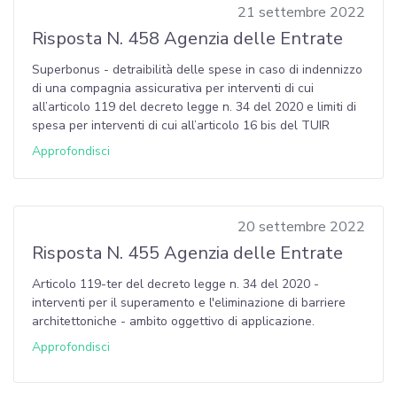
21 settembre 2022
Risposta N. 458 Agenzia delle Entrate
Superbonus - detraibilità delle spese in caso di indennizzo
di una compagnia assicurativa per interventi di cui
all’articolo 119 del decreto legge n. 34 del 2020 e limiti di
spesa per interventi di cui all’articolo 16 bis del TUIR
Approfondisci
20 settembre 2022
Risposta N. 455 Agenzia delle Entrate
Articolo 119-ter del decreto legge n. 34 del 2020 -
interventi per il superamento e l'eliminazione di barriere
architettoniche - ambito oggettivo di applicazione.
Approfondisci