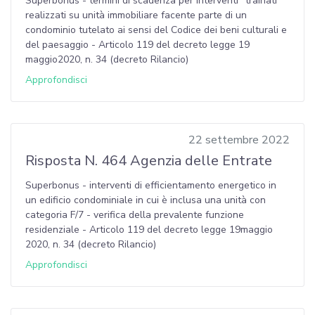
Superbonus - termini di scadenza per interventi "trainati"
realizzati su unità immobiliare facente parte di un
condominio tutelato ai sensi del Codice dei beni culturali e
del paesaggio - Articolo 119 del decreto legge 19
maggio2020, n. 34 (decreto Rilancio)
Approfondisci
22 settembre 2022
Risposta N. 464 Agenzia delle Entrate
Superbonus - interventi di efficientamento energetico in
un edificio condominiale in cui è inclusa una unità con
categoria F/7 - verifica della prevalente funzione
residenziale - Articolo 119 del decreto legge 19maggio
2020, n. 34 (decreto Rilancio)
Approfondisci