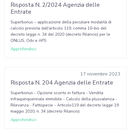
Risposta N. 2/2024 Agenzia delle
Entrate
Superbonus – applicazione della peculiare modalità di
calcolo prevista dall'articolo 119, comma 10–bis del
decreto legge n. 34 del 2020 (decreto Rilancio) per le
ONLUS, Odv e APS
Approfondisci
17 novembre 2023
Risposta N. 204 Agenzia delle Entrate
Superbonus - Opzione sconto in fattura - Vendita
infraquinquennale immobile - Calcolo della plusvalenza -
Rilevanza - Fattispecie - Articolo119 del decreto legge 19
maggio 2020, n. 34 (decreto Rilancio)
Approfondisci