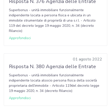
Risposta N. 376 Agenzia delle Entrate
Superbonus - unità immobiliare funzionalmente
indipendente locata a persona fisica e ubicata in un
immobile strumentale di proprietà di una s.r.l. - Articolo
119 del decreto legge 19 maggio 2020, n. 34 (decreto
Rilancio)
Approfondisci
01 agosto 2022
Risposta N. 380 Agenzia delle Entrate
Superbonus - unità immobiliare funzionalmente
indipendente locata alsocio persona fisica della società
proprietaria dell'immobile - Articolo 119del decreto legge
19 maggio 2020, n. 34 (decreto Rilancio)
Approfondisci