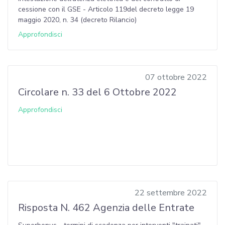
cessione con il GSE - Articolo 119del decreto legge 19
maggio 2020, n. 34 (decreto Rilancio)
Approfondisci
07 ottobre 2022
Circolare n. 33 del 6 Ottobre 2022
Approfondisci
22 settembre 2022
Risposta N. 462 Agenzia delle Entrate