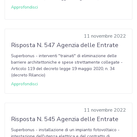
Approfondisci
11 novembre 2022
Risposta N. 547 Agenzia delle Entrate
Superbonus - interventi "trainati" di eliminazione delle
barriere architettoniche e spese strettamente collegate -
Articolo 119 del decreto legge 19 maggio 2020, n. 34
(decreto Rilancio)
Approfondisci
11 novembre 2022
Risposta N. 545 Agenzia delle Entrate
Superbonus - installazione di un impianto fotovoltaico -
intestazione dell'utenza elettrica e del contratto di