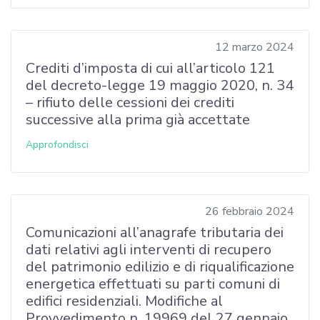
12 marzo 2024
Crediti d’imposta di cui all’articolo 121
del decreto-legge 19 maggio 2020, n. 34
– rifiuto delle cessioni dei crediti
successive alla prima già accettate
Approfondisci
26 febbraio 2024
Comunicazioni all’anagrafe tributaria dei
dati relativi agli interventi di recupero
del patrimonio edilizio e di riqualificazione
energetica effettuati su parti comuni di
edifici residenziali. Modifiche al
Provvedimento n. 19969 del 27 gennaio