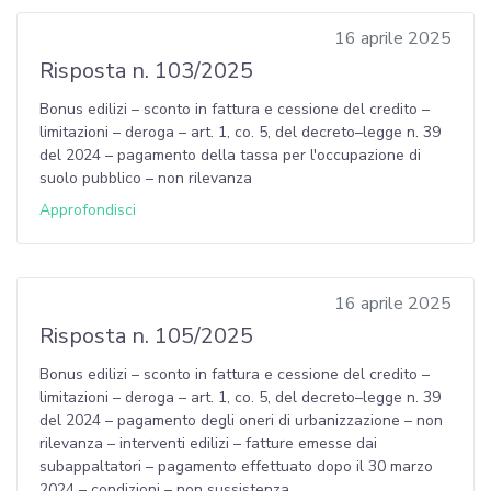
16 aprile 2025
Risposta n. 103/2025
Bonus edilizi – sconto in fattura e cessione del credito –
limitazioni – deroga – art. 1, co. 5, del decreto–legge n. 39
del 2024 – pagamento della tassa per l'occupazione di
suolo pubblico – non rilevanza
Approfondisci
16 aprile 2025
Risposta n. 105/2025
Bonus edilizi – sconto in fattura e cessione del credito –
limitazioni – deroga – art. 1, co. 5, del decreto–legge n. 39
del 2024 – pagamento degli oneri di urbanizzazione – non
rilevanza – interventi edilizi – fatture emesse dai
subappaltatori – pagamento effettuato dopo il 30 marzo
2024 – condizioni – non sussistenza.