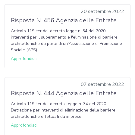
20 settembre 2022
Risposta N. 456 Agenzia delle Entrate
Articolo 119-ter del decreto legge n. 34 del 2020 -
interventi per il superamento e l'eliminazione di barriere
architettoniche da parte di un'Associazione di Promozione
Sociale (APS)
Approfondisci
07 settembre 2022
Risposta N. 444 Agenzia delle Entrate
Articolo 119-ter del decreto-legge n. 34 del 2020.
Detrazione per interventi di eliminazione delle barriere
architettoniche effettuati da imprese
Approfondisci