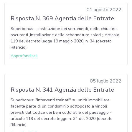
01 agosto 2022
Risposta N. 369 Agenzia delle Entrate
Superbonus - sostituzione dei serramenti, delle chiusure
oscuranti ,installazione delle schermature solari ;-Articolo
119 del decreto legge 19 maggio 2020, n. 34 (decreto
Rilancio).
Approfondisci
05 luglio 2022
Risposta N. 341 Agenzia delle Entrate
Superbonus: "interventi trainati" su unità immobiliare
facente parte di un condominio sottoposto a vincoli
previsti dal Codice dei beni culturali e del paesaggio -
articolo 119 del decreto legge n. 34 del 2020 (decreto
Rilancio)