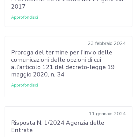
2017
Approfondisci
23 febbraio 2024
Proroga del termine per l’invio delle
comunicazioni delle opzioni di cui
all’articolo 121 del decreto-legge 19
maggio 2020, n. 34
Approfondisci
11 gennaio 2024
Risposta N. 1/2024 Agenzia delle
Entrate