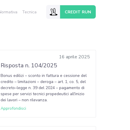
CREDIT RUN
Normativa
Tecnica
16 aprile 2025
Risposta n. 104/2025
Bonus edilizi – sconto in fattura e cessione del
credito – limitazioni – deroga – art. 1, co. 5, del
decreto–legge n. 39 del 2024 – pagamento di
spese per servizi tecnici propedeutici all'inizio
dei lavori – non rilevanza.
Approfondisci