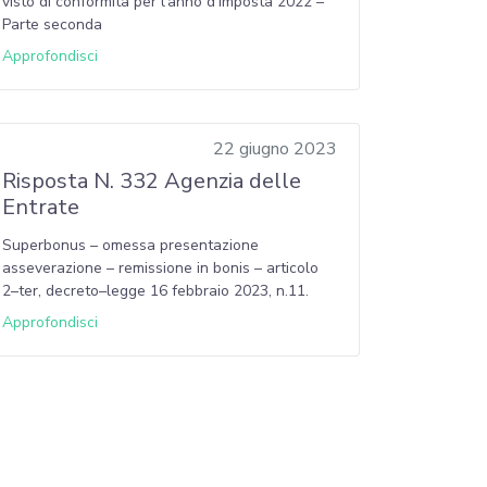
visto di conformità per l’anno d’imposta 2022 –
Parte seconda
Approfondisci
22 giugno 2023
Risposta N. 332 Agenzia delle
Entrate
Superbonus – omessa presentazione
asseverazione – remissione in bonis – articolo
2–ter, decreto–legge 16 febbraio 2023, n.11.
Approfondisci