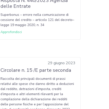
Risposta N. 440/2023 Agenzia
delle Entrate
Superbonus – errore nella comunicazione di
cessione del credito – articolo 121 del decreto–
legge 19 maggio 2020, n. 34
Approfondisci
29 giugno 2023
Circolare n. 15 /E parte seconda
Raccolta dei principali documenti di prassi
relativi alle spese che danno diritto a deduzioni
dal reddito, detrazioni d’imposta, crediti
d’imposta e altri elementi rilevanti per la
compilazione della dichiarazione dei redditi
delle persone fisiche e per l’apposizione del