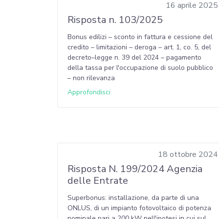
16 aprile 2025
Risposta n. 103/2025
Bonus edilizi – sconto in fattura e cessione del
credito – limitazioni – deroga – art. 1, co. 5, del
decreto–legge n. 39 del 2024 – pagamento
della tassa per l'occupazione di suolo pubblico
– non rilevanza
Approfondisci
18 ottobre 2024
Risposta N. 199/2024 Agenzia
delle Entrate
Superbonus: installazione, da parte di una
ONLUS, di un impianto fotovoltaico di potenza
nominale pari a 200 kW nell'ipotesi in cui sul