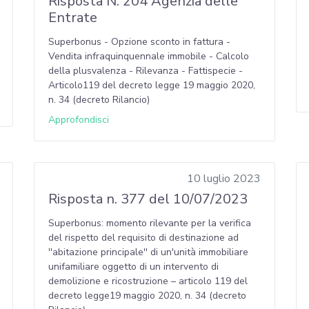
Risposta N. 204 Agenzia delle
Entrate
Superbonus - Opzione sconto in fattura -
Vendita infraquinquennale immobile - Calcolo
della plusvalenza - Rilevanza - Fattispecie -
Articolo119 del decreto legge 19 maggio 2020,
n. 34 (decreto Rilancio)
Approfondisci
10 luglio 2023
Risposta n. 377 del 10/07/2023
Superbonus: momento rilevante per la verifica
del rispetto del requisito di destinazione ad
''abitazione principale'' di un'unità immobiliare
unifamiliare oggetto di un intervento di
demolizione e ricostruzione – articolo 119 del
decreto legge19 maggio 2020, n. 34 (decreto