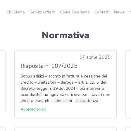
Chi Siamo
Servizi Offerti
Come Operiamo
Contatti
News
Normativa
17 aprile 2025
Risposta n. 107/2025
Bonus edilizi – sconto in fattura e cessione del
credito – limitazioni – deroga – art. 1, co. 5, del
decreto–legge n. 39 del 2024 – più interventi
riconducibili ad agevolazioni diverse – lavori non
ancora eseguiti – condizioni – sussistenza.
Approfondisci