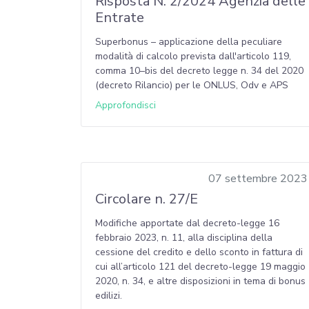
Risposta N. 2/2024 Agenzia delle
Entrate
Superbonus – applicazione della peculiare
modalità di calcolo prevista dall'articolo 119,
comma 10–bis del decreto legge n. 34 del 2020
(decreto Rilancio) per le ONLUS, Odv e APS
Approfondisci
07 settembre 2023
Circolare n. 27/E
Modifiche apportate dal decreto-legge 16
febbraio 2023, n. 11, alla disciplina della
cessione del credito e dello sconto in fattura di
cui all’articolo 121 del decreto-legge 19 maggio
2020, n. 34, e altre disposizioni in tema di bonus
edilizi.