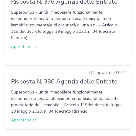
Risposta N. 376 Agenzia delle Entrate
Superbonus - unità immobiliare funzionalmente
indipendente locata a persona fisica e ubicata in un
immobile strumentale di proprietà di una s.r.l. - Articolo
119 del decreto legge 19 maggio 2020, n. 34 (decreto
Rilancio)
Approfondisci
01 agosto 2022
Risposta N. 380 Agenzia delle Entrate
Superbonus - unità immobiliare funzionalmente
indipendente locata alsocio persona fisica della società
proprietaria dell'immobile - Articolo 119del decreto legge
19 maggio 2020, n. 34 (decreto Rilancio)
Approfondisci