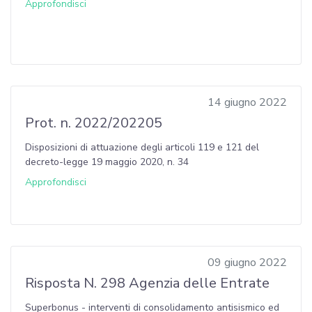
Approfondisci
14 giugno 2022
Prot. n. 2022/202205
Disposizioni di attuazione degli articoli 119 e 121 del
decreto-legge 19 maggio 2020, n. 34
Approfondisci
09 giugno 2022
Risposta N. 298 Agenzia delle Entrate
Superbonus - interventi di consolidamento antisismico ed