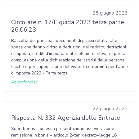
28 giugno 2023
Circolare n. 17/E guida 2023 terza parte
26.06.23
Raccolta dei principali documenti di prassi relativi alle
spese che danno diritto a deduzioni dal reddito, detrazioni
d’imposta, crediti d’imposta e altri elementi rilevanti per la
compilazione della dichiarazione dei redditi delle persone
fisiche e per l’apposizione del visto di conformità per l’anno
d’imposta 2022 - Parte terza
Approfondisci
22 giugno 2023
Risposta N. 332 Agenzia delle Entrate
Superbonus – omessa presentazione asseverazione –
remissione in bonis – articolo 2–ter, decreto–legge 16