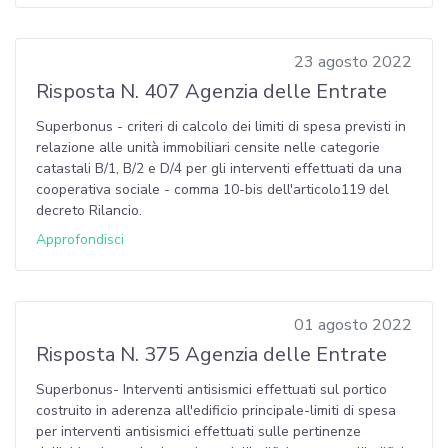
23 agosto 2022
Risposta N. 407 Agenzia delle Entrate
Superbonus - criteri di calcolo dei limiti di spesa previsti in
relazione alle unità immobiliari censite nelle categorie
catastali B/1, B/2 e D/4 per gli interventi effettuati da una
cooperativa sociale - comma 10-bis dell'articolo119 del
decreto Rilancio.
Approfondisci
01 agosto 2022
Risposta N. 375 Agenzia delle Entrate
Superbonus- Interventi antisismici effettuati sul portico
costruito in aderenza all'edificio principale-limiti di spesa
per interventi antisismici effettuati sulle pertinenze