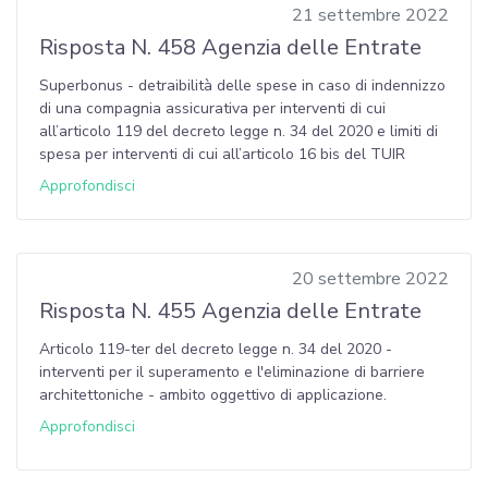
21 settembre 2022
Risposta N. 458 Agenzia delle Entrate
Superbonus - detraibilità delle spese in caso di indennizzo
di una compagnia assicurativa per interventi di cui
all’articolo 119 del decreto legge n. 34 del 2020 e limiti di
spesa per interventi di cui all’articolo 16 bis del TUIR
Approfondisci
20 settembre 2022
Risposta N. 455 Agenzia delle Entrate
Articolo 119-ter del decreto legge n. 34 del 2020 -
interventi per il superamento e l'eliminazione di barriere
architettoniche - ambito oggettivo di applicazione.
Approfondisci