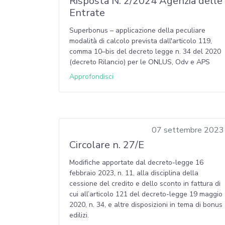
Risposta N. 2/2024 Agenzia delle
Entrate
Superbonus – applicazione della peculiare
modalità di calcolo prevista dall'articolo 119,
comma 10–bis del decreto legge n. 34 del 2020
(decreto Rilancio) per le ONLUS, Odv e APS
Approfondisci
07 settembre 2023
Circolare n. 27/E
Modifiche apportate dal decreto-legge 16
febbraio 2023, n. 11, alla disciplina della
cessione del credito e dello sconto in fattura di
cui all’articolo 121 del decreto-legge 19 maggio
2020, n. 34, e altre disposizioni in tema di bonus
edilizi.