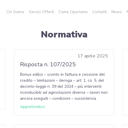
Chi Siamo
Servizi Offerti
Come Operiamo
Contatti
News
Normativa
17 aprile 2025
Risposta n. 107/2025
Bonus edilizi – sconto in fattura e cessione del
credito – limitazioni – deroga – art. 1, co. 5, del
decreto–legge n. 39 del 2024 – più interventi
riconducibili ad agevolazioni diverse – lavori non
ancora eseguiti – condizioni – sussistenza.
Approfondisci