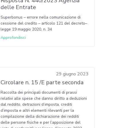
Risposta N. 440/2023 Agenzia
delle Entrate
Superbonus – errore nella comunicazione di
cessione del credito – articolo 121 del decreto–
legge 19 maggio 2020, n. 34
Approfondisci
29 giugno 2023
Circolare n. 15 /E parte seconda
Raccolta dei principali documenti di prassi
relativi alle spese che danno diritto a deduzioni
dal reddito, detrazioni d’imposta, crediti
d’imposta e altri elementi rilevanti per la
compilazione della dichiarazione dei redditi
delle persone fisiche e per l’apposizione del