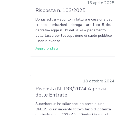
16 aprile 2025
Risposta n. 103/2025
Bonus edilizi – sconto in fattura e cessione del
credito – limitazioni – deroga – art. 1, co. 5, del
decreto–legge n. 39 del 2024 – pagamento
della tassa per l'occupazione di suolo pubblico
– non rilevanza
Approfondisci
18 ottobre 2024
Risposta N. 199/2024 Agenzia
delle Entrate
Superbonus: installazione, da parte di una
ONLUS, di un impianto fotovoltaico di potenza
nominale pari a 200 kW nell'ipotesi in cui sul