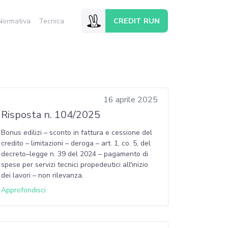
CREDIT RUN
Normativa
Tecnica
16 aprile 2025
Risposta n. 104/2025
Bonus edilizi – sconto in fattura e cessione del
credito – limitazioni – deroga – art. 1, co. 5, del
decreto–legge n. 39 del 2024 – pagamento di
spese per servizi tecnici propedeutici all'inizio
dei lavori – non rilevanza.
Approfondisci