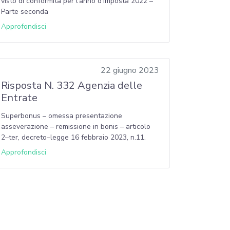
visto di conformità per l’anno d’imposta 2022 –
Parte seconda
Approfondisci
22 giugno 2023
Risposta N. 332 Agenzia delle
Entrate
Superbonus – omessa presentazione
asseverazione – remissione in bonis – articolo
2–ter, decreto–legge 16 febbraio 2023, n.11.
Approfondisci