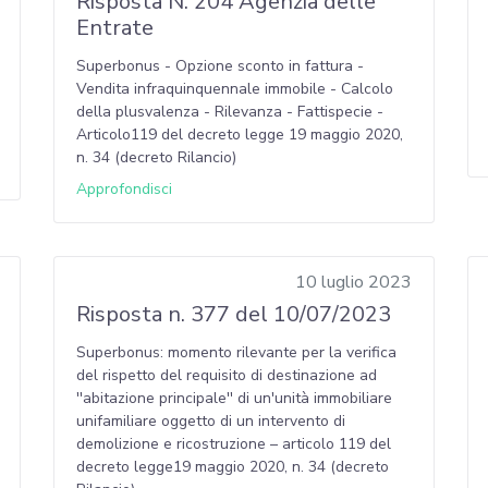
Risposta N. 204 Agenzia delle
Entrate
Superbonus - Opzione sconto in fattura -
Vendita infraquinquennale immobile - Calcolo
della plusvalenza - Rilevanza - Fattispecie -
Articolo119 del decreto legge 19 maggio 2020,
n. 34 (decreto Rilancio)
Approfondisci
10 luglio 2023
Risposta n. 377 del 10/07/2023
Superbonus: momento rilevante per la verifica
del rispetto del requisito di destinazione ad
''abitazione principale'' di un'unità immobiliare
unifamiliare oggetto di un intervento di
demolizione e ricostruzione – articolo 119 del
decreto legge19 maggio 2020, n. 34 (decreto