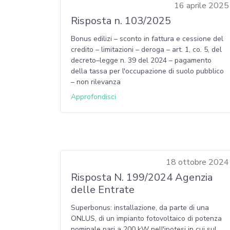
16 aprile 2025
Risposta n. 103/2025
Bonus edilizi – sconto in fattura e cessione del
credito – limitazioni – deroga – art. 1, co. 5, del
decreto–legge n. 39 del 2024 – pagamento
della tassa per l'occupazione di suolo pubblico
– non rilevanza
Approfondisci
18 ottobre 2024
Risposta N. 199/2024 Agenzia
delle Entrate
Superbonus: installazione, da parte di una
ONLUS, di un impianto fotovoltaico di potenza
nominale pari a 200 kW nell'ipotesi in cui sul