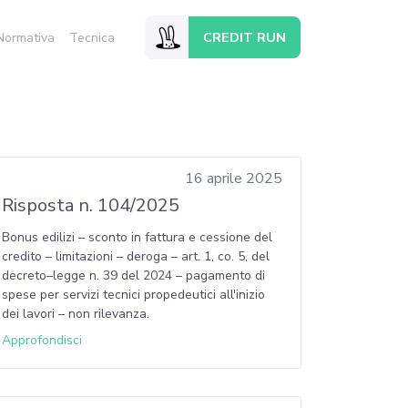
CREDIT RUN
Normativa
Tecnica
16 aprile 2025
Risposta n. 104/2025
Bonus edilizi – sconto in fattura e cessione del
credito – limitazioni – deroga – art. 1, co. 5, del
decreto–legge n. 39 del 2024 – pagamento di
spese per servizi tecnici propedeutici all'inizio
dei lavori – non rilevanza.
Approfondisci