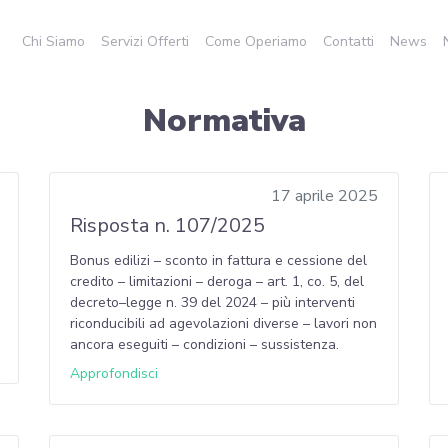
Chi Siamo
Servizi Offerti
Come Operiamo
Contatti
News
Normativa
17 aprile 2025
Risposta n. 107/2025
Bonus edilizi – sconto in fattura e cessione del
credito – limitazioni – deroga – art. 1, co. 5, del
decreto–legge n. 39 del 2024 – più interventi
riconducibili ad agevolazioni diverse – lavori non
ancora eseguiti – condizioni – sussistenza.
Approfondisci