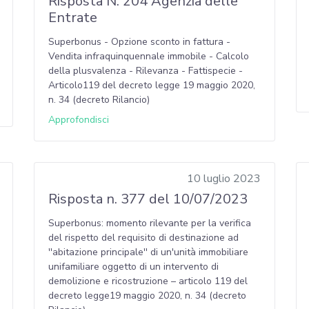
Risposta N. 204 Agenzia delle
Entrate
Superbonus - Opzione sconto in fattura -
Vendita infraquinquennale immobile - Calcolo
della plusvalenza - Rilevanza - Fattispecie -
Articolo119 del decreto legge 19 maggio 2020,
n. 34 (decreto Rilancio)
Approfondisci
10 luglio 2023
Risposta n. 377 del 10/07/2023
Superbonus: momento rilevante per la verifica
del rispetto del requisito di destinazione ad
''abitazione principale'' di un'unità immobiliare
unifamiliare oggetto di un intervento di
demolizione e ricostruzione – articolo 119 del
decreto legge19 maggio 2020, n. 34 (decreto