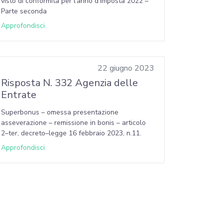
visto di conformità per l’anno d’imposta 2022 –
Parte seconda
Approfondisci
22 giugno 2023
Risposta N. 332 Agenzia delle
Entrate
Superbonus – omessa presentazione
asseverazione – remissione in bonis – articolo
2–ter, decreto–legge 16 febbraio 2023, n.11.
Approfondisci