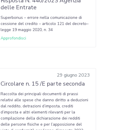
Risposta N. 440/2023 Agenzia
delle Entrate
Superbonus – errore nella comunicazione di
cessione del credito – articolo 121 del decreto–
legge 19 maggio 2020, n. 34
Approfondisci
29 giugno 2023
Circolare n. 15 /E parte seconda
Raccolta dei principali documenti di prassi
relativi alle spese che danno diritto a deduzioni
dal reddito, detrazioni d’imposta, crediti
d’imposta e altri elementi rilevanti per la
compilazione della dichiarazione dei redditi
delle persone fisiche e per l’apposizione del