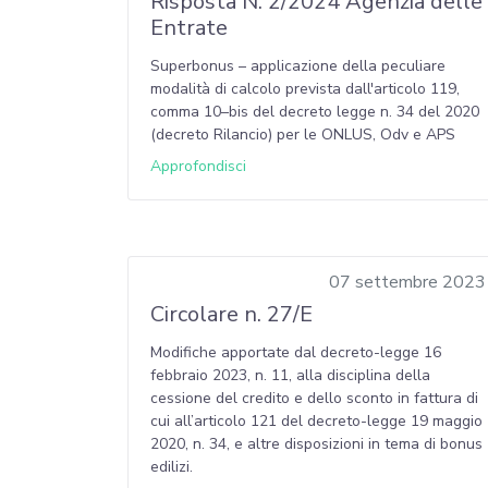
Risposta N. 2/2024 Agenzia delle
Entrate
Superbonus – applicazione della peculiare
modalità di calcolo prevista dall'articolo 119,
comma 10–bis del decreto legge n. 34 del 2020
(decreto Rilancio) per le ONLUS, Odv e APS
Approfondisci
07 settembre 2023
Circolare n. 27/E
Modifiche apportate dal decreto-legge 16
febbraio 2023, n. 11, alla disciplina della
cessione del credito e dello sconto in fattura di
cui all’articolo 121 del decreto-legge 19 maggio
2020, n. 34, e altre disposizioni in tema di bonus
edilizi.