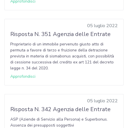
Approfondisci
05 luglio 2022
Risposta N. 351 Agenzia delle Entrate
Proprietario di un immobile pervenuto giusto atto di
permuta a favore di terzo e fruizione della detrazione
prevista in materia di sismabonus acquisti, con possibilità
di cessione successiva del credito ex art 121 del decreto
legge n. 34 del 2020.
Approfondisci
05 luglio 2022
Risposta N. 342 Agenzia delle Entrate
ASP (Aziende di Servizio alla Persona) e Superbonus.
Assenza dei presupposti soggettivi