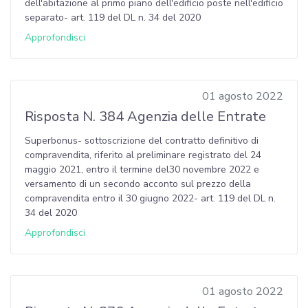
dell'abitazione al primo piano dell'edificio poste nell'edificio
separato- art. 119 del DL n. 34 del 2020
Approfondisci
01 agosto 2022
Risposta N. 384 Agenzia delle Entrate
Superbonus- sottoscrizione del contratto definitivo di
compravendita, riferito al preliminare registrato del 24
maggio 2021, entro il termine del30 novembre 2022 e
versamento di un secondo acconto sul prezzo della
compravendita entro il 30 giugno 2022- art. 119 del DL n.
34 del 2020
Approfondisci
01 agosto 2022