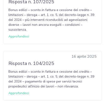
Risposta n. 107/2025
Bonus edilizi – sconto in fattura e cessione del credito –
limitazioni – deroga – art. 1, co. 5, del decreto–legge n. 39
del 2024 – più interventi riconducibili ad agevolazioni
diverse – lavori non ancora eseguiti – condizioni –
sussistenza.
Approfondisci
16 aprile 2025
Risposta n. 104/2025
Bonus edilizi – sconto in fattura e cessione del credito –
limitazioni – deroga – art. 1, co. 5, del decreto–legge n. 39
del 2024 – pagamento di spese per servizi tecnici
propedeutici all'inizio dei lavori – non rilevanza.
Approfondisci