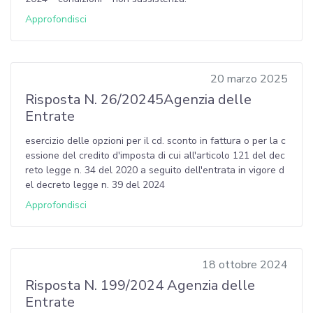
Approfondisci
20 marzo 2025
Risposta N. 26/20245Agenzia delle
Entrate
esercizio delle opzioni per il cd. sconto in fattura o per la c
essione del credito d'imposta di cui all'articolo 121 del dec
reto legge n. 34 del 2020 a seguito dell'entrata in vigore d
el decreto legge n. 39 del 2024
Approfondisci
18 ottobre 2024
Risposta N. 199/2024 Agenzia delle
Entrate