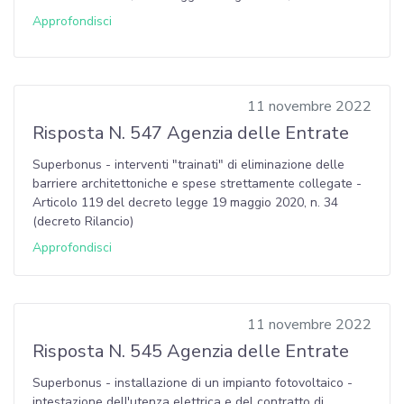
Approfondisci
11 novembre 2022
Risposta N. 547 Agenzia delle Entrate
Superbonus - interventi "trainati" di eliminazione delle
barriere architettoniche e spese strettamente collegate -
Articolo 119 del decreto legge 19 maggio 2020, n. 34
(decreto Rilancio)
Approfondisci
11 novembre 2022
Risposta N. 545 Agenzia delle Entrate
Superbonus - installazione di un impianto fotovoltaico -
intestazione dell'utenza elettrica e del contratto di