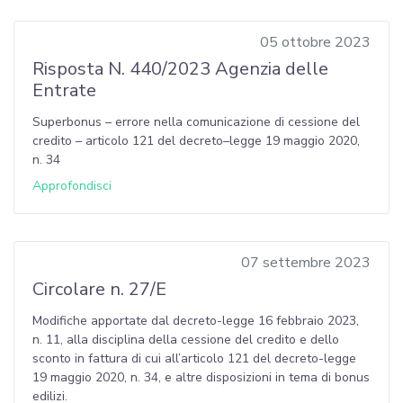
05 ottobre 2023
Risposta N. 440/2023 Agenzia delle
Entrate
Superbonus – errore nella comunicazione di cessione del
credito – articolo 121 del decreto–legge 19 maggio 2020,
n. 34
Approfondisci
07 settembre 2023
Circolare n. 27/E
Modifiche apportate dal decreto-legge 16 febbraio 2023,
n. 11, alla disciplina della cessione del credito e dello
sconto in fattura di cui all’articolo 121 del decreto-legge
19 maggio 2020, n. 34, e altre disposizioni in tema di bonus
edilizi.