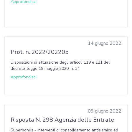
Approfondisci
14 giugno 2022
Prot. n. 2022/202205
Disposizioni di attuazione degli articoli 119 e 121 del
decreto-legge 19 maggio 2020, n. 34
Approfondisci
09 giugno 2022
Risposta N. 298 Agenzia delle Entrate
Superbonus - interventi di consolidamento antisismico ed