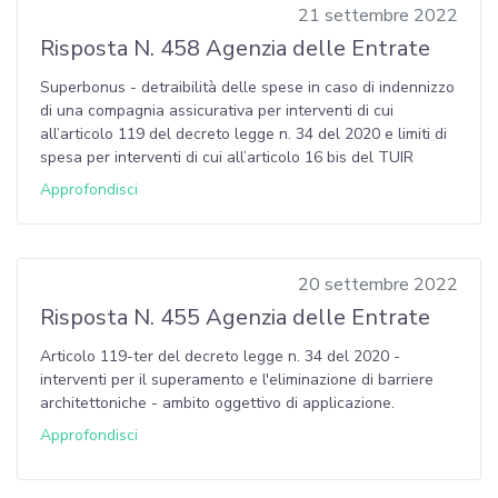
21 settembre 2022
Risposta N. 458 Agenzia delle Entrate
Superbonus - detraibilità delle spese in caso di indennizzo
di una compagnia assicurativa per interventi di cui
all’articolo 119 del decreto legge n. 34 del 2020 e limiti di
spesa per interventi di cui all’articolo 16 bis del TUIR
Approfondisci
20 settembre 2022
Risposta N. 455 Agenzia delle Entrate
Articolo 119-ter del decreto legge n. 34 del 2020 -
interventi per il superamento e l'eliminazione di barriere
architettoniche - ambito oggettivo di applicazione.
Approfondisci