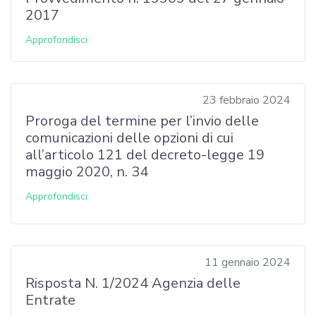
2017
Approfondisci
23 febbraio 2024
Proroga del termine per l’invio delle
comunicazioni delle opzioni di cui
all’articolo 121 del decreto-legge 19
maggio 2020, n. 34
Approfondisci
11 gennaio 2024
Risposta N. 1/2024 Agenzia delle
Entrate