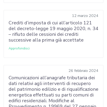
12 marzo 2024
Crediti d’imposta di cui all’articolo 121
del decreto-legge 19 maggio 2020, n. 34
– rifiuto delle cessioni dei crediti
successive alla prima già accettate
Approfondisci
26 febbraio 2024
Comunicazioni all’anagrafe tributaria dei
dati relativi agli interventi di recupero
del patrimonio edilizio e di riqualificazione
energetica effettuati su parti comuni di
edifici residenziali. Modifiche al
Provvedimento n. 19969 del 27 gennaio