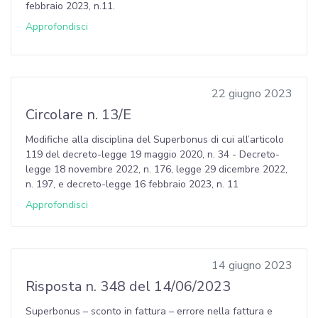
febbraio 2023, n.11.
Approfondisci
22 giugno 2023
Circolare n. 13/E
Modifiche alla disciplina del Superbonus di cui all’articolo
119 del decreto-legge 19 maggio 2020, n. 34 - Decreto-
legge 18 novembre 2022, n. 176, legge 29 dicembre 2022,
n. 197, e decreto-legge 16 febbraio 2023, n. 11
Approfondisci
14 giugno 2023
Risposta n. 348 del 14/06/2023
Superbonus – sconto in fattura – errore nella fattura e