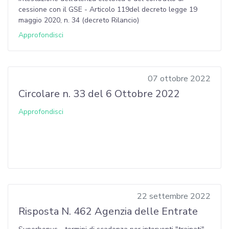
cessione con il GSE - Articolo 119del decreto legge 19
maggio 2020, n. 34 (decreto Rilancio)
Approfondisci
07 ottobre 2022
Circolare n. 33 del 6 Ottobre 2022
Approfondisci
22 settembre 2022
Risposta N. 462 Agenzia delle Entrate