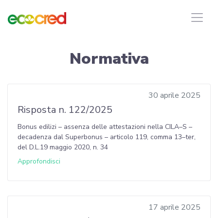
Normativa
30 aprile 2025
Risposta n. 122/2025
Bonus edilizi – assenza delle attestazioni nella CILA–S –
decadenza dal Superbonus – articolo 119, comma 13–ter,
del D.L.19 maggio 2020, n. 34
Approfondisci
17 aprile 2025