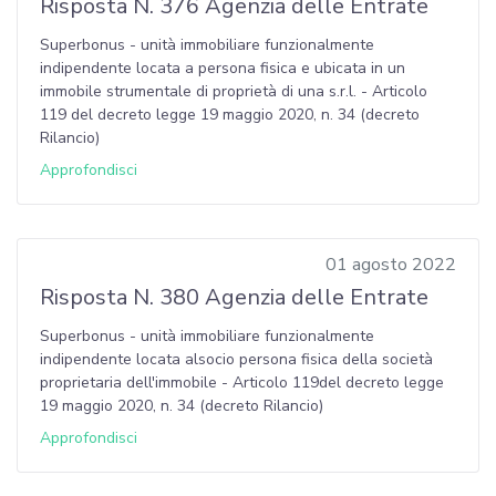
Risposta N. 376 Agenzia delle Entrate
Superbonus - unità immobiliare funzionalmente
indipendente locata a persona fisica e ubicata in un
immobile strumentale di proprietà di una s.r.l. - Articolo
119 del decreto legge 19 maggio 2020, n. 34 (decreto
Rilancio)
Approfondisci
01 agosto 2022
Risposta N. 380 Agenzia delle Entrate
Superbonus - unità immobiliare funzionalmente
indipendente locata alsocio persona fisica della società
proprietaria dell'immobile - Articolo 119del decreto legge
19 maggio 2020, n. 34 (decreto Rilancio)
Approfondisci