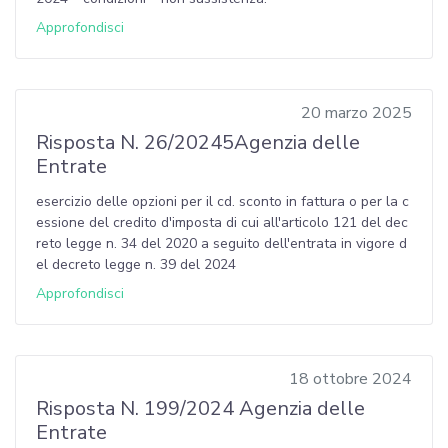
Approfondisci
20 marzo 2025
Risposta N. 26/20245Agenzia delle
Entrate
esercizio delle opzioni per il cd. sconto in fattura o per la c
essione del credito d'imposta di cui all'articolo 121 del dec
reto legge n. 34 del 2020 a seguito dell'entrata in vigore d
el decreto legge n. 39 del 2024
Approfondisci
18 ottobre 2024
Risposta N. 199/2024 Agenzia delle
Entrate