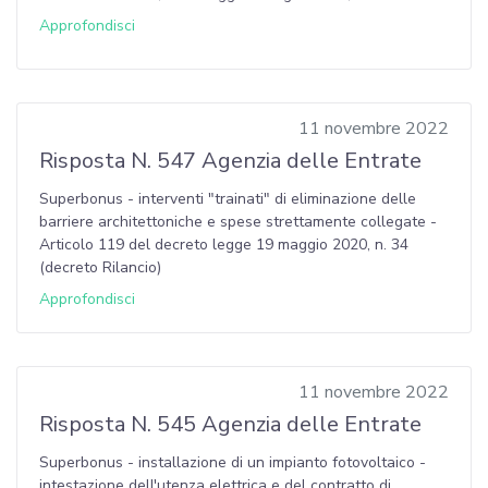
Approfondisci
11 novembre 2022
Risposta N. 547 Agenzia delle Entrate
Superbonus - interventi "trainati" di eliminazione delle
barriere architettoniche e spese strettamente collegate -
Articolo 119 del decreto legge 19 maggio 2020, n. 34
(decreto Rilancio)
Approfondisci
11 novembre 2022
Risposta N. 545 Agenzia delle Entrate
Superbonus - installazione di un impianto fotovoltaico -
intestazione dell'utenza elettrica e del contratto di