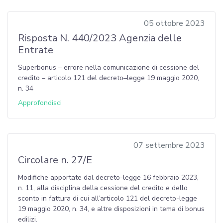
05 ottobre 2023
Risposta N. 440/2023 Agenzia delle
Entrate
Superbonus – errore nella comunicazione di cessione del
credito – articolo 121 del decreto–legge 19 maggio 2020,
n. 34
Approfondisci
07 settembre 2023
Circolare n. 27/E
Modifiche apportate dal decreto-legge 16 febbraio 2023,
n. 11, alla disciplina della cessione del credito e dello
sconto in fattura di cui all’articolo 121 del decreto-legge
19 maggio 2020, n. 34, e altre disposizioni in tema di bonus
edilizi.