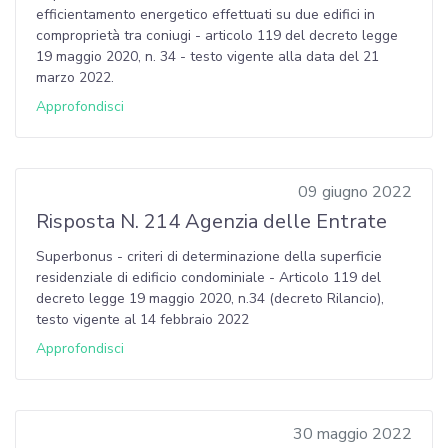
efficientamento energetico effettuati su due edifici in
comproprietà tra coniugi - articolo 119 del decreto legge
19 maggio 2020, n. 34 - testo vigente alla data del 21
marzo 2022.
Approfondisci
09 giugno 2022
Risposta N. 214 Agenzia delle Entrate
Superbonus - criteri di determinazione della superficie
residenziale di edificio condominiale - Articolo 119 del
decreto legge 19 maggio 2020, n.34 (decreto Rilancio),
testo vigente al 14 febbraio 2022
Approfondisci
30 maggio 2022