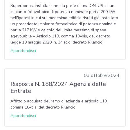
Superbonus: installazione, da parte di una ONLUS, di un
impianto fotovoltaico di potenza nominale pari a 200 kW
nell'ipotesi in cui sul medesimo edificio risulti già installato
un precedente impianto fotovoltaico di potenza nominale
pari a 217 kW e calcolo del limite massimo di spesa
agevolabile – Articolo 119, comma 10–bis, del decreto
legge 19 maggio 2020, n. 34 (c.d. decreto Rilancio).
Approfondisci
03 ottobre 2024
Risposta N. 188/2024 Agenzia delle
Entrate
Affitto o acquisto del ramo di azienda e articolo 119,
comma 10–bis, del decreto Rilancio
Approfondisci