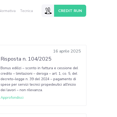
CREDIT RUN
Normativa
Tecnica
16 aprile 2025
Risposta n. 104/2025
Bonus edilizi – sconto in fattura e cessione del
credito – limitazioni – deroga – art. 1, co. 5, del
decreto–legge n. 39 del 2024 – pagamento di
spese per servizi tecnici propedeutici all'inizio
dei lavori – non rilevanza.
Approfondisci