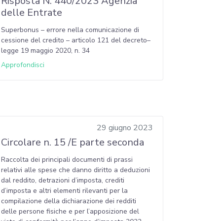
Risposta N. 440/2023 Agenzia
delle Entrate
Superbonus – errore nella comunicazione di
cessione del credito – articolo 121 del decreto–
legge 19 maggio 2020, n. 34
Approfondisci
29 giugno 2023
Circolare n. 15 /E parte seconda
Raccolta dei principali documenti di prassi
relativi alle spese che danno diritto a deduzioni
dal reddito, detrazioni d’imposta, crediti
d’imposta e altri elementi rilevanti per la
compilazione della dichiarazione dei redditi
delle persone fisiche e per l’apposizione del