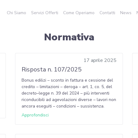
Chi Siamo
Servizi Offerti
Come Operiamo
Contatti
News
Normativa
17 aprile 2025
Risposta n. 107/2025
Bonus edilizi – sconto in fattura e cessione del
credito – limitazioni – deroga – art. 1, co. 5, del
decreto–legge n. 39 del 2024 – più interventi
riconducibili ad agevolazioni diverse – lavori non
ancora eseguiti – condizioni – sussistenza.
Approfondisci