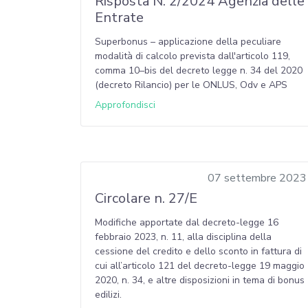
Risposta N. 2/2024 Agenzia delle
Entrate
Superbonus – applicazione della peculiare
modalità di calcolo prevista dall'articolo 119,
comma 10–bis del decreto legge n. 34 del 2020
(decreto Rilancio) per le ONLUS, Odv e APS
Approfondisci
07 settembre 2023
Circolare n. 27/E
Modifiche apportate dal decreto-legge 16
febbraio 2023, n. 11, alla disciplina della
cessione del credito e dello sconto in fattura di
cui all’articolo 121 del decreto-legge 19 maggio
2020, n. 34, e altre disposizioni in tema di bonus
edilizi.