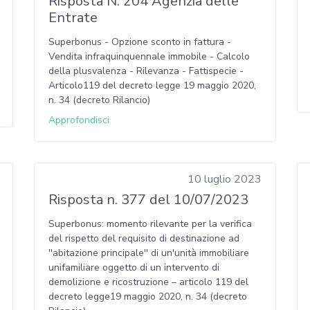
Risposta N. 204 Agenzia delle
Entrate
Superbonus - Opzione sconto in fattura -
Vendita infraquinquennale immobile - Calcolo
della plusvalenza - Rilevanza - Fattispecie -
Articolo119 del decreto legge 19 maggio 2020,
n. 34 (decreto Rilancio)
Approfondisci
10 luglio 2023
Risposta n. 377 del 10/07/2023
Superbonus: momento rilevante per la verifica
del rispetto del requisito di destinazione ad
''abitazione principale'' di un'unità immobiliare
unifamiliare oggetto di un intervento di
demolizione e ricostruzione – articolo 119 del
decreto legge19 maggio 2020, n. 34 (decreto