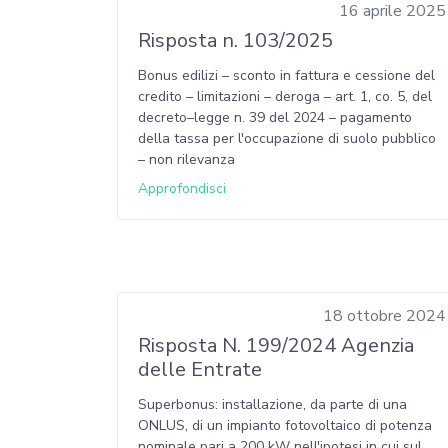
16 aprile 2025
Risposta n. 103/2025
Bonus edilizi – sconto in fattura e cessione del
credito – limitazioni – deroga – art. 1, co. 5, del
decreto–legge n. 39 del 2024 – pagamento
della tassa per l'occupazione di suolo pubblico
– non rilevanza
Approfondisci
18 ottobre 2024
Risposta N. 199/2024 Agenzia
delle Entrate
Superbonus: installazione, da parte di una
ONLUS, di un impianto fotovoltaico di potenza
nominale pari a 200 kW nell'ipotesi in cui sul