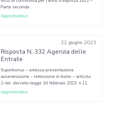
visto di conformità per l’anno d’imposta 2022 –
Parte seconda
Approfondisci
22 giugno 2023
Risposta N. 332 Agenzia delle
Entrate
Superbonus – omessa presentazione
asseverazione – remissione in bonis – articolo
2–ter, decreto–legge 16 febbraio 2023, n.11.
Approfondisci