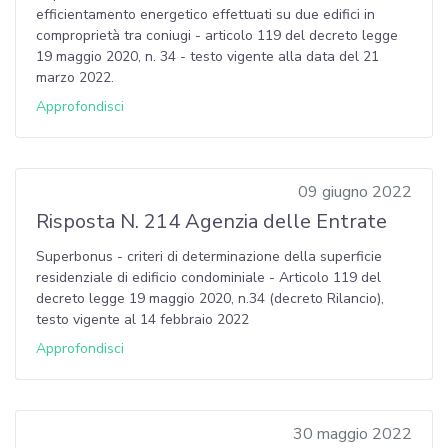
efficientamento energetico effettuati su due edifici in
comproprietà tra coniugi - articolo 119 del decreto legge
19 maggio 2020, n. 34 - testo vigente alla data del 21
marzo 2022.
Approfondisci
09 giugno 2022
Risposta N. 214 Agenzia delle Entrate
Superbonus - criteri di determinazione della superficie
residenziale di edificio condominiale - Articolo 119 del
decreto legge 19 maggio 2020, n.34 (decreto Rilancio),
testo vigente al 14 febbraio 2022
Approfondisci
30 maggio 2022