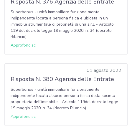
Risposta N. 376 Agenzia delle Entrate
Superbonus - unità immobiliare funzionalmente
indipendente locata a persona fisica e ubicata in un
immobile strumentale di proprietà di una s.r.l. - Articolo
119 del decreto legge 19 maggio 2020, n. 34 (decreto
Rilancio)
Approfondisci
01 agosto 2022
Risposta N. 380 Agenzia delle Entrate
Superbonus - unità immobiliare funzionalmente
indipendente locata alsocio persona fisica della società
proprietaria dell'immobile - Articolo 119del decreto legge
19 maggio 2020, n. 34 (decreto Rilancio)
Approfondisci