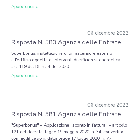
Approfondisci
06 dicembre 2022
Risposta N. 580 Agenzia delle Entrate
Superbonus: installazione di un ascensore esterno
all'edificio oggetto di interventi di efficienza energetica.–
art. 119 del DL n.34 del 2020
Approfondisci
06 dicembre 2022
Risposta N. 581 Agenzia delle Entrate
''Superbonus'' – Applicazione ''sconto in fattura'' – articolo
121 del decreto–legge 19 maggio 2020, n. 34, convertito
con modificazioni, dalla legge 17 luglio 2020, n. 77