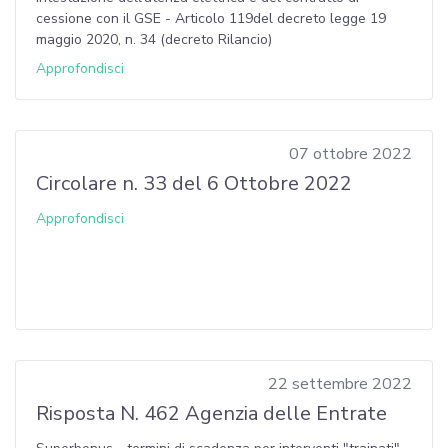
cessione con il GSE - Articolo 119del decreto legge 19
maggio 2020, n. 34 (decreto Rilancio)
Approfondisci
07 ottobre 2022
Circolare n. 33 del 6 Ottobre 2022
Approfondisci
22 settembre 2022
Risposta N. 462 Agenzia delle Entrate