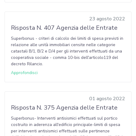
23 agosto 2022
Risposta N. 407 Agenzia delle Entrate
Superbonus - criteri di calcolo dei limiti di spesa previsti in
relazione alle unità immobiliari censite nelle categorie
catastali B/1, B/2 e D/4 per gli interventi effettuati da una
cooperativa sociale - comma 10-bis dell'articolo119 del
decreto Rilancio.
Approfondisci
01 agosto 2022
Risposta N. 375 Agenzia delle Entrate
Superbonus- Interventi antisismici effettuati sul portico
costruito in aderenza all'edificio principale-limiti di spesa
per interventi antisismici effettuati sulle pertinenze