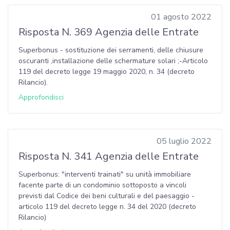
01 agosto 2022
Risposta N. 369 Agenzia delle Entrate
Superbonus - sostituzione dei serramenti, delle chiusure
oscuranti ,installazione delle schermature solari ;-Articolo
119 del decreto legge 19 maggio 2020, n. 34 (decreto
Rilancio).
Approfondisci
05 luglio 2022
Risposta N. 341 Agenzia delle Entrate
Superbonus: "interventi trainati" su unità immobiliare
facente parte di un condominio sottoposto a vincoli
previsti dal Codice dei beni culturali e del paesaggio -
articolo 119 del decreto legge n. 34 del 2020 (decreto
Rilancio)