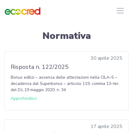
Normativa
30 aprile 2025
Risposta n. 122/2025
Bonus edilizi – assenza delle attestazioni nella CILA–S –
decadenza dal Superbonus – articolo 119, comma 13–ter,
del D.L.19 maggio 2020, n. 34
Approfondisci
17 aprile 2025