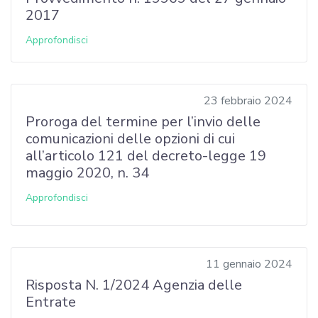
2017
Approfondisci
23 febbraio 2024
Proroga del termine per l’invio delle
comunicazioni delle opzioni di cui
all’articolo 121 del decreto-legge 19
maggio 2020, n. 34
Approfondisci
11 gennaio 2024
Risposta N. 1/2024 Agenzia delle
Entrate