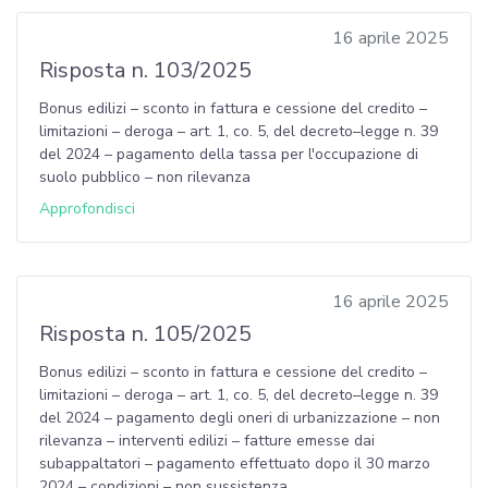
16 aprile 2025
Risposta n. 103/2025
Bonus edilizi – sconto in fattura e cessione del credito –
limitazioni – deroga – art. 1, co. 5, del decreto–legge n. 39
del 2024 – pagamento della tassa per l'occupazione di
suolo pubblico – non rilevanza
Approfondisci
16 aprile 2025
Risposta n. 105/2025
Bonus edilizi – sconto in fattura e cessione del credito –
limitazioni – deroga – art. 1, co. 5, del decreto–legge n. 39
del 2024 – pagamento degli oneri di urbanizzazione – non
rilevanza – interventi edilizi – fatture emesse dai
subappaltatori – pagamento effettuato dopo il 30 marzo
2024 – condizioni – non sussistenza.