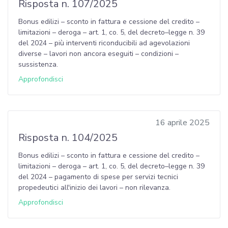
Risposta n. 107/2025
Bonus edilizi – sconto in fattura e cessione del credito –
limitazioni – deroga – art. 1, co. 5, del decreto–legge n. 39
del 2024 – più interventi riconducibili ad agevolazioni
diverse – lavori non ancora eseguiti – condizioni –
sussistenza.
Approfondisci
16 aprile 2025
Risposta n. 104/2025
Bonus edilizi – sconto in fattura e cessione del credito –
limitazioni – deroga – art. 1, co. 5, del decreto–legge n. 39
del 2024 – pagamento di spese per servizi tecnici
propedeutici all'inizio dei lavori – non rilevanza.
Approfondisci