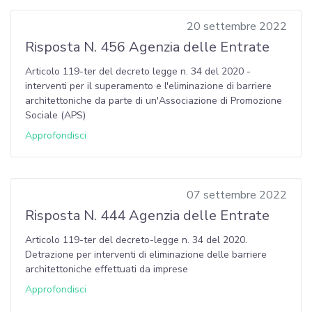
20 settembre 2022
Risposta N. 456 Agenzia delle Entrate
Articolo 119-ter del decreto legge n. 34 del 2020 -
interventi per il superamento e l'eliminazione di barriere
architettoniche da parte di un'Associazione di Promozione
Sociale (APS)
Approfondisci
07 settembre 2022
Risposta N. 444 Agenzia delle Entrate
Articolo 119-ter del decreto-legge n. 34 del 2020.
Detrazione per interventi di eliminazione delle barriere
architettoniche effettuati da imprese
Approfondisci