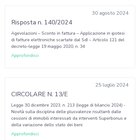
30 agosto 2024
Risposta n. 140/2024
Agevolazioni – Sconto in fattura – Applicazione in ipotesi
di fatture elettroniche scartate dal SdI – Articolo 121 del
decreto–legge 19 maggio 2020, n. 34
Approfondisci
25 luglio 2024
CIRCOLARE N. 13/E
Legge 30 dicembre 2023, n. 213 (legge di bilancio 2024) -
Novità sulla disciplina delle plusvalenze risultanti dalle
cessioni di immobili interessati da interventi Superbonus e
della variazione dello stato dei beni
Approfondisci