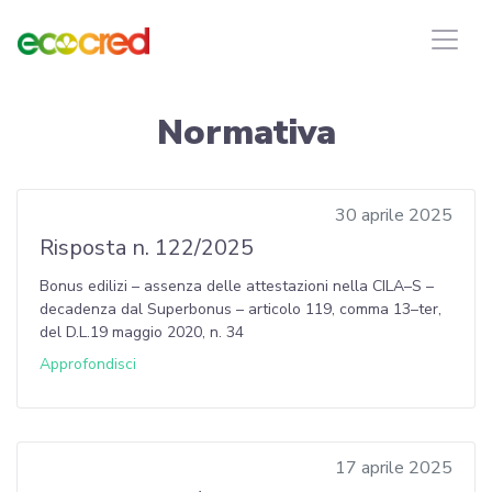
Normativa
30 aprile 2025
Risposta n. 122/2025
Bonus edilizi – assenza delle attestazioni nella CILA–S –
decadenza dal Superbonus – articolo 119, comma 13–ter,
del D.L.19 maggio 2020, n. 34
Approfondisci
17 aprile 2025