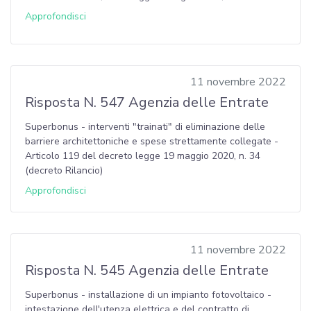
Approfondisci
11 novembre 2022
Risposta N. 547 Agenzia delle Entrate
Superbonus - interventi "trainati" di eliminazione delle
barriere architettoniche e spese strettamente collegate -
Articolo 119 del decreto legge 19 maggio 2020, n. 34
(decreto Rilancio)
Approfondisci
11 novembre 2022
Risposta N. 545 Agenzia delle Entrate
Superbonus - installazione di un impianto fotovoltaico -
intestazione dell'utenza elettrica e del contratto di