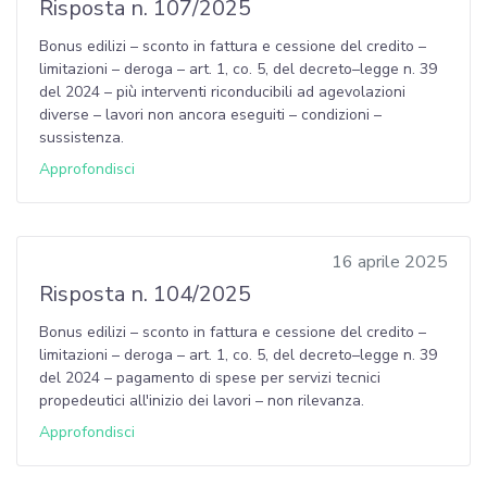
Risposta n. 107/2025
Bonus edilizi – sconto in fattura e cessione del credito –
limitazioni – deroga – art. 1, co. 5, del decreto–legge n. 39
del 2024 – più interventi riconducibili ad agevolazioni
diverse – lavori non ancora eseguiti – condizioni –
sussistenza.
Approfondisci
16 aprile 2025
Risposta n. 104/2025
Bonus edilizi – sconto in fattura e cessione del credito –
limitazioni – deroga – art. 1, co. 5, del decreto–legge n. 39
del 2024 – pagamento di spese per servizi tecnici
propedeutici all'inizio dei lavori – non rilevanza.
Approfondisci