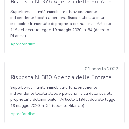
Risposta N. 376 Agenzia delle Entrate
Superbonus - unità immobiliare funzionalmente
indipendente locata a persona fisica e ubicata in un
immobile strumentale di proprietà di una s.r.l. - Articolo
119 del decreto legge 19 maggio 2020, n. 34 (decreto
Rilancio)
Approfondisci
01 agosto 2022
Risposta N. 380 Agenzia delle Entrate
Superbonus - unità immobiliare funzionalmente
indipendente locata alsocio persona fisica della società
proprietaria dell'immobile - Articolo 119del decreto legge
19 maggio 2020, n. 34 (decreto Rilancio)
Approfondisci