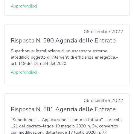
Approfondisci
06 dicembre 2022
Risposta N. 580 Agenzia delle Entrate
Superbonus: installazione di un ascensore esterno
all'edificio oggetto di interventi di efficienza energetica.–
art. 119 del DL n.34 del 2020
Approfondisci
06 dicembre 2022
Risposta N. 581 Agenzia delle Entrate
''Superbonus'' – Applicazione ''sconto in fattura'' – articolo
121 del decreto–legge 19 maggio 2020, n. 34, convertito
con modificazioni, dalla legge 17 luglio 2020, n. 77