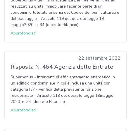
Superbonus - termini di scadenza per interventi "trainati"
realizzati su unità immobiliare facente parte di un
condominio tutelato ai sensi del Codice dei beni culturali e
del paesaggio - Articolo 119 del decreto legge 19
maggio2020, n. 34 (decreto Rilancio)
Approfondisci
22 settembre 2022
Risposta N. 464 Agenzia delle Entrate
Superbonus - interventi di efficientamento energetico in
un edificio condominiale in cui è inclusa una unità con
categoria F/7 - verifica della prevalente funzione
residenziale - Articolo 119 del decreto legge 19maggio
2020, n. 34 (decreto Rilancio)
Approfondisci