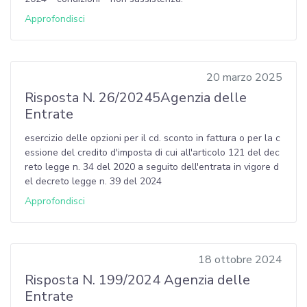
Approfondisci
20 marzo 2025
Risposta N. 26/20245Agenzia delle
Entrate
esercizio delle opzioni per il cd. sconto in fattura o per la c
essione del credito d'imposta di cui all'articolo 121 del dec
reto legge n. 34 del 2020 a seguito dell'entrata in vigore d
el decreto legge n. 39 del 2024
Approfondisci
18 ottobre 2024
Risposta N. 199/2024 Agenzia delle
Entrate