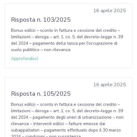
16 aprile 2025
Risposta n. 103/2025
Bonus edilizi – sconto in fattura e cessione del credito –
limitazioni – deroga – art. 1, co. 5, del decreto–legge n. 39
del 2024 – pagamento della tassa per l'occupazione di
suolo pubblico – non rilevanza
Approfondisci
16 aprile 2025
Risposta n. 105/2025
Bonus edilizi – sconto in fattura e cessione del credito –
limitazioni – deroga – art. 1, co. 5, del decreto–legge n. 39
del 2024 – pagamento degli oneri di urbanizzazione – non
rilevanza – interventi edilizi – fatture emesse dai
subappaltatori – pagamento effettuato dopo il 30 marzo
2024 – condizioni – non sussistenza.