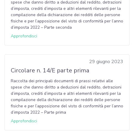
spese che danno diritto a deduzioni dal reddito, detrazioni
d’imposta, crediti d’imposta e altri elementi rilevanti per la
compilazione della dichiarazione dei redditi delle persone
fisiche e per l’apposizione del visto di conformità per l’anno
d’imposta 2022 – Parte seconda
Approfondisci
29 giugno 2023
Circolare n. 14/E parte prima
Raccolta dei principali documenti di prassi relativi alle
spese che danno diritto a deduzioni dal reddito, detrazioni
d’imposta, crediti d’imposta e altri elementi rilevanti per la
compilazione della dichiarazione dei redditi delle persone
fisiche e per l’apposizione del visto di conformità per l’anno
d’imposta 2022 – Parte prima
Approfondisci